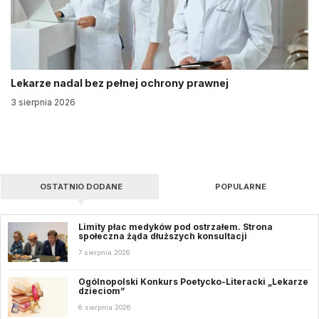
Lekarze nadal bez pełnej ochrony prawnej
3 sierpnia 2026
OSTATNIO DODANE
POPULARNE
Limity płac medyków pod ostrzałem. Strona
społeczna żąda dłuższych konsultacji
7 sierpnia 2026
Ogólnopolski Konkurs Poetycko-Literacki „Lekarze
dzieciom”
6 sierpnia 2026