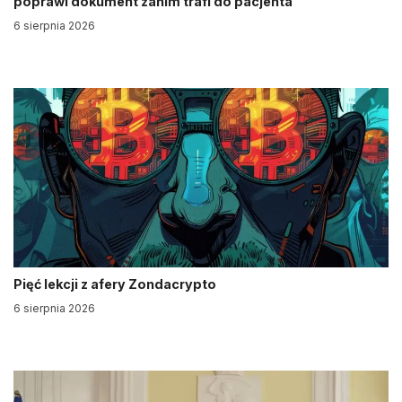
poprawi dokument zanim trafi do pacjenta
6 sierpnia 2026
Pięć lekcji z afery Zondacrypto
6 sierpnia 2026