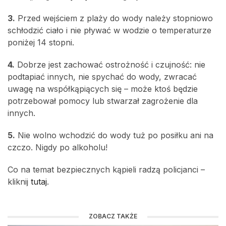
3.
Przed wejściem z plaży do wody należy stopniowo
schłodzić ciało i nie pływać w wodzie o temperaturze
poniżej 14 stopni.
4.
Dobrze jest zachować ostrożność i czujność: nie
podtapiać innych, nie spychać do wody, zwracać
uwagę na współkąpiących się – może ktoś będzie
potrzebował pomocy lub stwarzał zagrożenie dla
innych.
5.
Nie wolno wchodzić do wody tuż po posiłku ani na
czczo. Nigdy po alkoholu!
Co na temat bezpiecznych kąpieli radzą policjanci –
kliknij
tutaj
.
ZOBACZ TAKŻE