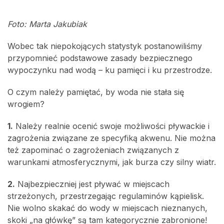
Foto: Marta Jakubiak
Wobec tak niepokojących statystyk postanowiliśmy
przypomnieć podstawowe zasady bezpiecznego
wypoczynku nad wodą – ku pamięci i ku przestrodze.
O czym należy pamiętać, by woda nie stała się
wrogiem?
1.
Należy realnie ocenić swoje możliwości pływackie i
zagrożenia związane ze specyfiką akwenu. Nie można
też zapominać o zagrożeniach związanych z
warunkami atmosferycznymi, jak burza czy silny wiatr.
2.
Najbezpieczniej jest pływać w miejscach
strzeżonych, przestrzegając regulaminów kąpielisk.
Nie wolno skakać do wody w miejscach nieznanych,
skoki „na główkę” są tam kategorycznie zabronione!