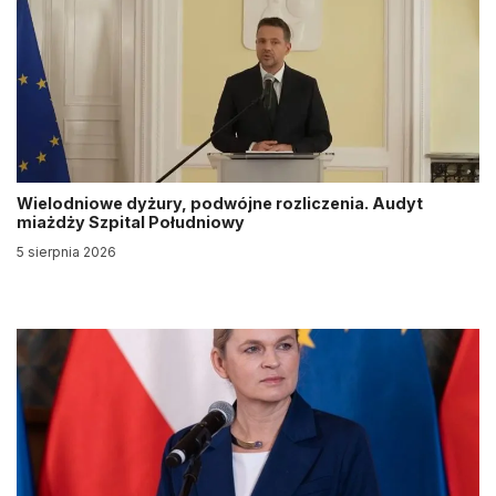
Wielodniowe dyżury, podwójne rozliczenia. Audyt
miażdży Szpital Południowy
5 sierpnia 2026