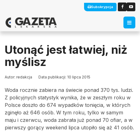
Subskrypcja
Utonąć jest łatwiej, niż
myślisz
Autor: redakcja
Data publikacji: 10 lipca 2015
Woda rocznie zabiera na świecie ponad 370 tys. ludzi.
Z policyjnych statystyk wynika, że w zeszłym roku w
Polsce doszło do 674 wypadków tonięcia, w których
zginęło aż 646 osób. W tym roku, tylko w samym
maju i czerwcu, woda zabrała już ponad 70 ofiar, a w
pierwszy gorący weekend lipca utopiło się aż 41 osób.