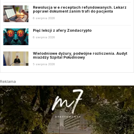
Rewolucja w e‑receptach refundowanych. Lekarz
poprawi dokument zanim trafi do pacjenta
6 sierpnia 2026
Pięć lekcji z afery Zondacrypto
6 sierpnia 2026
Wielodniowe dyżury, podwójne rozliczenia. Audyt
miażdży Szpital Południowy
5 sierpnia 2026
Reklama