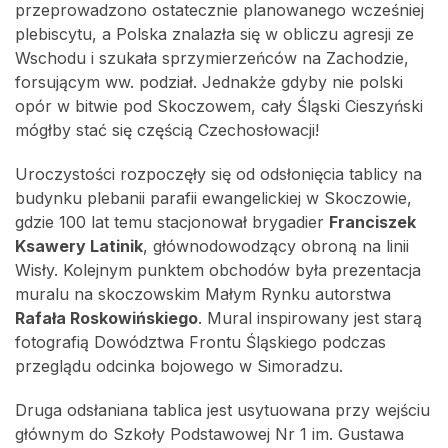
przeprowadzono ostatecznie planowanego wcześniej
plebiscytu, a Polska znalazła się w obliczu agresji ze
Wschodu i szukała sprzymierzeńców na Zachodzie,
forsującym ww. podział. Jednakże gdyby nie polski
opór w bitwie pod Skoczowem, cały Śląski Cieszyński
mógłby stać się częścią Czechosłowacji!
Uroczystości rozpoczęły się od odsłonięcia tablicy na
budynku plebanii parafii ewangelickiej w Skoczowie,
gdzie 100 lat temu stacjonował brygadier
Franciszek
Ksawery Latinik
, głównodowodzący obroną na linii
Wisły. Kolejnym punktem obchodów była prezentacja
muralu na skoczowskim Małym Rynku autorstwa
Rafała Roskowińskiego
. Mural inspirowany jest starą
fotografią Dowództwa Frontu Śląskiego podczas
przeglądu odcinka bojowego w Simoradzu.
Druga odsłaniana tablica jest usytuowana przy wejściu
głównym do Szkoły Podstawowej Nr 1 im. Gustawa