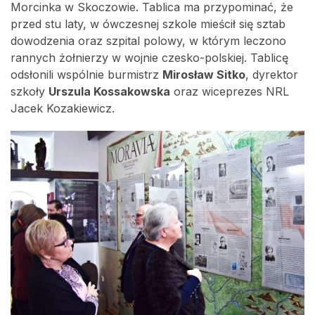
Morcinka w Skoczowie. Tablica ma przypominać, że
przed stu laty, w ówczesnej szkole mieścił się sztab
dowodzenia oraz szpital polowy, w którym leczono
rannych żołnierzy w wojnie czesko-polskiej. Tablicę
odsłonili wspólnie burmistrz
Mirosław Sitko
, dyrektor
szkoły
Urszula Kossakowska
oraz wiceprezes NRL
Jacek Kozakiewicz.