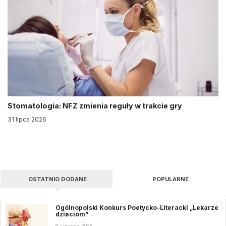
Stomatologia: NFZ zmienia reguły w trakcie gry
31 lipca 2026
OSTATNIO DODANE
POPULARNE
Ogólnopolski Konkurs Poetycko-Literacki „Lekarze
dzieciom”
6 sierpnia 2026