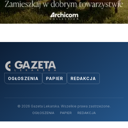
OGŁOSZENIA
PAPIER
REDAKCJA
© 2026 Gazeta Lekarska. Wszelkie prawa zastrzeżone.
OGŁOSZENIA
PAPIER
REDAKCJA