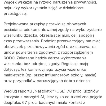
Wiącek wskazał na ryzyko naruszenia prywatności,
hejtu czy wykorzystania zdjęć w działalności
przestępczej.
Projektowane przepisy przewidują obowiązek
posiadania udokumentowanej zgody na wykorzystanie
wizerunku dziecka, określającej m.in. cel, sposób i
czas przetwarzania. Podmiot przetwarzający ma mieć
obowiązek przechowywania zgód oraz stosowania
umów powierzenia zgodnych z rozporządzeniem
RODO. Zakazane będzie dalsze wykorzystanie
wizerunku bez odrębnej zgody. Regulacje mają
dotyczyć też komercyjnego użycia wizerunku
małoletnich (np. przez influencerów, szkoły, media)
oraz przypadków naruszających dobro dziecka.
Według raportu „Nastolatki” (OSE) 70 proc. uczniów
korzysta z narzędzi AI, lecz tylko co trzeci zna pojęcie
deepfake. 67 proc. badanych miało kontakt z