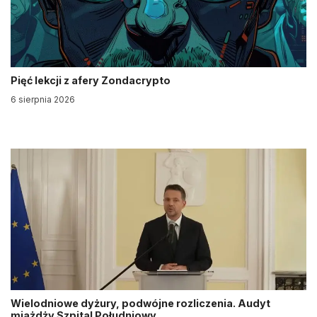
Pięć lekcji z afery Zondacrypto
6 sierpnia 2026
Wielodniowe dyżury, podwójne rozliczenia. Audyt
miażdży Szpital Południowy