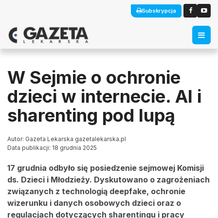
Subskrypcja
W Sejmie o ochronie
dzieci w internecie. AI i
sharenting pod lupą
Autor: Gazeta Lekarska gazetalekarska.pl
Data publikacji: 18 grudnia 2025
17 grudnia odbyło się posiedzenie sejmowej Komisji
ds. Dzieci i Młodzieży. Dyskutowano o zagrożeniach
związanych z technologią deepfake, ochronie
wizerunku i danych osobowych dzieci oraz o
regulacjach dotyczących sharentingu i pracy