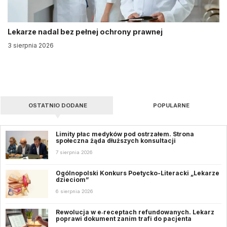
Lekarze nadal bez pełnej ochrony prawnej
3 sierpnia 2026
OSTATNIO DODANE
POPULARNE
Limity płac medyków pod ostrzałem. Strona
społeczna żąda dłuższych konsultacji
7 sierpnia 2026
Ogólnopolski Konkurs Poetycko-Literacki „Lekarze
dzieciom”
6 sierpnia 2026
Rewolucja w e‑receptach refundowanych. Lekarz
poprawi dokument zanim trafi do pacjenta