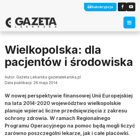
Subskrypcja
Wielkopolska: dla
pacjentów i środowiska
Autor: Gazeta Lekarska gazetalekarska.pl
Data publikacji: 26 maja 2014
W nowej perspektywie finansowej Unii Europejskiej
na lata 2014-2020 województwo wielkopolskie
planuje wpierać liczne przedsięwzięcia z zakresu
ochrony zdrowia. W ramach Regionalnego
Programu Operacyjnego na pomoc będą mogli liczyć
zarówno poszczególni lekarze, jak i całe placówki.