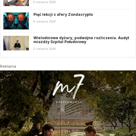
6 sierpnia 2026
Pięć lekcji z afery Zondacrypto
6 sierpnia 2026
Wielodniowe dyżury, podwójne rozliczenia. Audyt
miażdży Szpital Południowy
5 sierpnia 2026
Reklama