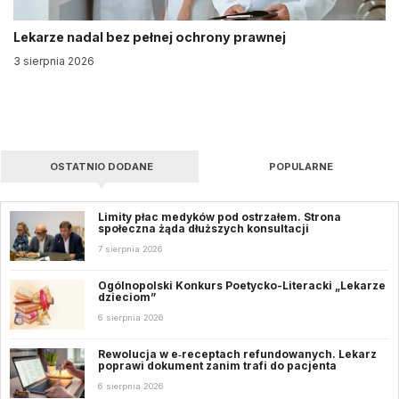
Lekarze nadal bez pełnej ochrony prawnej
3 sierpnia 2026
OSTATNIO DODANE
POPULARNE
Limity płac medyków pod ostrzałem. Strona
społeczna żąda dłuższych konsultacji
7 sierpnia 2026
Ogólnopolski Konkurs Poetycko-Literacki „Lekarze
dzieciom”
6 sierpnia 2026
Rewolucja w e‑receptach refundowanych. Lekarz
poprawi dokument zanim trafi do pacjenta
6 sierpnia 2026