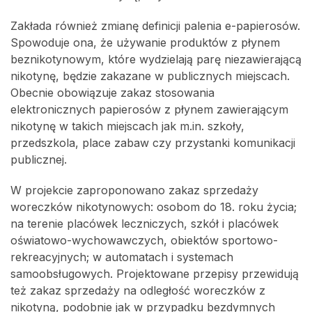
Zakłada również zmianę definicji palenia e-papierosów.
Spowoduje ona, że używanie produktów z płynem
beznikotynowym, które wydzielają parę niezawierającą
nikotynę, będzie zakazane w publicznych miejscach.
Obecnie obowiązuje zakaz stosowania
elektronicznych papierosów z płynem zawierającym
nikotynę w takich miejscach jak m.in. szkoły,
przedszkola, place zabaw czy przystanki komunikacji
publicznej.
W projekcie zaproponowano zakaz sprzedaży
woreczków nikotynowych: osobom do 18. roku życia;
na terenie placówek leczniczych, szkół i placówek
oświatowo-wychowawczych, obiektów sportowo-
rekreacyjnych; w automatach i systemach
samoobsługowych. Projektowane przepisy przewidują
też zakaz sprzedaży na odległość woreczków z
nikotyną, podobnie jak w przypadku bezdymnych