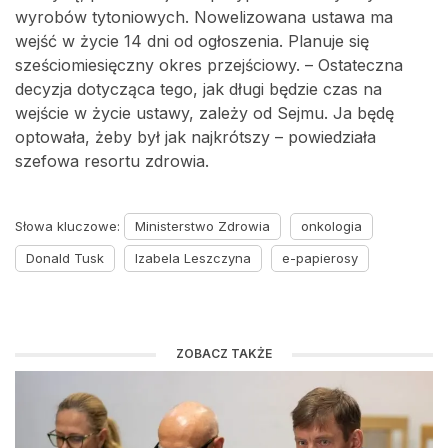
wyrobów tytoniowych. Nowelizowana ustawa ma
wejść w życie 14 dni od ogłoszenia. Planuje się
sześciomiesięczny okres przejściowy. – Ostateczna
decyzja dotycząca tego, jak długi będzie czas na
wejście w życie ustawy, zależy od Sejmu. Ja będę
optowała, żeby był jak najkrótszy – powiedziała
szefowa resortu zdrowia.
Słowa kluczowe:
Ministerstwo Zdrowia
onkologia
Donald Tusk
Izabela Leszczyna
e-papierosy
ZOBACZ TAKŻE