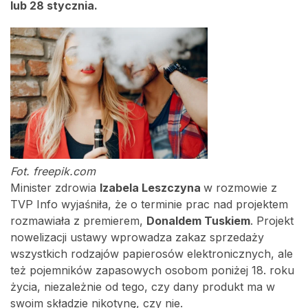
lub 28 stycznia.
Fot. freepik.com
Minister zdrowia
Izabela Leszczyna
w rozmowie z
TVP Info wyjaśniła, że o terminie prac nad projektem
rozmawiała z premierem,
Donaldem Tuskiem
. Projekt
nowelizacji ustawy wprowadza zakaz sprzedaży
wszystkich rodzajów papierosów elektronicznych, ale
też pojemników zapasowych osobom poniżej 18. roku
życia, niezależnie od tego, czy dany produkt ma w
swoim składzie nikotynę, czy nie.