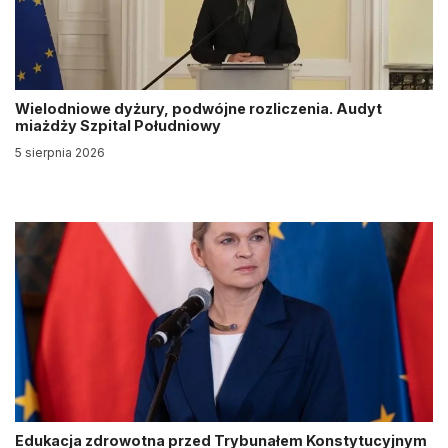
Wielodniowe dyżury, podwójne rozliczenia. Audyt
miażdży Szpital Południowy
5 sierpnia 2026
Edukacja zdrowotna przed Trybunałem Konstytucyjnym