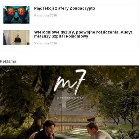
Pięć lekcji z afery Zondacrypto
6 sierpnia 2026
Wielodniowe dyżury, podwójne rozliczenia. Audyt
miażdży Szpital Południowy
5 sierpnia 2026
Reklama