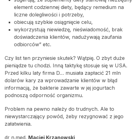
element codziennej diety, będący remedium na
liczne dolegliwości i potrzeby,
obiecują szybkie osiągnięcie celu,
wykorzystują niewiedzę, nieświadomość, brak
doświadczenia klientów, nadużywają zaufania
odbiorców” etc.
Czy list ten przyniesie skutek? Wątpię. O zbyt duże
pieniądze tu chodzi. Inną taktykę stosuje się w USA.
Przed kilku laty firma D… musiała zapłacić 21 mln
dolarów kary za wprowadzanie klientów w błąd
informacją, że bakterie zawarte w jej jogurtach
podnoszą odporność organizmu.
Problem na pewno należy do trudnych. Ale to
niewystarczający powód, żeby rezygnować z jego
załatwienia.
dr n.med.
Maciej Krzanowski