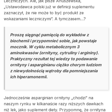
Leczniczych. Ale, jak pisze Anuszewska,
„Ustawodawca polski już w definicji suplementu
zaznaczył, że nie może to być produkt ze
wskazaniami leczniczymi”. A tymczasem…?
Proszę sięgnąć pamięcią do wykładów z
biochemii i przypomnieć sobie, jak powstaje
mocznik. W cyklu metabolicznym 3
aminokwasów (ornityny, cytruliny i argininy).
Praktyczny rezultat tej wiedzy to podawanie
ornityny i asparginianu ciężko chorym ludziom
z niewydolnością wątroby dla pomniejszania
ich hiperamonemii.
Jednocześnie asparginian ornityny „chodzi” na
naszym rynku w kilkanaście razy niższych dawkach
niż lek, jako suplement diety. Przypomnę, że ornityna