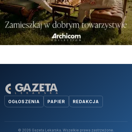
OGŁOSZENIA
PAPIER
REDAKCJA
© 2026 Gazeta Lekarska. Wszelkie prawa zastrzeżone.