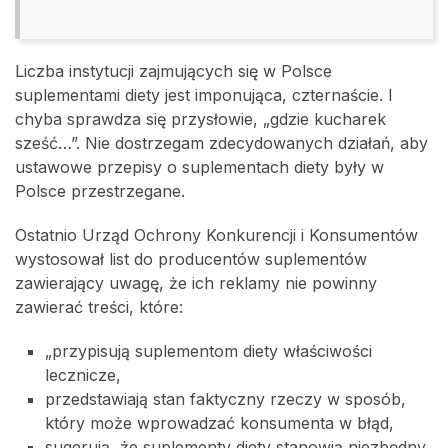
Liczba instytucji zajmujących się w Polsce
suplementami diety jest imponująca, czternaście. I
chyba sprawdza się przysłowie, „gdzie kucharek
sześć…”. Nie dostrzegam zdecydowanych działań, aby
ustawowe przepisy o suplementach diety były w
Polsce przestrzegane.
Ostatnio Urząd Ochrony Konkurencji i Konsumentów
wystosował list do producentów suplementów
zawierający uwagę, że ich reklamy nie powinny
zawierać treści, które:
„przypisują suplementom diety właściwości
lecznicze,
przedstawiają stan faktyczny rzeczy w sposób,
który może wprowadzać konsumenta w błąd,
sugerują, że suplementy diety stanowią niezbędny