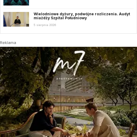
Wielodniowe dyżury, podwójne rozliczenia. Audyt
miażdży Szpital Południowy
5 sierpnia 2026
Reklama