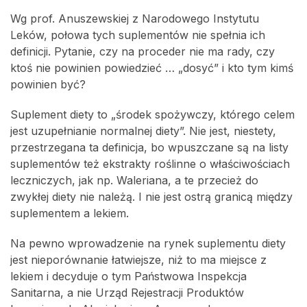
Wg prof. Anuszewskiej z Narodowego Instytutu
Leków, połowa tych suplementów nie spełnia ich
definicji. Pytanie, czy na proceder nie ma rady, czy
ktoś nie powinien powiedzieć … „dosyć” i kto tym kimś
powinien być?
Suplement diety to „środek spożywczy, którego celem
jest uzupełnianie normalnej diety”. Nie jest, niestety,
przestrzegana ta definicja, bo wpuszczane są na listy
suplementów też ekstrakty roślinne o właściwościach
leczniczych, jak np. Waleriana, a te przecież do
zwykłej diety nie należą. I nie jest ostrą granicą między
suplementem a lekiem.
Na pewno wprowadzenie na rynek suplementu diety
jest nieporównanie łatwiejsze, niż to ma miejsce z
lekiem i decyduje o tym Państwowa Inspekcja
Sanitarna, a nie Urząd Rejestracji Produktów