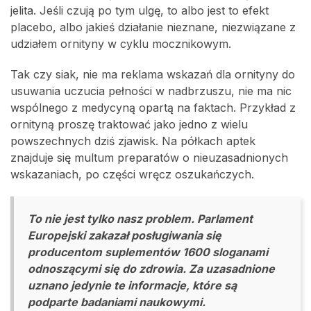
jelita. Jeśli czują po tym ulgę, to albo jest to efekt
placebo, albo jakieś działanie nieznane, niezwiązane z
udziałem ornityny w cyklu mocznikowym.
Tak czy siak, nie ma reklama wskazań dla ornityny do
usuwania uczucia pełności w nadbrzuszu, nie ma nic
wspólnego z medycyną opartą na faktach. Przykład z
ornityną proszę traktować jako jedno z wielu
powszechnych dziś zjawisk. Na półkach aptek
znajduje się multum preparatów o nieuzasadnionych
wskazaniach, po części wręcz oszukańczych.
To nie jest tylko nasz problem. Parlament
Europejski zakazał posługiwania się
producentom suplementów 1600 sloganami
odnoszącymi się do zdrowia. Za uzasadnione
uznano jedynie te informacje, które są
podparte badaniami naukowymi.