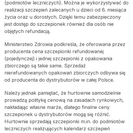
(podmiotów leczniczych). Można je wykorzystywać do
realizacji szczepień zalecanych u dzieci od 6. miesiąca
życia oraz u dorosłych. Dzięki temu zabezpieczony
jest dostęp do szczepionek również dla osób nie
objętych refundacją.
Ministerstwo Zdrowia podkreśla, że oferowana przez
producenta cena szczepionki refundowanej
(pojedynczej) i jednej szczepionki z opakowania
zbiorczego są takie same. Sprzedaż
nierefundowanych opakowań zbiorczych odbywa się
od producenta do dystrybutorów w całej Polsce.
Należy jednak pamiętać, że hurtownie samodzielnie
prowadzą politykę cenową na zasadach rynkowych,
nakładając własne marże, dlatego finalne ceny
szczepionek u dystrybutorów mogą się różnić.
Hurtownie sprzedają szczepionki m.in. do podmiotów
leczniczych realizujących kalendarz szczepień