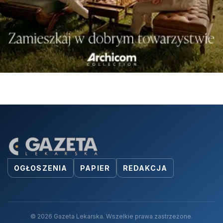
OGŁOSZENIA
PAPIER
REDAKCJA
© 2026 Gazeta Lekarska. Wszelkie prawa zastrzeżone.