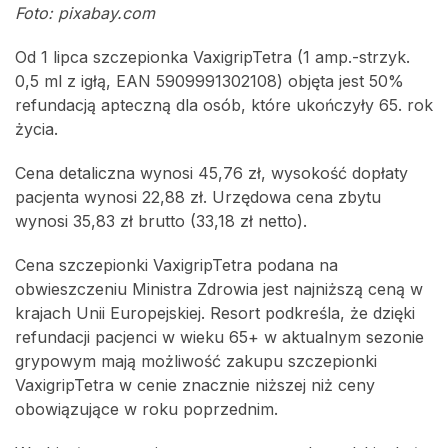
Foto: pixabay.com
Od 1 lipca szczepionka VaxigripTetra (1 amp.-strzyk.
0,5 ml z igłą, EAN 5909991302108) objęta jest 50%
refundacją apteczną dla osób, które ukończyły 65. rok
życia.
Cena detaliczna wynosi 45,76 zł, wysokość dopłaty
pacjenta wynosi 22,88 zł. Urzędowa cena zbytu
wynosi 35,83 zł brutto (33,18 zł netto).
Cena szczepionki VaxigripTetra podana na
obwieszczeniu Ministra Zdrowia jest najniższą ceną w
krajach Unii Europejskiej. Resort podkreśla, że dzięki
refundacji pacjenci w wieku 65+ w aktualnym sezonie
grypowym mają możliwość zakupu szczepionki
VaxigripTetra w cenie znacznie niższej niż ceny
obowiązujące w roku poprzednim.