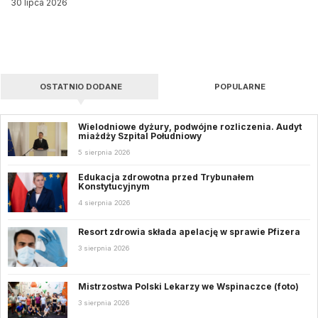
30 lipca 2026
OSTATNIO DODANE
POPULARNE
Wielodniowe dyżury, podwójne rozliczenia. Audyt
miażdży Szpital Południowy
5 sierpnia 2026
Edukacja zdrowotna przed Trybunałem
Konstytucyjnym
4 sierpnia 2026
Resort zdrowia składa apelację w sprawie Pfizera
3 sierpnia 2026
Mistrzostwa Polski Lekarzy we Wspinaczce (foto)
3 sierpnia 2026