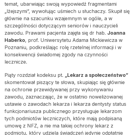
temat, ubarwiając swoją wypowiedź fragmentami
„lżejszymi”, wywołując uśmiech u słuchaczy. Skupił się
głównie na szacunku wzajemnym w ogóle, a w
szczególności dotyczącym seniorów i nauczycieli
zawodu. Prawami pacjenta zajęła się dr hab.
Joanna
Haberko
, prof. Uniwersytetu Adama Mickiewicza w
Poznaniu, podkreślając rolę rzetelnej informacji i w
konsekwencji świadomej zgody na czynności
lecznicze.
Piąty rozdział kodeksu pt.
„Lekarz a społeczeństwo”
skomentował piszący te słowa, skupiając się głównie
na ochronie przewidywanej przy wykonywaniu
zawodu, zaznaczając, że w ostatnio nowelizowanej
ustawie o zawodach lekarza i lekarza dentysty status
funkcjonariusza publicznego przysługuje lekarzom
tych podmiotów leczniczych, które mają podpisaną
umowę z NFZ, a nie ma takiej ochrony lekarz z
podmiotu, który udziela świadczeń jedynie odpłatnie