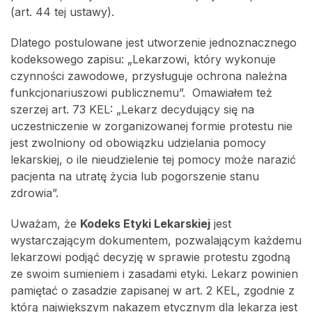
(art. 44 tej ustawy).
Dlatego postulowane jest utworzenie jednoznacznego
kodeksowego zapisu: „Lekarzowi, który wykonuje
czynności zawodowe, przysługuje ochrona należna
funkcjonariuszowi publicznemu”. Omawiałem też
szerzej art. 73 KEL: „Lekarz decydujący się na
uczestniczenie w zorganizowanej formie protestu nie
jest zwolniony od obowiązku udzielania pomocy
lekarskiej, o ile nieudzielenie tej pomocy może narazić
pacjenta na utratę życia lub pogorszenie stanu
zdrowia”.
Uważam, że
Kodeks Etyki Lekarskiej
jest
wystarczającym dokumentem, pozwalającym każdemu
lekarzowi podjąć decyzję w sprawie protestu zgodną
ze swoim sumieniem i zasadami etyki. Lekarz powinien
pamiętać o zasadzie zapisanej w art. 2 KEL, zgodnie z
którą największym nakazem etycznym dla lekarza jest