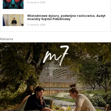
6 sierpnia 2026
Wielodniowe dyżury, podwójne rozliczenia. Audyt
miażdży Szpital Południowy
5 sierpnia 2026
Reklama