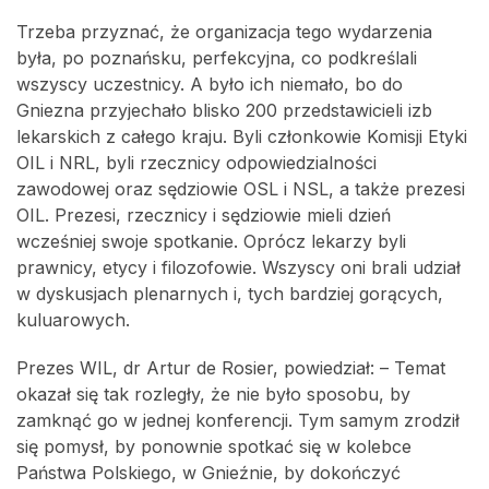
Trzeba przyznać, że organizacja tego wydarzenia
była, po poznańsku, perfekcyjna, co podkreślali
wszyscy uczestnicy. A było ich niemało, bo do
Gniezna przyjechało blisko 200 przedstawicieli izb
lekarskich z całego kraju. Byli członkowie Komisji Etyki
OIL i NRL, byli rzecznicy odpowiedzialności
zawodowej oraz sędziowie OSL i NSL, a także prezesi
OIL. Prezesi, rzecznicy i sędziowie mieli dzień
wcześniej swoje spotkanie. Oprócz lekarzy byli
prawnicy, etycy i filozofowie. Wszyscy oni brali udział
w dyskusjach plenarnych i, tych bardziej gorących,
kuluarowych.
Prezes WIL, dr Artur de Rosier, powiedział: – Temat
okazał się tak rozległy, że nie było sposobu, by
zamknąć go w jednej konferencji. Tym samym zrodził
się pomysł, by ponownie spotkać się w kolebce
Państwa Polskiego, w Gnieźnie, by dokończyć