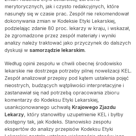
merytorycznych, jak i czysto redakcyjnych, które
nasunęły się w czasie prac. Zespół nie rekomendował
dokonywania zmian w Kodeksie Etyki Lekarskiej,
podzielając zdanie 80 proc. lekarzy w kraju, i wskazał,
że zgromadzone przez zespół materiały i wyniki
analizy należy traktować jako przyczynek do dalszych
dyskusji w
samorządzie lekarskim
.
Według opinii zespołu w chwili obecnej środowisko
lekarskie nie dostrzega potrzeby pilnej nowelizacji KEL.
Zespół analizował przepisy pod kątem ustalenia pojęć
nieostrych, budzących wątpliwości interpretacyjne i
zastanawiał się nad potrzebą opracowania zbioru
komentarzy do Kodeksu Etyki Lekarskiej,
usankcjonowanego uchwałą
Krajowego Zjazdu
Lekarzy
, który stanowiłby uzupełnienie KEL i byłby
dostępny tak, jak Kodeks. Stanowisko zespołu
ekspertów do analizy przepisów Kodeksu Etyki