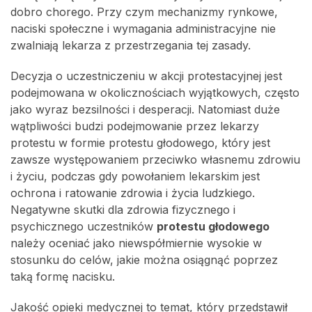
dobro chorego. Przy czym mechanizmy rynkowe,
naciski społeczne i wymagania administracyjne nie
zwalniają lekarza z przestrzegania tej zasady.
Decyzja o uczestniczeniu w akcji protestacyjnej jest
podejmowana w okolicznościach wyjątkowych, często
jako wyraz bezsilności i desperacji. Natomiast duże
wątpliwości budzi podejmowanie przez lekarzy
protestu w formie protestu głodowego, który jest
zawsze występowaniem przeciwko własnemu zdrowiu
i życiu, podczas gdy powołaniem lekarskim jest
ochrona i ratowanie zdrowia i życia ludzkiego.
Negatywne skutki dla zdrowia fizycznego i
psychicznego uczestników
protestu głodowego
należy oceniać jako niewspółmiernie wysokie w
stosunku do celów, jakie można osiągnąć poprzez
taką formę nacisku.
Jakość opieki medycznej to temat, który przedstawił