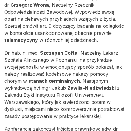
dr
Grzegorz Wrona
, Naczelny Rzecznik
Odpowiedzialności Zawodowej. Wypowiedź swoją
oparł na ciekawych przykładach wziętych z życia.
Szerzej omówił art. 9 dotyczący badania na odległość
w kontekście usankcjonowanej obecnie prawnie
telemedycyny
w różnych jej dziedzinach.
Dr hab. n. med.
Szczepan Cofta
, Naczelny Lekarz
Szpitala Klinicznego w Poznaniu, na przykładzie
swojej jednostki w emocjonujący sposób pokazał, jak
należy realizować kodeksowe nakazy pomocy
chorym w
stanach terminalnych
. Następnym
wykładowcą był mgr
Jakub Zawiła-Niedźwiedzki
z
Zakładu Etyki Instytutu Filozofii Uniwersytetu
Warszawskiego, który jak stwierdzono potem w
dyskusji, miejscami nieco kontrowersyjnie potraktował
zasady postępowania w praktyce lekarskiej.
Konferencję zakończył trójgłos prawników: adw. dr