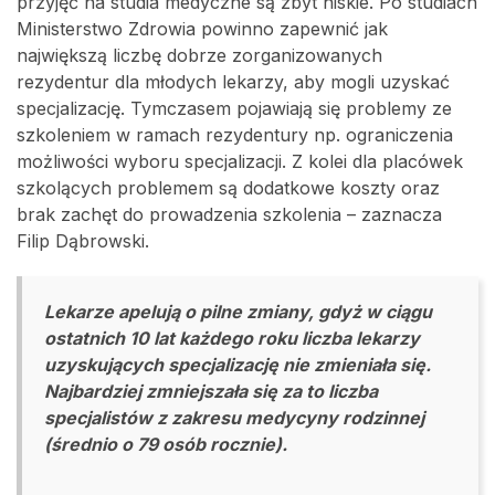
przyjęć na studia medyczne są zbyt niskie. Po studiach
Ministerstwo Zdrowia powinno zapewnić jak
największą liczbę dobrze zorganizowanych
rezydentur dla młodych lekarzy, aby mogli uzyskać
specjalizację. Tymczasem pojawiają się problemy ze
szkoleniem w ramach rezydentury np. ograniczenia
możliwości wyboru specjalizacji. Z kolei dla placówek
szkolących problemem są dodatkowe koszty oraz
brak zachęt do prowadzenia szkolenia – zaznacza
Filip Dąbrowski.
Lekarze apelują o pilne zmiany, gdyż w ciągu
ostatnich 10 lat każdego roku liczba lekarzy
uzyskujących specjalizację nie zmieniała się.
Najbardziej zmniejszała się za to liczba
specjalistów z zakresu medycyny rodzinnej
(średnio o 79 osób rocznie).