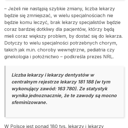
– Jeżeli nie nastąpią szybkie zmiany, liczba lekarzy
będzie się zmniejszać, w wielu specjalnościach nie
będzie komu leczyć, brak lekarzy specjalistów będzie
coraz bardziej dotkliwy dla pacjentów, którzy będą
mieli coraz większy problem, by dostać się do lekarza.
Dotyczy to wielu specjalności potrzebnych chorym,
takich jak m.in. choroby wewnętrzne, pediatria czy
ginekologia i położnictwo – podkreśla prezes NRL.
Liczba lekarzy i lekarzy dentystów w
centralnym rejestrze lekarzy 181 188 (w tym
wykonujący zawód: 163 780). Ze statystyk
wynika jednoznacznie, że te zawody są mocno
sfeminizowane.
W Polsce jest ponad 180 tys. lekarzy i lekarzy