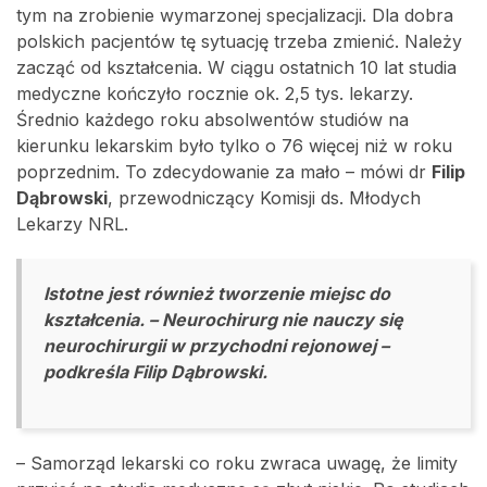
tym na zrobienie wymarzonej specjalizacji. Dla dobra
polskich pacjentów tę sytuację trzeba zmienić. Należy
zacząć od kształcenia. W ciągu ostatnich 10 lat studia
medyczne kończyło rocznie ok. 2,5 tys. lekarzy.
Średnio każdego roku absolwentów studiów na
kierunku lekarskim było tylko o 76 więcej niż w roku
poprzednim. To zdecydowanie za mało – mówi dr
Filip
Dąbrowski
, przewodniczący Komisji ds. Młodych
Lekarzy NRL.
Istotne jest również tworzenie miejsc do
kształcenia. – Neurochirurg nie nauczy się
neurochirurgii w przychodni rejonowej –
podkreśla Filip Dąbrowski.
– Samorząd lekarski co roku zwraca uwagę, że limity