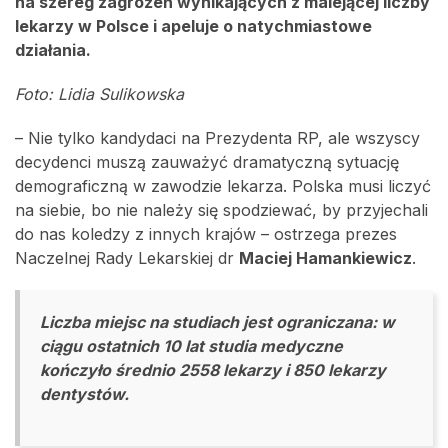
na szereg zagrożeń wynikających z malejącej liczby
lekarzy w Polsce i apeluje o natychmiastowe
działania.
Foto: Lidia Sulikowska
– Nie tylko kandydaci na Prezydenta RP, ale wszyscy
decydenci muszą zauważyć dramatyczną sytuację
demograficzną w zawodzie lekarza. Polska musi liczyć
na siebie, bo nie należy się spodziewać, by przyjechali
do nas koledzy z innych krajów – ostrzega prezes
Naczelnej Rady Lekarskiej dr
Maciej Hamankiewicz
.
Liczba miejsc na studiach jest ograniczana: w
ciągu ostatnich 10 lat studia medyczne
kończyło średnio 2558 lekarzy i 850 lekarzy
dentystów.