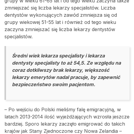
grupy w wieku 61-65 lat i od tego wieku zaczyna także
zmniejszać się liczba lekarzy specjalistów. Liczba
dentystów wykonujących zawód zmniejsza się od
grupy wiekowej 51-55 lat i również od tego wieku
zaczyna zmniejszać się liczba lekarzy dentystów
specjalistów.
Średni wiek lekarza specjalisty i lekarza
dentysty specjalisty to aż 54,5. Ze względu na
coraz dotkliwszy brak lekarzy, większość
lekarzy emerytów nadal pracuje, by zapewnić
bezpieczeństwo swoim pacjentom.
– Po wejściu do Polski mieliśmy falę emigracyjną, w
latach 2013-2014 ilość wyjeżdżających wzrosła jeszcze
bardziej. Sporo lekarzy zaczęło emigrować do takich
krajów jak Stany Zjednoczone czy Nowa Zelandia –