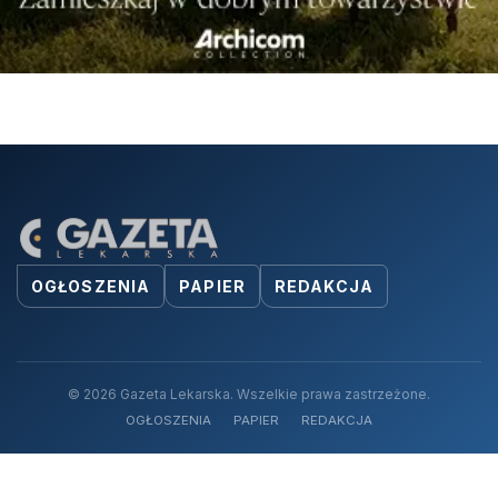
OGŁOSZENIA
PAPIER
REDAKCJA
© 2026 Gazeta Lekarska. Wszelkie prawa zastrzeżone.
OGŁOSZENIA
PAPIER
REDAKCJA