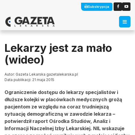
Subskrypcja
Lekarzy jest za mało
(wideo)
Autor: Gazeta Lekarska gazetalekarska.pl
Data publikacji: 21 maja 2015
Ograniczenie dostępu do lekarzy specjalistów i
dłuższe kolejki w placówkach medycznych grożą
pacjentom ze względu na coraz trudniejszą
sytuację demograficzną w zawodzie lekarza –
potwierdził raport Ośrodka Studiów, Analiz i
Informacji Naczelnej Izby Lekarskiej. NIL wskazuje