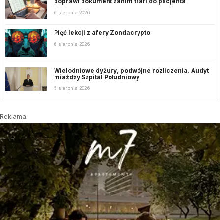
poprawi dokument zanim trafi do pacjenta
6 sierpnia 2026
Pięć lekcji z afery Zondacrypto
6 sierpnia 2026
Wielodniowe dyżury, podwójne rozliczenia. Audyt
miażdży Szpital Południowy
5 sierpnia 2026
Reklama