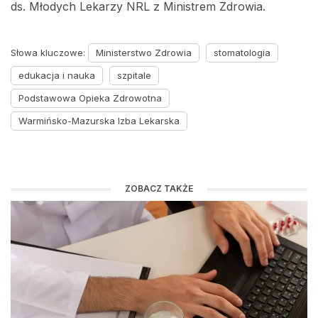
ds. Młodych Lekarzy NRL z Ministrem Zdrowia.
Słowa kluczowe:
Ministerstwo Zdrowia
stomatologia
edukacja i nauka
szpitale
Podstawowa Opieka Zdrowotna
Warmińsko-Mazurska Izba Lekarska
ZOBACZ TAKŻE