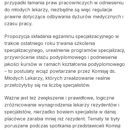
przypadki łamania praw pracowniczych w odniesieniu
do młodych lekarzy, niezbędne są więc regulacje
prawne dotyczące odbywania dyżurów medycznych i
czasu pracy.
Propozycja składania egzaminu specjalizacyjnego w
trakcie ostatniego roku trwania szkolenia
specjalizacyjnego, urealnienie programów specjalizacji,
przywrócenie stażu podyplomowego i podniesienie
jakości kursów w ramach kształcenia podyplomowego
– to postulaty wciąż powtarzane przez Komisję ds.
Młodych Lekarzy, których zrealizowanie realnie
przełożyłyby się na liczbę specjalistów.
Ważne jest też zwiększenie i prawidłowe, logiczne
zróżnicowanie wynagrodzenia lekarzy rezydentów i
specjalistów, nierzadko bowiem specjalista w danej
placówce zarabia mniej niż rezydent. Tematy te były
poruszane podczas spotkania przedstawicieli Komisji