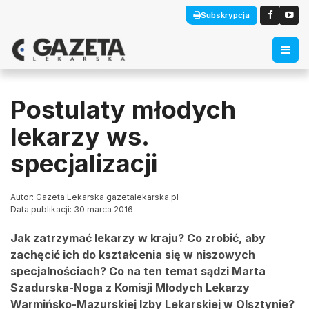
Subskrypcja
Postulaty młodych
lekarzy ws.
specjalizacji
Autor: Gazeta Lekarska gazetalekarska.pl
Data publikacji: 30 marca 2016
Jak zatrzymać lekarzy w kraju? Co zrobić, aby
zachęcić ich do kształcenia się w niszowych
specjalnościach? Co na ten temat sądzi
Marta
Szadurska-Noga z Komisji Młodych Lekarzy
Warmińsko-Mazurskiej Izby Lekarskiej w Olsztynie?