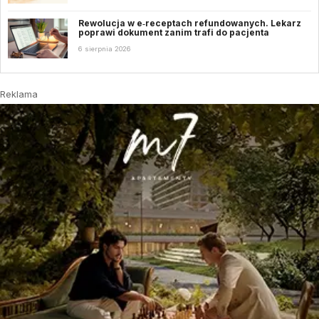
Rewolucja w e‑receptach refundowanych. Lekarz
poprawi dokument zanim trafi do pacjenta
6 sierpnia 2026
Reklama