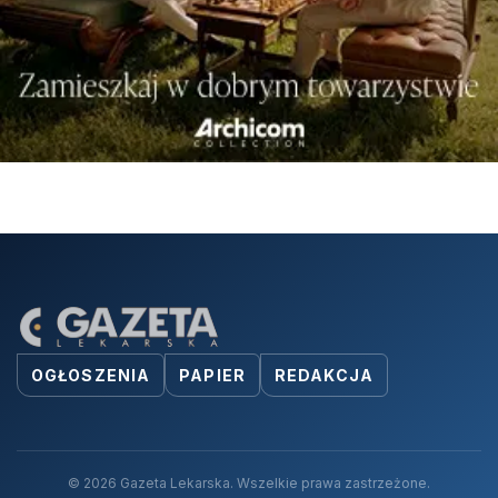
OGŁOSZENIA
PAPIER
REDAKCJA
© 2026 Gazeta Lekarska. Wszelkie prawa zastrzeżone.