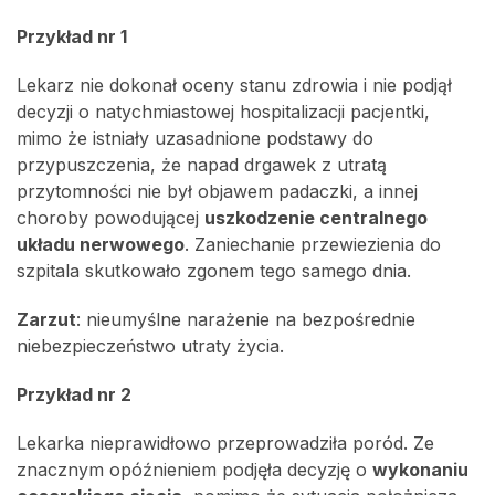
Przykład nr 1
Lekarz nie dokonał oceny stanu zdrowia i nie podjął
decyzji o natychmiastowej hospitalizacji pacjentki,
mimo że istniały uzasadnione podstawy do
przypuszczenia, że napad drgawek z utratą
przytomności nie był objawem padaczki, a innej
choroby powodującej
uszkodzenie centralnego
układu nerwowego
. Zaniechanie przewiezienia do
szpitala skutkowało zgonem tego samego dnia.
Zarzut
: nieumyślne narażenie na bezpośrednie
niebezpieczeństwo utraty życia.
Przykład nr 2
Lekarka nieprawidłowo przeprowadziła poród. Ze
znacznym opóźnieniem podjęła decyzję o
wykonaniu