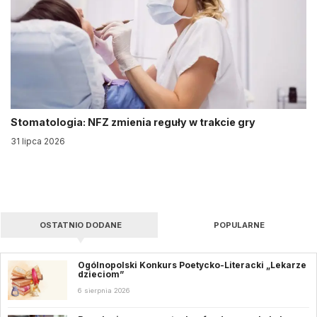
Stomatologia: NFZ zmienia reguły w trakcie gry
31 lipca 2026
OSTATNIO DODANE
POPULARNE
Ogólnopolski Konkurs Poetycko-Literacki „Lekarze
dzieciom”
6 sierpnia 2026