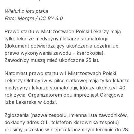
Wieluń z lotu ptaka
Foto: Morgre / CC BY 3.0
Prawo startu w Mistrzostwach Polski Lekarzy mają
tylko lekarze medycyny i lekarze stomatologii
(dokument potwierdzający ukończenie uczelni lub
prawo wykonywania zawodu – kserokopia).
Zawodnicy muszą mieć ukończone 25 lat.
Natomiast prawo startu w I Mistrzostwach Polski
Lekarzy Oldboyów w piłce siatkowej mają tylko lekarze
medycyny i lekarze stomatologii, którzy ukończyli 40.
rok życia. Organizatorem obu imprez jest Okręgowa
Izba Lekarska w Łodzi.
Zgłoszenia (nazwa zespołu, imienna lista zawodników,
dokładny adres OIL, telefefon kierownika zespołu)
prosimy przesłać w nieprzekraczalnym terminie do 28