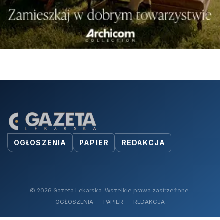
OGŁOSZENIA
PAPIER
REDAKCJA
© 2026 Gazeta Lekarska. Wszelkie prawa zastrzeżone.
OGŁOSZENIA
PAPIER
REDAKCJA