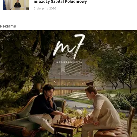
miażdży Szpital Południowy
5 sierpnia 2026
Reklama