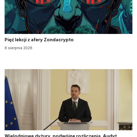
Pięć lekcji z afery Zondacrypto
6 sierpnia 2026
Wielodniowe dyżury, podwójne rozliczenia. Audyt