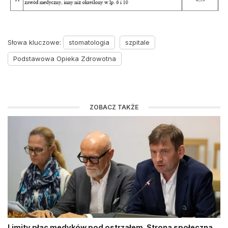
Słowa kluczowe:
stomatologia
szpitale
Podstawowa Opieka Zdrowotna
ZOBACZ TAKŻE
Limity płac medyków pod ostrzałem. Strona społeczna