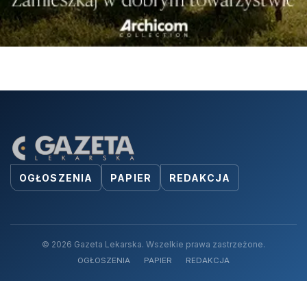
OGŁOSZENIA
PAPIER
REDAKCJA
© 2026 Gazeta Lekarska. Wszelkie prawa zastrzeżone.
OGŁOSZENIA
PAPIER
REDAKCJA