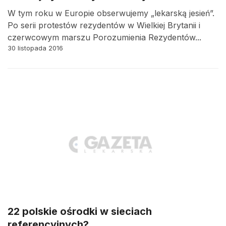
W tym roku w Europie obserwujemy „lekarską jesień”.
Po serii protestów rezydentów w Wielkiej Brytanii i
czerwcowym marszu Porozumienia Rezydentów...
30 listopada 2016
22 polskie ośrodki w sieciach
referencyjnych?