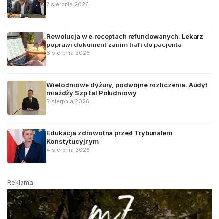
7 sierpnia 2026
Rewolucja w e‑receptach refundowanych. Lekarz
poprawi dokument zanim trafi do pacjenta
6 sierpnia 2026
Wielodniowe dyżury, podwójne rozliczenia. Audyt
miażdży Szpital Południowy
5 sierpnia 2026
Edukacja zdrowotna przed Trybunałem
Konstytucyjnym
4 sierpnia 2026
Reklama