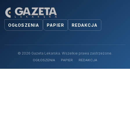
OGŁOSZENIA
PAPIER
REDAKCJA
© 2026 Gazeta Lekarska. Wszelkie prawa zastrzeżone.
OGŁOSZENIA
PAPIER
REDAKCJA