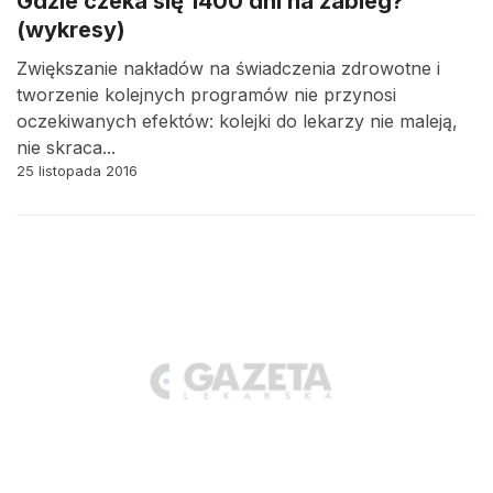
Gdzie czeka się 1400 dni na zabieg?
(wykresy)
Zwiększanie nakładów na świadczenia zdrowotne i
tworzenie kolejnych programów nie przynosi
oczekiwanych efektów: kolejki do lekarzy nie maleją,
nie skraca...
25 listopada 2016