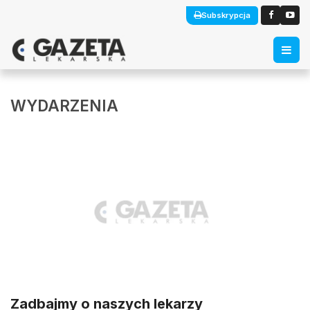
Subskrypcja
WYDARZENIA
Zadbajmy o naszych lekarzy