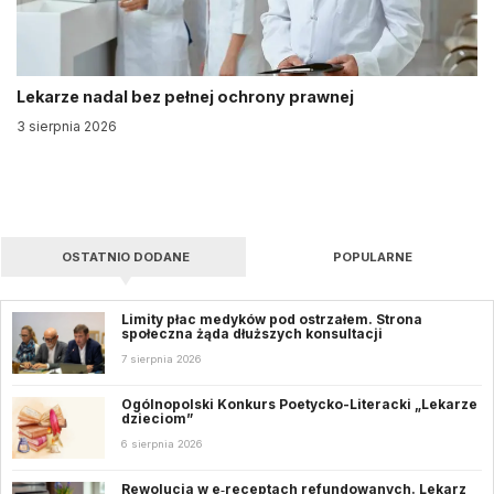
Lekarze nadal bez pełnej ochrony prawnej
3 sierpnia 2026
OSTATNIO DODANE
POPULARNE
Limity płac medyków pod ostrzałem. Strona
społeczna żąda dłuższych konsultacji
7 sierpnia 2026
Ogólnopolski Konkurs Poetycko-Literacki „Lekarze
dzieciom”
6 sierpnia 2026
Rewolucja w e‑receptach refundowanych. Lekarz