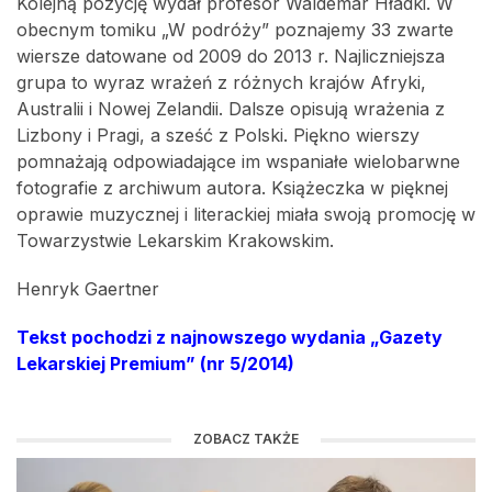
Kolejną pozycję wydał profesor Waldemar Hładki. W
obecnym tomiku „W podróży” poznajemy 33 zwarte
wiersze datowane od 2009 do 2013 r. Najliczniejsza
grupa to wyraz wrażeń z różnych krajów Afryki,
Australii i Nowej Zelandii. Dalsze opisują wrażenia z
Lizbony i Pragi, a sześć z Polski. Piękno wierszy
pomnażają odpowiadające im wspaniałe wielobarwne
fotografie z archiwum autora. Książeczka w pięknej
oprawie muzycznej i literackiej miała swoją promocję w
Towarzystwie Lekarskim Krakowskim.
Henryk Gaertner
Tekst pochodzi z najnowszego wydania „Gazety
Lekarskiej Premium” (nr 5/2014)
ZOBACZ TAKŻE