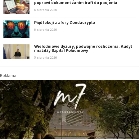
poprawi dokument zanim trafi do pacjenta
6 sierpnia 2026
Pięć lekcji z afery Zondacrypto
6 sierpnia 2026
Wielodniowe dyżury, podwójne rozliczenia. Audyt
miażdży Szpital Południowy
5 sierpnia 2026
Reklama