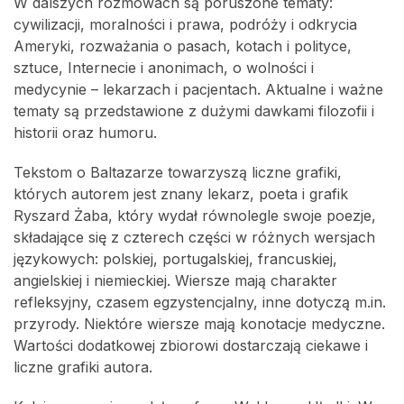
W dalszych rozmowach są poruszone tematy:
cywilizacji, moralności i prawa, podróży i odkrycia
Ameryki, rozważania o pasach, kotach i polityce,
sztuce, Internecie i anonimach, o wolności i
medycynie – lekarzach i pacjentach. Aktualne i ważne
tematy są przedstawione z dużymi dawkami filozofii i
historii oraz humoru.
Tekstom o Baltazarze towarzyszą liczne grafiki,
których autorem jest znany lekarz, poeta i grafik
Ryszard Żaba, który wydał równolegle swoje poezje,
składające się z czterech części w różnych wersjach
językowych: polskiej, portugalskiej, francuskiej,
angielskiej i niemieckiej. Wiersze mają charakter
refleksyjny, czasem egzystencjalny, inne dotyczą m.in.
przyrody. Niektóre wiersze mają konotacje medyczne.
Wartości dodatkowej zbiorowi dostarczają ciekawe i
liczne grafiki autora.