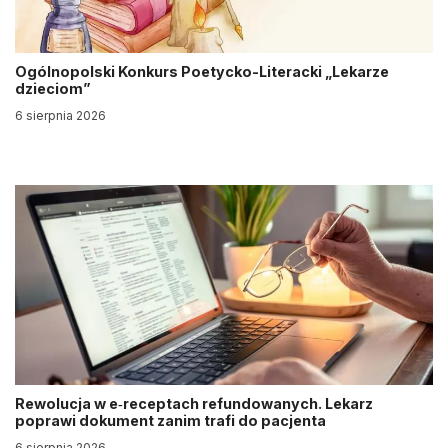
Ogólnopolski Konkurs Poetycko-Literacki „Lekarze
dzieciom”
6 sierpnia 2026
Rewolucja w e‑receptach refundowanych. Lekarz
poprawi dokument zanim trafi do pacjenta
6 sierpnia 2026