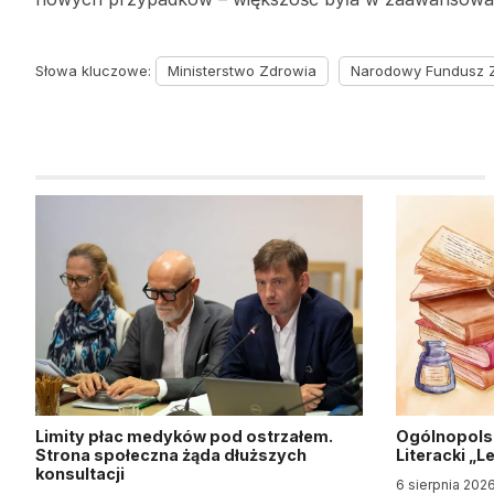
Słowa kluczowe:
Ministerstwo Zdrowia
Narodowy Fundusz 
Limity płac medyków pod ostrzałem.
Ogólnopols
Strona społeczna żąda dłuższych
Literacki „
konsultacji
6 sierpnia 202