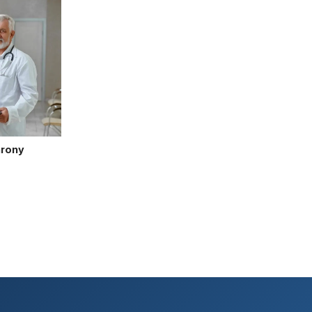
hrony