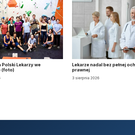
 Polski Lekarzy we
Lekarze nadal bez pełnej oc
(foto)
prawnej
6
3 sierpnia 2026