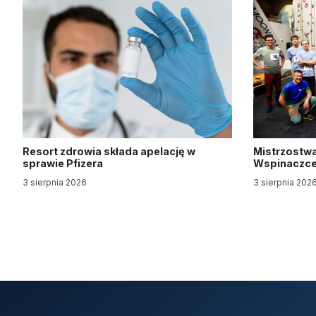
Resort zdrowia składa apelację w
Mistrzostwa
sprawie Pfizera
Wspinaczce 
3 sierpnia 2026
3 sierpnia 202