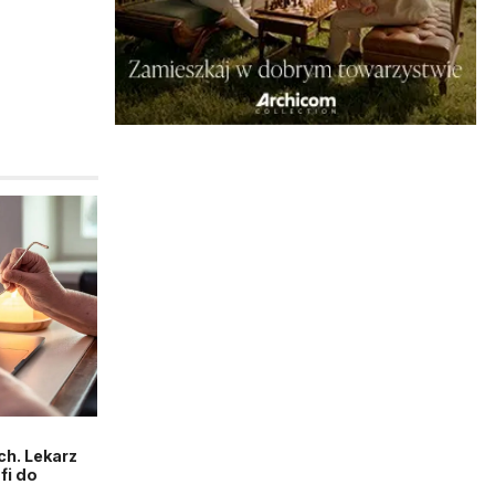
h. Lekarz
fi do