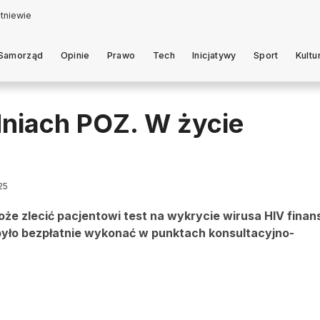
Samorząd
Opinie
Prawo
Tech
Inicjatywy
Sport
Kultu
niach POZ. W życie
25
że zlecić pacjentowi test na wykrycie wirusa HIV fina
yło bezpłatnie wykonać w punktach konsultacyjno-