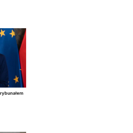
Trybunałem