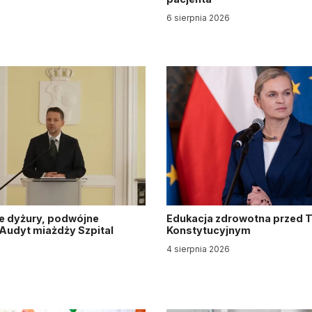
6 sierpnia 2026
e dyżury, podwójne
Edukacja zdrowotna przed 
. Audyt miażdży Szpital
Konstytucyjnym
y
4 sierpnia 2026
6