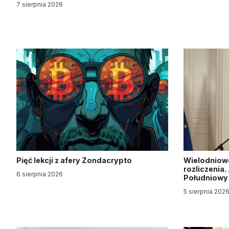
7 sierpnia 2026
Pięć lekcji z afery Zondacrypto
Wielodniow
rozliczenia
6 sierpnia 2026
Południow
5 sierpnia 202