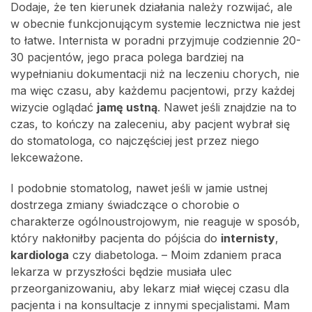
Dodaje, że ten kierunek działania należy rozwijać, ale
w obecnie funkcjonującym systemie lecznictwa nie jest
to łatwe. Internista w poradni przyjmuje codziennie 20-
30 pacjentów, jego praca polega bardziej na
wypełnianiu dokumentacji niż na leczeniu chorych, nie
ma więc czasu, aby każdemu pacjentowi, przy każdej
wizycie oglądać
jamę ustną
. Nawet jeśli znajdzie na to
czas, to kończy na zaleceniu, aby pacjent wybrał się
do stomatologa, co najczęściej jest przez niego
lekceważone.
I podobnie stomatolog, nawet jeśli w jamie ustnej
dostrzega zmiany świadczące o chorobie o
charakterze ogólnoustrojowym, nie reaguje w sposób,
który nakłoniłby pacjenta do pójścia do
internisty
,
kardiologa
czy diabetologa. – Moim zdaniem praca
lekarza w przyszłości będzie musiała ulec
przeorganizowaniu, aby lekarz miał więcej czasu dla
pacjenta i na konsultacje z innymi specjalistami. Mam