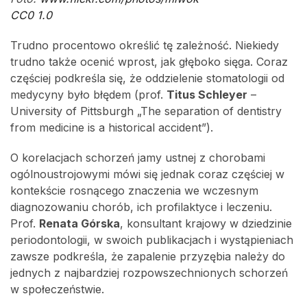
CC0 1.0
Trudno procentowo określić tę zależność. Niekiedy
trudno także ocenić wprost, jak głęboko sięga. Coraz
częściej podkreśla się, że oddzielenie stomatologii od
medycyny było błędem (prof.
Titus Schleyer
–
University of Pittsburgh „The separation of dentistry
from medicine is a historical accident”).
O korelacjach schorzeń jamy ustnej z chorobami
ogólnoustrojowymi mówi się jednak coraz częściej w
kontekście rosnącego znaczenia we wczesnym
diagnozowaniu chorób, ich profilaktyce i leczeniu.
Prof.
Renata Górska
, konsultant krajowy w dziedzinie
periodontologii, w swoich publikacjach i wystąpieniach
zawsze podkreśla, że zapalenie przyzębia należy do
jednych z najbardziej rozpowszechnionych schorzeń
w społeczeństwie.