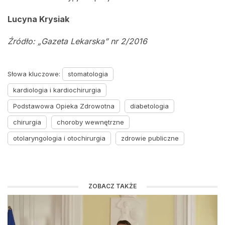
Lucyna Krysiak
Źródło: „Gazeta Lekarska” nr 2/2016
Słowa kluczowe:
stomatologia
kardiologia i kardiochirurgia
Podstawowa Opieka Zdrowotna
diabetologia
chirurgia
choroby wewnętrzne
otolaryngologia i otochirurgia
zdrowie publiczne
ZOBACZ TAKŻE