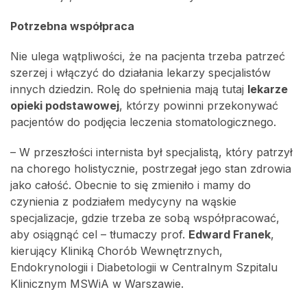
Potrzebna współpraca
Nie ulega wątpliwości, że na pacjenta trzeba patrzeć
szerzej i włączyć do działania lekarzy specjalistów
innych dziedzin. Rolę do spełnienia mają tutaj
lekarze
opieki podstawowej
, którzy powinni przekonywać
pacjentów do podjęcia leczenia stomatologicznego.
– W przeszłości internista był specjalistą, który patrzył
na chorego holistycznie, postrzegał jego stan zdrowia
jako całość. Obecnie to się zmieniło i mamy do
czynienia z podziałem medycyny na wąskie
specjalizacje, gdzie trzeba ze sobą współpracować,
aby osiągnąć cel – tłumaczy prof.
Edward Franek
,
kierujący Kliniką Chorób Wewnętrznych,
Endokrynologii i Diabetologii w Centralnym Szpitalu
Klinicznym MSWiA w Warszawie.