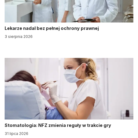
Lekarze nadal bez pełnej ochrony prawnej
3 sierpnia 2026
Stomatologia: NFZ zmienia reguły w trakcie gry
31 lipca 2026