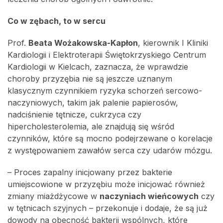
Co w zębach, to w sercu
Prof.
Beata Wożakowska-Kapłon
, kierownik I Kliniki
Kardiologii i Elektroterapii Świętokrzyskiego Centrum
Kardiologii w Kielcach, zaznacza, że wprawdzie
choroby przyzębia nie są jeszcze uznanym
klasycznym czynnikiem ryzyka schorzeń sercowo-
naczyniowych, takim jak palenie papierosów,
nadciśnienie tętnicze, cukrzyca czy
hipercholesterolemia, ale znajdują się wśród
czynników, które są mocno podejrzewane o korelacje
z występowaniem zawałów serca czy udarów mózgu.
– Proces zapalny inicjowany przez bakterie
umiejscowione w przyzębiu może inicjować również
zmiany miażdżycowe w
naczyniach wieńcowych
czy
w tętnicach szyjnych – przekonuje i dodaje, że są już
dowody na obecność bakterii wspólnych, które