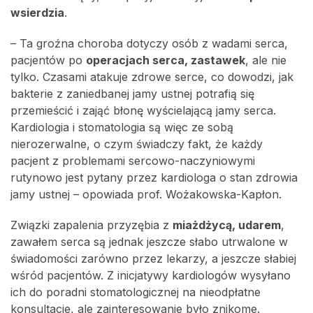
wsierdzia
.
– Ta groźna choroba dotyczy osób z wadami serca,
pacjentów po
operacjach serca, zastawek
, ale nie
tylko. Czasami atakuje zdrowe serce, co dowodzi, jak
bakterie z zaniedbanej jamy ustnej potrafią się
przemieścić i zająć błonę wyścielającą jamy serca.
Kardiologia i stomatologia są więc ze sobą
nierozerwalne, o czym świadczy fakt, że każdy
pacjent z problemami sercowo-naczyniowymi
rutynowo jest pytany przez kardiologa o stan zdrowia
jamy ustnej – opowiada prof. Wożakowska-Kapłon.
Związki zapalenia przyzębia z
miażdżycą, udarem
,
zawałem serca są jednak jeszcze słabo utrwalone w
świadomości zarówno przez lekarzy, a jeszcze słabiej
wśród pacjentów. Z inicjatywy kardiologów wysyłano
ich do poradni stomatologicznej na nieodpłatne
konsultacje, ale zainteresowanie było znikome.