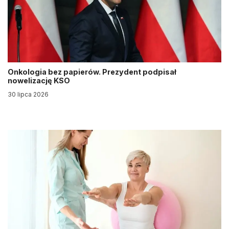
Onkologia bez papierów. Prezydent podpisał
nowelizację KSO
30 lipca 2026