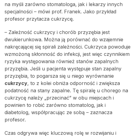
na myśli zarówno stomatologa, jak i lekarzy innych
specjalności – mówi prof. Franek. Jako przykład
profesor przytacza cukrzycę.
– Zależność cukrzycy i chorób przyzębia jest
dwukierunkowa. Można ją porównać do wzajemnie
nakręcającej się spirali zależności. Cukrzyca powoduje
wzmożoną skłonność do infekcji, jest więc czynnikiem
ryzyka występowania również stanów zapalnych
przyzębia. Jeśli u pacjenta występuje stan zapalny
przyzębia, to pogarsza się u niego wyrównanie
cukrzycy
, to z kolei obniża odporność i zwiększa
podatność na stany zapalne. Tę spiralę u chorego na
cukrzycę należy „przecinać” w obu miejscach i
powinien to robić zarówno stomatolog, jak i
diabetolog, współpracując ze sobą – zaznacza
profesor.
Czas odgrywa więc kluczową rolę w rozwijaniu i