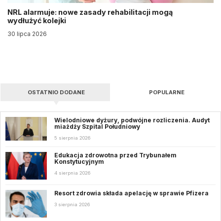
NRL alarmuje: nowe zasady rehabilitacji mogą
wydłużyć kolejki
30 lipca 2026
OSTATNIO DODANE
POPULARNE
Wielodniowe dyżury, podwójne rozliczenia. Audyt
miażdży Szpital Południowy
5 sierpnia 2026
Edukacja zdrowotna przed Trybunałem
Konstytucyjnym
4 sierpnia 2026
Resort zdrowia składa apelację w sprawie Pfizera
3 sierpnia 2026