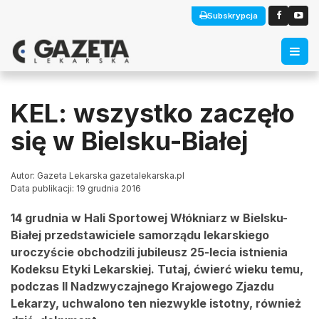
Subskrypcja
KEL: wszystko zaczęło
się w Bielsku-Białej
Autor: Gazeta Lekarska gazetalekarska.pl
Data publikacji: 19 grudnia 2016
14 grudnia w Hali Sportowej Włókniarz w Bielsku-
Białej przedstawiciele samorządu lekarskiego
uroczyście obchodzili jubileusz 25-lecia istnienia
Kodeksu Etyki Lekarskiej. Tutaj, ćwierć wieku temu,
podczas II Nadzwyczajnego Krajowego Zjazdu
Lekarzy, uchwalono ten niezwykle istotny, również