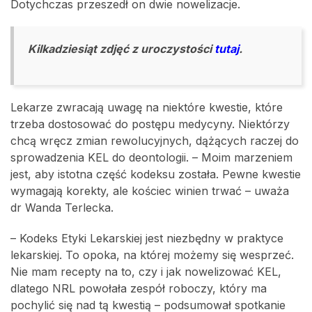
Dotychczas przeszedł on dwie nowelizacje.
Kilkadziesiąt zdjęć z uroczystości
tutaj
.
Lekarze zwracają uwagę na niektóre kwestie, które
trzeba dostosować do postępu medycyny. Niektórzy
chcą wręcz zmian rewolucyjnych, dążących raczej do
sprowadzenia KEL do deontologii. – Moim marzeniem
jest, aby istotna część kodeksu została. Pewne kwestie
wymagają korekty, ale kościec winien trwać – uważa
dr Wanda Terlecka.
– Kodeks Etyki Lekarskiej jest niezbędny w praktyce
lekarskiej. To opoka, na której możemy się wesprzeć.
Nie mam recepty na to, czy i jak nowelizować KEL,
dlatego NRL powołała zespół roboczy, który ma
pochylić się nad tą kwestią – podsumował spotkanie