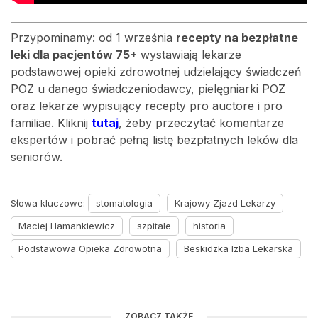
Przypominamy: od 1 września
recepty na bezpłatne
leki dla pacjentów 75+
wystawiają lekarze
podstawowej opieki zdrowotnej udzielający świadczeń
POZ u danego świadczeniodawcy, pielęgniarki POZ
oraz lekarze wypisujący recepty pro auctore i pro
familiae. Kliknij
tutaj
, żeby przeczytać komentarze
ekspertów i pobrać pełną listę bezpłatnych leków dla
seniorów.
Słowa kluczowe:
stomatologia
Krajowy Zjazd Lekarzy
Maciej Hamankiewicz
szpitale
historia
Podstawowa Opieka Zdrowotna
Beskidzka Izba Lekarska
ZOBACZ TAKŻE