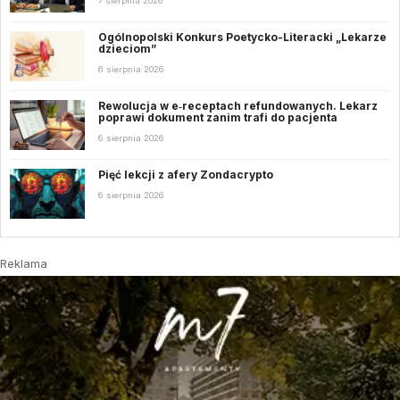
7 sierpnia 2026
Ogólnopolski Konkurs Poetycko-Literacki „Lekarze
dzieciom”
6 sierpnia 2026
Rewolucja w e‑receptach refundowanych. Lekarz
poprawi dokument zanim trafi do pacjenta
6 sierpnia 2026
Pięć lekcji z afery Zondacrypto
6 sierpnia 2026
Reklama