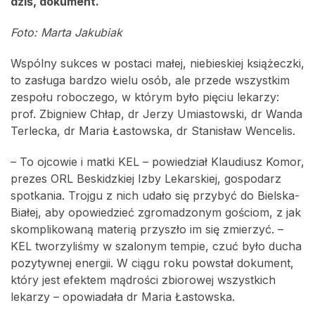
dziś, dokument.
Foto: Marta Jakubiak
Wspólny sukces w postaci małej, niebieskiej książeczki,
to zasługa bardzo wielu osób, ale przede wszystkim
zespołu roboczego, w którym było pięciu lekarzy:
prof. Zbigniew Chłap, dr Jerzy Umiastowski, dr Wanda
Terlecka, dr Maria Łastowska, dr Stanisław Wencelis.
– To ojcowie i matki KEL – powiedział Klaudiusz Komor,
prezes ORL Beskidzkiej Izby Lekarskiej, gospodarz
spotkania. Trojgu z nich udało się przybyć do Bielska-
Białej, aby opowiedzieć zgromadzonym gościom, z jak
skomplikowaną materią przyszło im się zmierzyć. –
KEL tworzyliśmy w szalonym tempie, czuć było ducha
pozytywnej energii. W ciągu roku powstał dokument,
który jest efektem mądrości zbiorowej wszystkich
lekarzy – opowiadała dr Maria Łastowska.