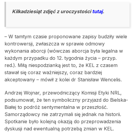
Kilkadziesiąt zdjęć z uroczystości
tutaj
.
– W tamtym czasie proponowane zapisy budziły wiele
kontrowersji, zwłaszcza w sprawie odmowy
wykonania aborcji (wówczas aborcja była legalna w
każdym przypadku do 12. tygodnia życia – przyp.
red.). Miłą niespodzianką jest to, że KEL z czasem
stawał się coraz ważniejszy, coraz bardziej
akceptowany – mówił z kolei dr Stanisław Wencelis.
Andrzej Wojnar, przewodniczący Komisji Etyki NRL,
podsumował, że ten symboliczny przyjazd do Bielska-
Białej to podróż sentymentalna w przeszłość.
Samorządowcy nie zatrzymali się jednak na historii.
Spotkanie było kolejną okazją do przeprowadzenia
dyskusji nad ewentualną potrzebą zmian w KEL.