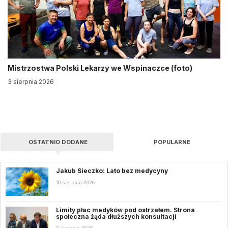
Mistrzostwa Polski Lekarzy we Wspinaczce (foto)
3 sierpnia 2026
OSTATNIO DODANE
POPULARNE
Jakub Sieczko: Lato bez medycyny
10 sierpnia 2026
Limity płac medyków pod ostrzałem. Strona
społeczna żąda dłuższych konsultacji