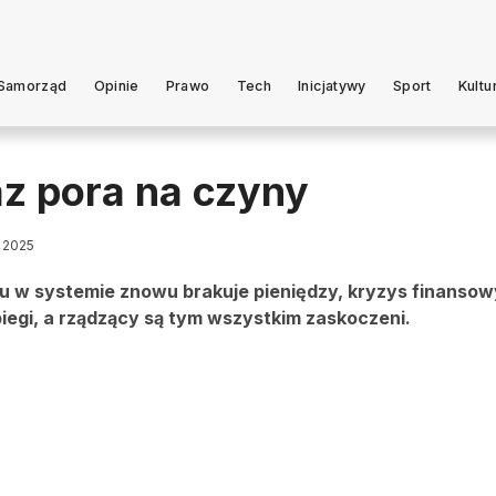
Samorząd
Opinie
Prawo
Tech
Inicjatywy
Sport
Kultu
z pora na czyny
a 2025
ku w systemie znowu brakuje pieniędzy, kryzys finanso
biegi, a rządzący są tym wszystkim zaskoczeni.