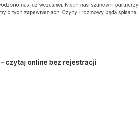
odzono nas już wcześniej. Niech nasi szanowni partnerzy 
imy o tych zapewnieniach. Czyny i rozmowy będą spisane.