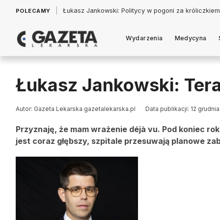
|
Łukasz Jankowski: Politycy w pogoni za króliczkiem
POLECAMY
Wydarzenia
Medycyna
Łukasz Jankowski: Tera
Autor: Gazeta Lekarska gazetalekarska.pl
Data publikacji: 12 grudni
Przyznaję, że mam wrażenie déjà vu. Pod koniec ro
jest coraz głębszy, szpitale przesuwają planowe za