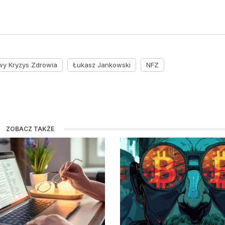
y Kryzys Zdrowia
Łukasz Jankowski
NFZ
ZOBACZ TAKŻE