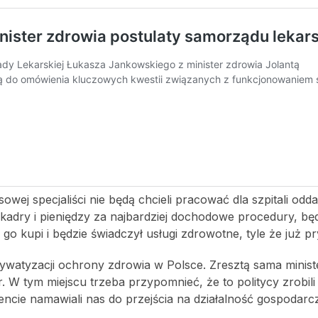
owej specjaliści nie będą chcieli pracować dla szpitali odd
 kadry i pieniędzy za najbardziej dochodowe procedury, bę
 go kupi i będzie świadczył usługi zdrowotne, tyle że już pr
ywatyzacji ochrony zdrowia w Polsce. Zresztą sama minist
ar. W tym miejscu trzeba przypomnieć, że to politycy zrobili
cie namawiali nas do przejścia na działalność gospodarcz