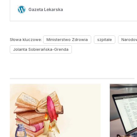
Słowa kluczowe:
Ministerstwo Zdrowia
szpitale
Narodow
Jolanta Sobierańska-Grenda