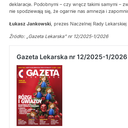
deklaracje. Podobnymi – czy wręcz takimi samymi – zw
nie spodziewają się, że ogarnie nas amnezja i zapomn
Łukasz Jankowski
, prezes Naczelnej Rady Lekarskiej
Źródło: „Gazeta Lekarska” nr 12/2025-1/2026