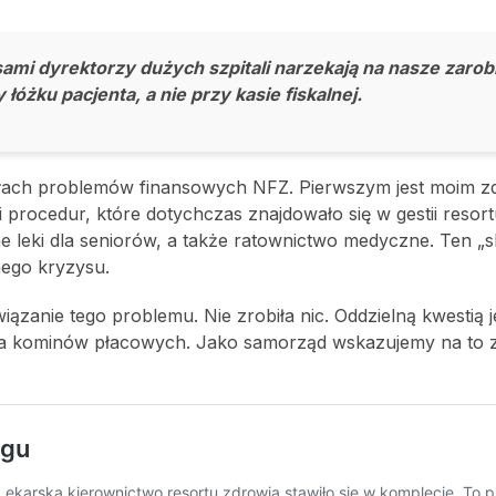
ci sami dyrektorzy dużych szpitali narzekają na nasze zarob
óżku pacjenta, a nie przy kasie fiskalnej.
ódłach problemów finansowych NFZ. Pierwszym jest moim z
procedur, które dotychczas znajdowało się w gestii resort
ne leki dla seniorów, a także ratownictwo medyczne. Ten „
nego kryzysu.
iązanie tego problemu. Nie zrobiła nic. Oddzielną kwestią 
ia kominów płacowych. Jako samorząd wskazujemy na to z