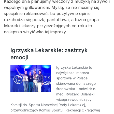
Każdego dnia planujemy wieczory z muzyką na żywo i
wspólnym grillowaniem. Myślę, że nie musimy się
specjalnie reklamować, bo pozytywne opinie
rozchodzą się pocztą pantoflową, a liczna grupa
lekarek i lekarzy przyjeżdżających co roku to
najlepsza wizytówka tej imprezy.