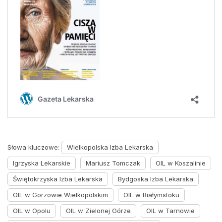
Słowa kluczowe:
Wielkopolska Izba Lekarska
Igrzyska Lekarskie
Mariusz Tomczak
OIL w Koszalinie
Świętokrzyska Izba Lekarska
Bydgoska Izba Lekarska
OIL w Gorzowie Wielkopolskim
OIL w Białymstoku
OIL w Opolu
OIL w Zielonej Górze
OIL w Tarnowie