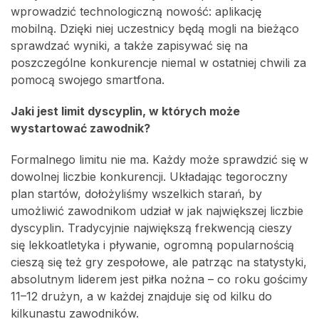
wprowadzić technologiczną nowość: aplikację
mobilną. Dzięki niej uczestnicy będą mogli na bieżąco
sprawdzać wyniki, a także zapisywać się na
poszczególne konkurencje niemal w ostatniej chwili za
pomocą swojego smartfona.
Jaki jest limit dyscyplin, w których może
wystartować zawodnik?
Formalnego limitu nie ma. Każdy może sprawdzić się w
dowolnej liczbie konkurencji. Układając tegoroczny
plan startów, dołożyliśmy wszelkich starań, by
umożliwić zawodnikom udział w jak największej liczbie
dyscyplin. Tradycyjnie największą frekwencją cieszy
się lekkoatletyka i pływanie, ogromną popularnością
cieszą się też gry zespołowe, ale patrząc na statystyki,
absolutnym liderem jest piłka nożna – co roku gościmy
11–12 drużyn, a w każdej znajduje się od kilku do
kilkunastu zawodników.