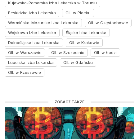
Kujawsko-Pomorska Izba Lekarska w Toruniu
Beskidzka Izba Lekarska
OIL w Płocku
Warmińsko-Mazurska Izba Lekarska
OIL w Częstochowie
Wojskowa Izba Lekarska
Śląska Izba Lekarska
Dolnośląska Izba Lekarska
OIL w Krakowie
OIL w Warszawie
OIL w Szczecinie
OIL w Łodzi
Lubelska Izba Lekarska
OIL w Gdańsku
OIL w Rzeszowie
ZOBACZ TAKŻE