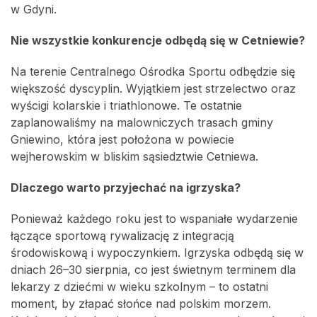
w Gdyni.
Nie wszystkie konkurencje odbędą się w Cetniewie?
Na terenie Centralnego Ośrodka Sportu odbędzie się
większość dyscyplin. Wyjątkiem jest strzelectwo oraz
wyścigi kolarskie i triathlonowe. Te ostatnie
zaplanowaliśmy na malowniczych trasach gminy
Gniewino, która jest położona w powiecie
wejherowskim w bliskim sąsiedztwie Cetniewa.
Dlaczego warto przyjechać na igrzyska?
Ponieważ każdego roku jest to wspaniałe wydarzenie
łączące sportową rywalizację z integracją
środowiskową i wypoczynkiem. Igrzyska odbędą się w
dniach 26–30 sierpnia, co jest świetnym terminem dla
lekarzy z dziećmi w wieku szkolnym – to ostatni
moment, by złapać słońce nad polskim morzem.