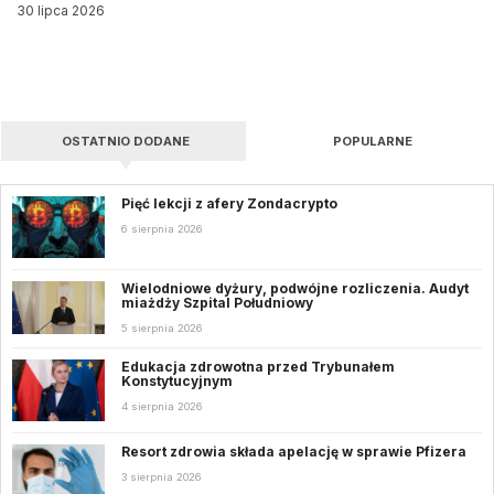
30 lipca 2026
OSTATNIO DODANE
POPULARNE
Pięć lekcji z afery Zondacrypto
6 sierpnia 2026
Wielodniowe dyżury, podwójne rozliczenia. Audyt
miażdży Szpital Południowy
5 sierpnia 2026
Edukacja zdrowotna przed Trybunałem
Konstytucyjnym
4 sierpnia 2026
Resort zdrowia składa apelację w sprawie Pfizera
3 sierpnia 2026