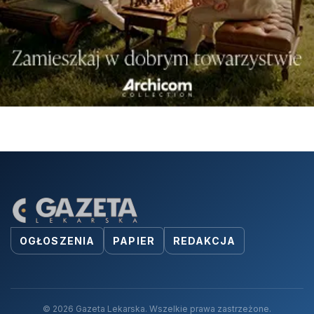
OGŁOSZENIA
PAPIER
REDAKCJA
© 2026 Gazeta Lekarska. Wszelkie prawa zastrzeżone.