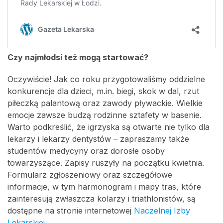
Czy najmłodsi też mogą startować?
Oczywiście! Jak co roku przygotowaliśmy oddzielne
konkurencje dla dzieci, m.in. biegi, skok w dal, rzut
piłeczką palantową oraz zawody pływackie. Wielkie
emocje zawsze budzą rodzinne sztafety w basenie.
Warto podkreślić, że igrzyska są otwarte nie tylko dla
lekarzy i lekarzy dentystów – zapraszamy także
studentów medycyny oraz dorosłe osoby
towarzyszące. Zapisy ruszyły na początku kwietnia.
Formularz zgłoszeniowy oraz szczegółowe
informacje, w tym harmonogram i mapy tras, które
zainteresują zwłaszcza kolarzy i triathlonistów, są
dostępne na stronie internetowej
Naczelnej Izby
Lekarskiej
.