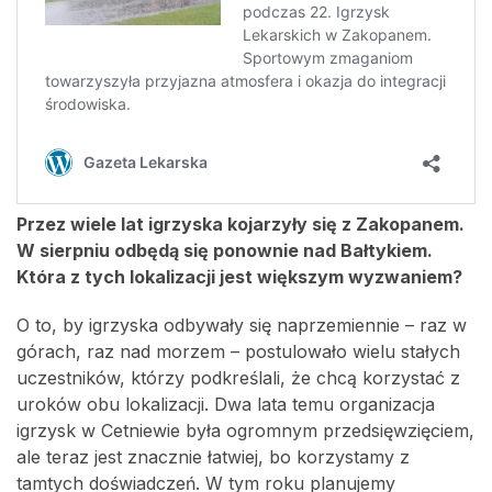
Przez wiele lat igrzyska kojarzyły się z Zakopanem.
W sierpniu odbędą się ponownie nad Bałtykiem.
Która z tych lokalizacji jest większym wyzwaniem?
O to, by igrzyska odbywały się naprzemiennie – raz w
górach, raz nad morzem – postulowało wielu stałych
uczestników, którzy podkreślali, że chcą korzystać z
uroków obu lokalizacji. Dwa lata temu organizacja
igrzysk w Cetniewie była ogromnym przedsięwzięciem,
ale teraz jest znacznie łatwiej, bo korzystamy z
tamtych doświadczeń. W tym roku planujemy