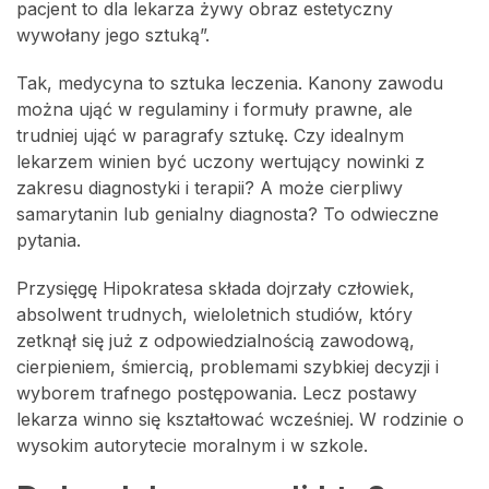
pacjent to dla lekarza żywy obraz estetyczny
wywołany jego sztuką”.
Tak, medycyna to sztuka leczenia. Kanony zawodu
można ująć w regulaminy i formuły prawne, ale
trudniej ująć w paragrafy sztukę. Czy idealnym
lekarzem winien być uczony wertujący nowinki z
zakresu diagnostyki i terapii? A może cierpliwy
samarytanin lub genialny diagnosta? To odwieczne
pytania.
Przysięgę Hipokratesa składa dojrzały człowiek,
absolwent trudnych, wieloletnich studiów, który
zetknął się już z odpowiedzialnością zawodową,
cierpieniem, śmiercią, problemami szybkiej decyzji i
wyborem trafnego postępowania. Lecz postawy
lekarza winno się kształtować wcześniej. W rodzinie o
wysokim autorytecie moralnym i w szkole.