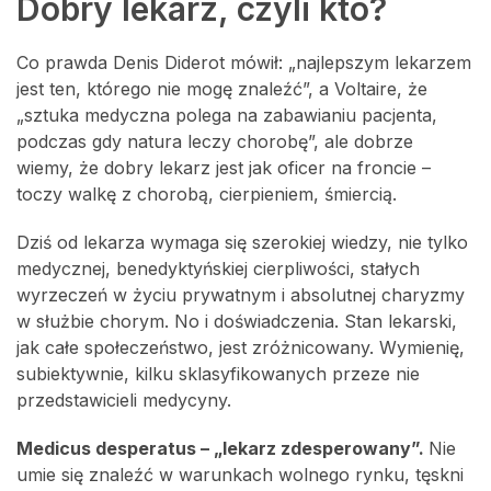
Dobry lekarz, czyli kto?
Co prawda Denis Diderot mówił: „najlepszym lekarzem
jest ten, którego nie mogę znaleźć”, a Voltaire, że
„sztuka medyczna polega na zabawianiu pacjenta,
podczas gdy natura leczy chorobę”, ale dobrze
wiemy, że dobry lekarz jest jak oficer na froncie –
toczy walkę z chorobą, cierpieniem, śmiercią.
Dziś od lekarza wymaga się szerokiej wiedzy, nie tylko
medycznej, benedyktyńskiej cierpliwości, stałych
wyrzeczeń w życiu prywatnym i absolutnej charyzmy
w służbie chorym. No i doświadczenia. Stan lekarski,
jak całe społeczeństwo, jest zróżnicowany. Wymienię,
subiektywnie, kilku sklasyfikowanych przeze nie
przedstawicieli medycyny.
Medicus desperatus – „lekarz zdesperowany”.
Nie
umie się znaleźć w warunkach wolnego rynku, tęskni