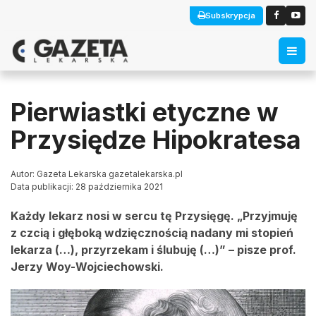
Subskrypcja
Pierwiastki etyczne w
Przysiędze Hipokratesa
Autor: Gazeta Lekarska gazetalekarska.pl
Data publikacji: 28 października 2021
Każdy lekarz nosi w sercu tę Przysięgę. „Przyjmuję
z czcią i głęboką wdzięcznością nadany mi stopień
lekarza (…), przyrzekam i ślubuję (…)” – pisze prof.
Jerzy Woy-Wojciechowski.