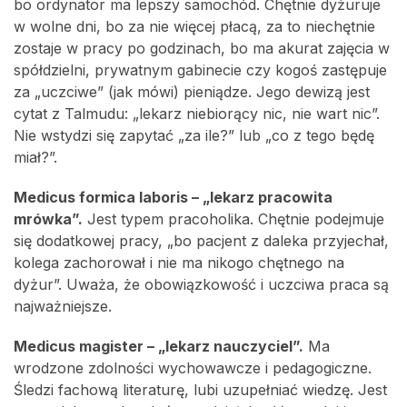
bo ordynator ma lepszy samochód. Chętnie dyżuruje
w wolne dni, bo za nie więcej płacą, za to niechętnie
zostaje w pracy po godzinach, bo ma akurat zajęcia w
spółdzielni, prywatnym gabinecie czy kogoś zastępuje
za „uczciwe” (jak mówi) pieniądze. Jego dewizą jest
cytat z Talmudu: „lekarz niebiorący nic, nie wart nic”.
Nie wstydzi się zapytać „za ile?” lub „co z tego będę
miał?”.
Medicus formica laboris – „lekarz pracowita
mrówka”.
Jest typem pracoholika. Chętnie podejmuje
się dodatkowej pracy, „bo pacjent z daleka przyjechał,
kolega zachorował i nie ma nikogo chętnego na
dyżur”. Uważa, że obowiązkowość i uczciwa praca są
najważniejsze.
Medicus magister – „lekarz nauczyciel”.
Ma
wrodzone zdolności wychowawcze i pedagogiczne.
Śledzi fachową literaturę, lubi uzupełniać wiedzę. Jest