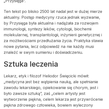
„Przysięga”.
Ten tekst po blisko 2500 lat nadal jest w dużej mierze
aktualny. Postęp medycyny rzuca jednak wyzwanie,
by Przysięga była aktualna i nadążała za rozwojem
immunologii, syntezy leków, cytologii, biochemii
molekularnej, transplantologii, inżynierii genetycznej i
za możliwościami przedłużania życia. Praktyka stawia
nowe pytania, lecz odpowiedź na nie każdy musi
znaleźć w swym sumieniu i doświadczeniu.
Sztuka leczenia
Lekarz, etyk i filozof Heliodor Święcicki mówił:
„medycyna jest bez wątpienia nauką, ale spełnianie
zawodu lekarskiego, opiekowanie się chorym, jest i
było zawsze sztuką”, zaś „celem artysty jest
wytworzenie piękna, celem lekarza jest przywrócenie
piękna zdrowego człowieka, bowiem wyleczony