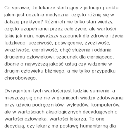
Co sprawia, że lekarze startujący z jednego punktu,
jakim jest uczelnia medyczna, często różnią się w
dalszej praktyce? Różni ich nie tylko stan wiedzy,
często uzupełnianej przez całe życie, ale wartości
takie jak m.in. najwyższy szacunek dla zdrowia i życia
ludzkiego, uczciwość, poświęcenie, życzliwość,
wrażliwość, cierpliwość, chęć służenia i oddania
drugiemu człowiekowi, szacunek dla cierpiącego,
dbanie o najwyższą jakość usług czy widzenie w
drugim człowieku bliźniego, a nie tylko przypadku
chorobowego.
Dyrygentem tych wartości jest ludzkie sumienie, a
mieszczą się one nie w granicach wiedzy zdobywanej
przy użyciu podręczników, wykładów, komputerów,
ale w wartościach aksjologicznych decydujących o
wartości człowieka, wartości lekarza. To one
decydują, czy lekarz ma postawę humanitarną dla