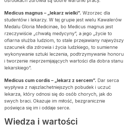
ośrodkach zdrowia są dobre warunki pracy.
Medicus magnus – „lekarz wielki”.
Wzorzec dla
studentów i lekarzy. W tej grupie jest wielu Kawalerów
Medalu Gloria Medicinae, bo Medicus magnus jest
rzeczywiście „chwałą medycyny”, a jego „życie to
ofiarna służba ludziom, to stale przejawiany najwyższy
szacunek dla zdrowia i życia ludzkiego, to sumienne
wykonywanie sztuki leczenia, podtrzymywanie honoru
i tworzenie nieprzemijających wartości dla dobra stanu
lekarskiego”.
Medicus cum cordis – „lekarz z sercem”.
Dar serca
wypływa z najszlachetniejszych pobudek i uczuć
lekarza, który odnosi się do osób chorych, jak do
swych braci. Okazuje im miłość, bezgranicznie
poświęca się im i oddaje serce.
Wiedza i wartości