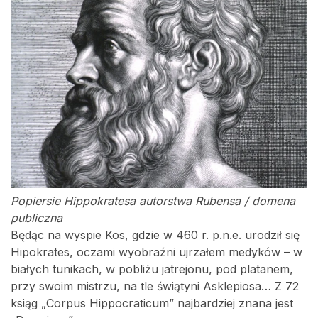
Popiersie Hippokratesa autorstwa Rubensa / domena
publiczna
Będąc na wyspie Kos, gdzie w 460 r. p.n.e. urodził się
Hipokrates, oczami wyobraźni ujrzałem medyków – w
białych tunikach, w pobliżu jatrejonu, pod platanem,
przy swoim mistrzu, na tle świątyni Asklepiosa… Z 72
ksiąg „Corpus Hippocraticum” najbardziej znana jest