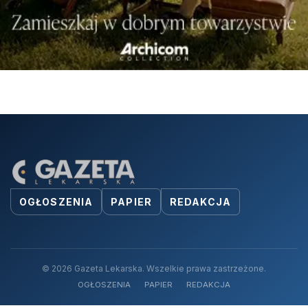
OGŁOSZENIA
PAPIER
REDAKCJA
© 2026 Gazeta Lekarska. Wszelkie prawa zastrzeżone.
OGŁOSZENIA
PAPIER
REDAKCJA