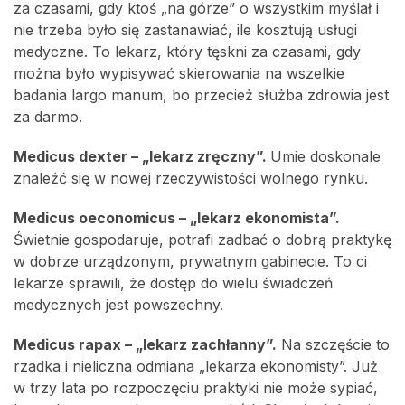
za czasami, gdy ktoś „na górze” o wszystkim myślał i
nie trzeba było się zastanawiać, ile kosztują usługi
medyczne. To lekarz, który tęskni za czasami, gdy
można było wypisywać skierowania na wszelkie
badania largo manum, bo przecież służba zdrowia jest
za darmo.
Medicus dexter – „lekarz zręczny”.
Umie doskonale
znaleźć się w nowej rzeczywistości wolnego rynku.
Medicus oeconomicus – „lekarz ekonomista”.
Świetnie gospodaruje, potrafi zadbać o dobrą praktykę
w dobrze urządzonym, prywatnym gabinecie. To ci
lekarze sprawili, że dostęp do wielu świadczeń
medycznych jest powszechny.
Medicus rapax – „lekarz zachłanny”.
Na szczęście to
rzadka i nieliczna odmiana „lekarza ekonomisty”. Już
w trzy lata po rozpoczęciu praktyki nie może sypiać,