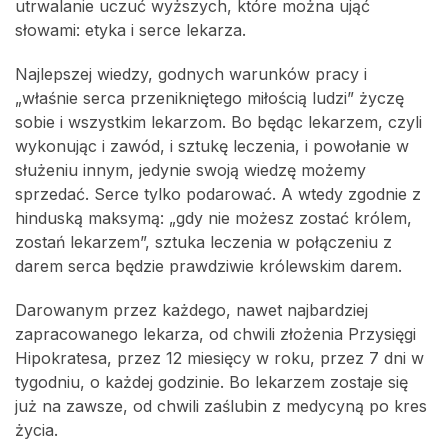
utrwalanie uczuć wyższych, które można ująć
słowami: etyka i serce lekarza.
Najlepszej wiedzy, godnych warunków pracy i
„właśnie serca przenikniętego miłością ludzi” życzę
sobie i wszystkim lekarzom. Bo będąc lekarzem, czyli
wykonując i zawód, i sztukę leczenia, i powołanie w
służeniu innym, jedynie swoją wiedzę możemy
sprzedać. Serce tylko podarować. A wtedy zgodnie z
hinduską maksymą: „gdy nie możesz zostać królem,
zostań lekarzem”, sztuka leczenia w połączeniu z
darem serca będzie prawdziwie królewskim darem.
Darowanym przez każdego, nawet najbardziej
zapracowanego lekarza, od chwili złożenia Przysięgi
Hipokratesa, przez 12 miesięcy w roku, przez 7 dni w
tygodniu, o każdej godzinie. Bo lekarzem zostaje się
już na zawsze, od chwili zaślubin z medycyną po kres
życia.