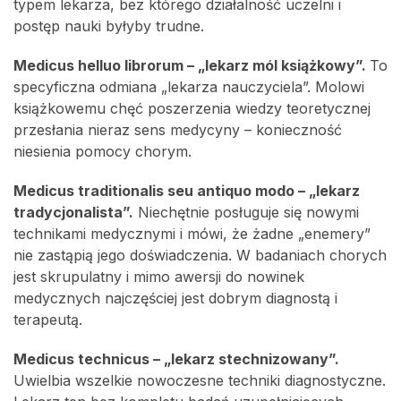
typem lekarza, bez którego działalność uczelni i
postęp nauki byłyby trudne.
Medicus helluo librorum – „lekarz mól książkowy”.
To
specyficzna odmiana „lekarza nauczyciela”. Molowi
książkowemu chęć poszerzenia wiedzy teoretycznej
przesłania nieraz sens medycyny – konieczność
niesienia pomocy chorym.
Medicus traditionalis seu antiquo modo – „lekarz
tradycjonalista”.
Niechętnie posługuje się nowymi
technikami medycznymi i mówi, że żadne „enemery”
nie zastąpią jego doświadczenia. W badaniach chorych
jest skrupulatny i mimo awersji do nowinek
medycznych najczęściej jest dobrym diagnostą i
terapeutą.
Medicus technicus – „lekarz stechnizowany”.
Uwielbia wszelkie nowoczesne techniki diagnostyczne.