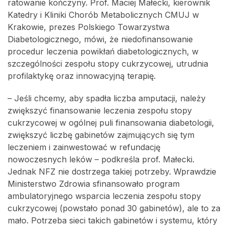
ratowanie kończyny. Prof. Maciej Małecki, kierownik
Katedry i Kliniki Chorób Metabolicznych CMUJ w
Krakowie, prezes Polskiego Towarzystwa
Diabetologicznego, mówi, że niedofinansowanie
procedur leczenia powikłań diabetologicznych, w
szczególności zespołu stopy cukrzycowej, utrudnia
profilaktykę oraz innowacyjną terapię.
– Jeśli chcemy, aby spadła liczba amputacji, należy
zwiększyć finansowanie leczenia zespołu stopy
cukrzycowej w ogólnej puli finansowania diabetologii,
zwiększyć liczbę gabinetów zajmujących się tym
leczeniem i zainwestować w refundację
nowoczesnych leków – podkreśla prof. Małecki.
Jednak NFZ nie dostrzega takiej potrzeby. Wprawdzie
Ministerstwo Zdrowia sfinansowało program
ambulatoryjnego wsparcia leczenia zespołu stopy
cukrzycowej (powstało ponad 30 gabinetów), ale to za
mało. Potrzeba sieci takich gabinetów i systemu, który