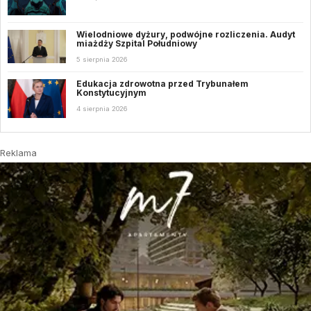
Wielodniowe dyżury, podwójne rozliczenia. Audyt
miażdży Szpital Południowy
5 sierpnia 2026
Edukacja zdrowotna przed Trybunałem
Konstytucyjnym
4 sierpnia 2026
Reklama