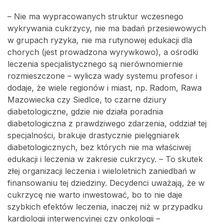
– Nie ma wypracowanych struktur wczesnego
wykrywania cukrzycy, nie ma badań przesiewowych
w grupach ryzyka, nie ma rutynowej edukacji dla
chorych (jest prowadzona wyrywkowo), a ośrodki
leczenia specjalistycznego są nierównomiernie
rozmieszczone – wylicza wady systemu profesor i
dodaje, że wiele regionów i miast, np. Radom, Rawa
Mazowiecka czy Siedlce, to czarne dziury
diabetologiczne, gdzie nie działa poradnia
diabetologiczna z prawdziwego zdarzenia, oddział tej
specjalności, brakuje drastycznie pielęgniarek
diabetologicznych, bez których nie ma właściwej
edukacji i leczenia w zakresie cukrzycy. – To skutek
złej organizacji leczenia i wieloletnich zaniedbań w
finansowaniu tej dziedziny. Decydenci uważają, że w
cukrzycę nie warto inwestować, bo to nie daje
szybkich efektów leczenia, inaczej niż w przypadku
kardiologii interwencyjnej czy onkologii –