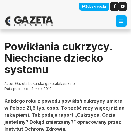
Subskrypcja
Powikłania cukrzycy.
Niechciane dziecko
systemu
Autor: Gazeta Lekarska gazetalekarska.pl
Data publikacji: 8 maja 2019
Każdego roku z powodu powikłań cukrzycy umiera
w Polsce 21,5 tys. osób. To sześć razy więcej niż na
raka piersi. Tak podaje raport „Cukrzyca. Gdzie
jesteśmy? Dokąd zmierzamy?” opracowany przez
Instytut Ochrony Zdrowia.