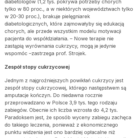
diabetologów (1,2 tys. pokrywa potrzeby chorych
tylko w 80 proc., a w niektórych województwach tylko
w 20-30 proc.), brakuje pielęgniarek
diabetologicznych, które zajmowałyby się edukacją
chorych, ale przede wszystkim modelu motywacji
pacjenta do współdziałania. – Nowe terapie nie
zastąpią wyrównania cukrzycy, mogą je jedynie
wspomóc –zastrzega prof. Strojek.
Zespół stopy cukrzycowej
Jednym z najgroźniejszych powikłań cukrzycy jest
zespół stopy cukrzycowej, którego następstwem są
amputacje kończyn. Do niedawna rocznie
przeprowadzano w Polsce 3,9 tys. tego rodzaju
zabiegów. Obecnie ich liczba wzrosła do 4,2 tys.
Paradoksem jest, że sposób wyceny zabiegu zachęca
do takiego leczenia, ponieważ z ekonomicznego
punktu widzenia jest ono bardziej opłacalne niż