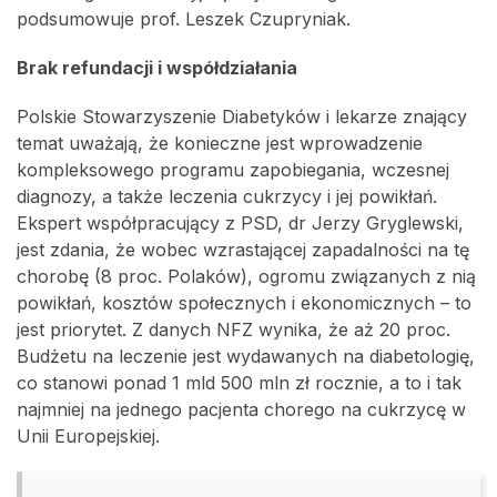
podsumowuje prof. Leszek Czupryniak.
Brak refundacji i współdziałania
Polskie Stowarzyszenie Diabetyków i lekarze znający
temat uważają, że konieczne jest wprowadzenie
kompleksowego programu zapobiegania, wczesnej
diagnozy, a także leczenia cukrzycy i jej powikłań.
Ekspert współpracujący z PSD, dr Jerzy Gryglewski,
jest zdania, że wobec wzrastającej zapadalności na tę
chorobę (8 proc. Polaków), ogromu związanych z nią
powikłań, kosztów społecznych i ekonomicznych – to
jest priorytet. Z danych NFZ wynika, że aż 20 proc.
Budżetu na leczenie jest wydawanych na diabetologię,
co stanowi ponad 1 mld 500 mln zł rocznie, a to i tak
najmniej na jednego pacjenta chorego na cukrzycę w
Unii Europejskiej.