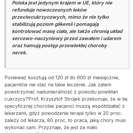
Polska jest jedynym krajem w UE, który nie
refunduje nowoczesnych leków
przeciwcukrzycowych, mimo że nie tylko
stabilizują poziom glikemii i pomagają
kontrolować masę ciała, ale także chronią układ
sercowo-naczyniowy przed zawałem i udarem
oraz hamują postęp przewlekłej choroby
nerek.
Ponieważ kosztują od 120 zł do 600 zł miesięcznie,
pacjentów nie stać na takie leczenie. Jak zatem
powstrzymać nadumieralność z powodu powikłań
cukrzycy?Prof. Krzysztof Strojek przekonuje, że w tej
specyficznej chorobie pacjenci muszą współdziałać z
lekarzami, gdyż powodzenie terapii tylko w 20 proc.
zależy od lekarza, 80 proc. to praca, jaką chory musi
wykonać sam. Przyznaje, że jest za mało