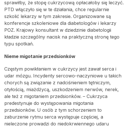
sprawiłby, że stopę cukrzycową opłacałoby się leczyć.
PTD włączyło się w te działania, chce regularnie
szkolić lekarzy w tym zakresie. Organizowane są
konferencje szkoleniowe dla diabetologów i lekarzy
POZ. Krajowy konsultant w dziedzinie diabetologii
kładzie szczególny nacisk na praktyczną stronę tego
typu spotkań.
Nieme migotanie przedsionków
Częstym powikłaniem w cukrzycy jest zawał serca i
udar mózgu. Incydenty sercowo-naczyniowe u takich
chorych są związanie z nadciśnieniem tętniczym,
otyłością, miażdżycą, uszkodzeniem nerwów, nerek,
ale też z migotaniem przedsionków. – Cukrzyca
predestynuje do występowania migotania
przedsionków. U osób z tym schorzeniem to
zaburzenie rytmu serca występuje częściej, a
nieleczone prowadzi do niedokrwiennego udaru