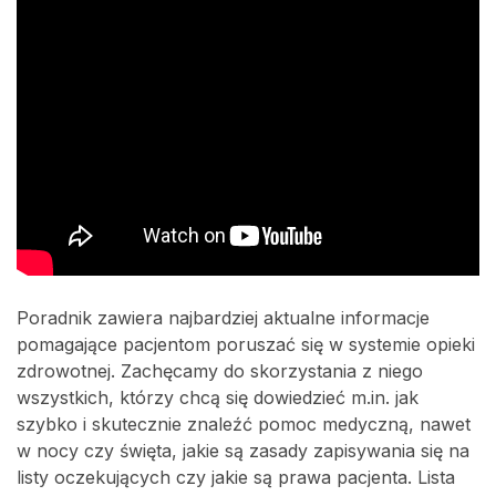
Poradnik zawiera najbardziej aktualne informacje
pomagające pacjentom poruszać się w systemie opieki
zdrowotnej. Zachęcamy do skorzystania z niego
wszystkich, którzy chcą się dowiedzieć m.in. jak
szybko i skutecznie znaleźć pomoc medyczną, nawet
w nocy czy święta, jakie są zasady zapisywania się na
listy oczekujących czy jakie są prawa pacjenta. Lista