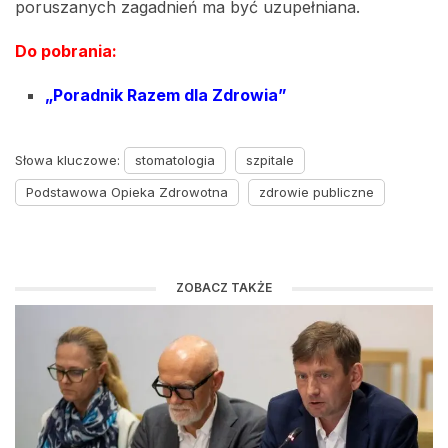
poruszanych zagadnień ma być uzupełniana.
Do pobrania:
„Poradnik Razem dla Zdrowia”
Słowa kluczowe:
stomatologia
szpitale
Podstawowa Opieka Zdrowotna
zdrowie publiczne
ZOBACZ TAKŻE