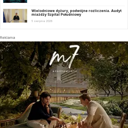
Wielodniowe dyżury, podwójne rozliczenia. Audyt
miażdży Szpital Południowy
5 sierpnia 2026
Reklama