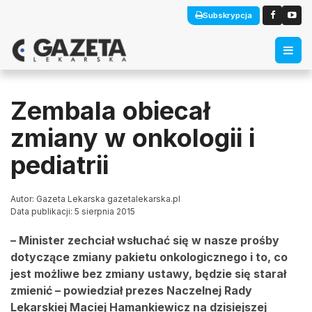
Subskrypcja
Zembala obiecał
zmiany w onkologii i
pediatrii
Autor: Gazeta Lekarska gazetalekarska.pl
Data publikacji: 5 sierpnia 2015
– Minister zechciał wsłuchać się w nasze prośby
dotyczące zmiany pakietu onkologicznego i to, co
jest możliwe bez zmiany ustawy, będzie się starał
zmienić – powiedział prezes Naczelnej Rady
Lekarskiej Maciej Hamankiewicz na dzisiejszej