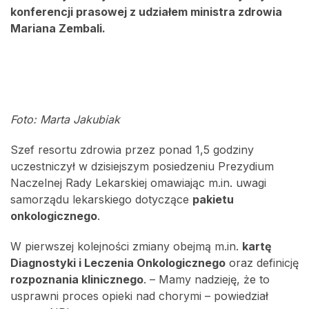
konferencji prasowej z udziałem ministra zdrowia
Mariana Zembali.
Foto: Marta Jakubiak
Szef resortu zdrowia przez ponad 1,5 godziny
uczestniczył w dzisiejszym posiedzeniu Prezydium
Naczelnej Rady Lekarskiej omawiając m.in. uwagi
samorządu lekarskiego dotyczące
pakietu
onkologicznego
.
W pierwszej kolejności zmiany obejmą m.in.
kartę
Diagnostyki i Leczenia Onkologicznego
oraz definicję
rozpoznania klinicznego
. – Mamy nadzieję, że to
usprawni proces opieki nad chorymi – powiedział