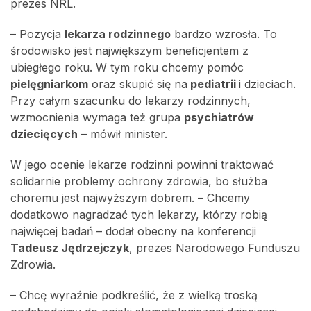
prezes NRL.
– Pozycja
lekarza rodzinnego
bardzo wzrosła. To
środowisko jest największym beneficjentem z
ubiegłego roku. W tym roku chcemy pomóc
pielęgniarkom
oraz skupić się na
pediatrii
i dzieciach.
Przy całym szacunku do lekarzy rodzinnych,
wzmocnienia wymaga też grupa
psychiatrów
dziecięcych
– mówił minister.
W jego ocenie lekarze rodzinni powinni traktować
solidarnie problemy ochrony zdrowia, bo służba
choremu jest najwyższym dobrem. – Chcemy
dodatkowo nagradzać tych lekarzy, którzy robią
najwięcej badań – dodał obecny na konferencji
Tadeusz Jędrzejczyk
, prezes Narodowego Funduszu
Zdrowia.
– Chcę wyraźnie podkreślić, że z wielką troską