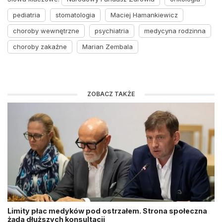
pediatria
stomatologia
Maciej Hamankiewicz
choroby wewnętrzne
psychiatria
medycyna rodzinna
choroby zakaźne
Marian Zembala
ZOBACZ TAKŻE
Limity płac medyków pod ostrzałem. Strona społeczna
żąda dłuższych konsultacji