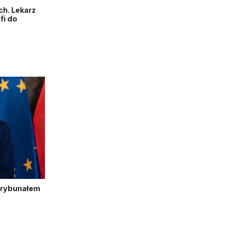
h. Lekarz
fi do
Trybunałem