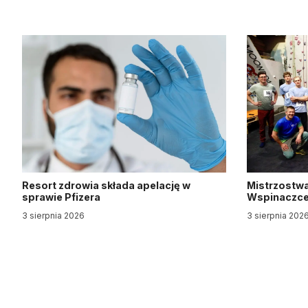
Resort zdrowia składa apelację w
Mistrzostwa
sprawie Pfizera
Wspinaczce 
3 sierpnia 2026
3 sierpnia 202