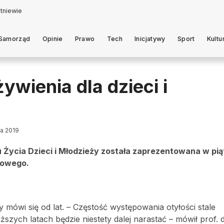
Samorząd
Opinie
Prawo
Tech
Inicjatywy
Sport
Kultu
wienia dla dzieci i
ia 2019
Życia Dzieci i Młodzieży została zaprezentowana w pią
iowego.
y mówi się od lat. – Częstość występowania otyłości stale
szych latach będzie niestety dalej narastać – mówił prof. 