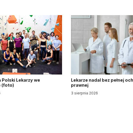
 Polski Lekarzy we
Lekarze nadal bez pełnej oc
(foto)
prawnej
6
3 sierpnia 2026