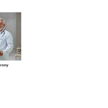
hrony