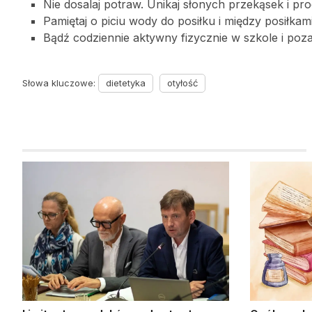
Nie dosalaj potraw. Unikaj słonych przekąsek i pr
Pamiętaj o piciu wody do posiłku i między posiłkami
Bądź codziennie aktywny fizycznie w szkole i poza
Słowa kluczowe:
dietetyka
otyłość