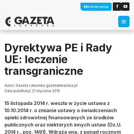
Subskrypcja
Dyrektywa PE i Rady
UE: leczenie
transgraniczne
Autor: Gazeta Lekarska gazetalekarska.pl
Data publikacji: 21 stycznia 2015
15 listopada 2014 r. weszła w życie ustawa z
10.10.2014 r. o zmianie ustawy o świadczeniach
opieki zdrowotnej finansowanych ze środków
publicznych oraz niektórych innych ustaw (Dz.U.
2014 r., poz. 1491). Wdraża ona, z ponad rocznym