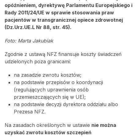
opóźnieniem, dyrektywę Parlamentu Europejskiego i
Rady 2011/24/UE w sprawie stosowania praw
pacjentów w transgranicznej opiece zdrowotnej
(Dz.Urz.UE.L Nr 88, str. 45).
Foto: Marta Jakubiak
Zgodnie z ustawą NFZ finansuje koszty świadczeń
udzielonych poza granicami:
na zasadzie zwrotu kosztów;
na podstawie przepisów o koordynacji
(regulujących uprawnienia osób
przemieszczających się w UE);
na podstawie decyzji dyrektora oddziału albo
Prezesa NFZ.
Na zasadach określonych w ustawie
nie można
uzyskać zwrotu kosztów szczepień