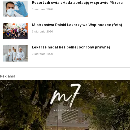
Resort zdrowia składa apelację w sprawie Pfizera
3 sierpnia 2026
Mistrzostwa Polski Lekarzy we Wspinaczce (foto)
3 sierpnia 2026
Lekarze nadal bez pełnej ochrony prawnej
3 sierpnia 2026
Reklama