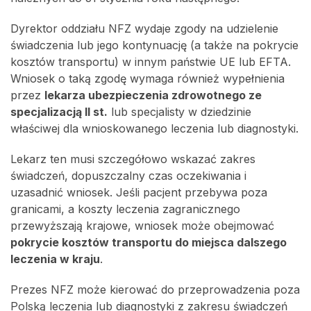
Dyrektor oddziału NFZ wydaje zgody na udzielenie
świadczenia lub jego kontynuację (a także na pokrycie
kosztów transportu) w innym państwie UE lub EFTA.
Wniosek o taką zgodę wymaga również wypełnienia
przez
lekarza ubezpieczenia zdrowotnego ze
specjalizacją II st.
lub specjalisty w dziedzinie
właściwej dla wnioskowanego leczenia lub diagnostyki.
Lekarz ten musi szczegółowo wskazać zakres
świadczeń, dopuszczalny czas oczekiwania i
uzasadnić wniosek. Jeśli pacjent przebywa poza
granicami, a koszty leczenia zagranicznego
przewyższają krajowe, wniosek może obejmować
pokrycie kosztów transportu do miejsca dalszego
leczenia w kraju
.
Prezes NFZ może kierować do przeprowadzenia poza
Polską leczenia lub diagnostyki z zakresu świadczeń