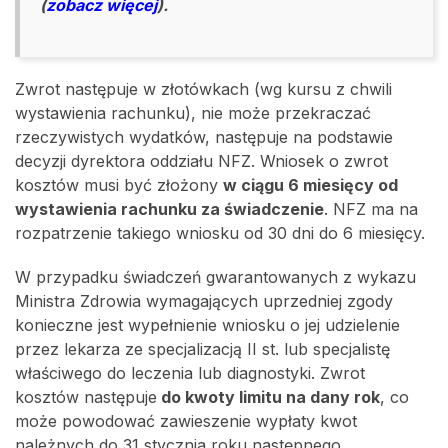
(
zobacz więcej
).
Zwrot następuje w złotówkach (wg kursu z chwili
wystawienia rachunku), nie może przekraczać
rzeczywistych wydatków, następuje na podstawie
decyzji dyrektora oddziału NFZ. Wniosek o zwrot
kosztów musi być złożony
w ciągu 6 miesięcy od
wystawienia rachunku za świadczenie
. NFZ ma na
rozpatrzenie takiego wniosku od 30 dni do 6 miesięcy.
W przypadku świadczeń gwarantowanych z wykazu
Ministra Zdrowia wymagających uprzedniej zgody
konieczne jest wypełnienie wniosku o jej udzielenie
przez lekarza ze specjalizacją II st. lub specjalistę
właściwego do leczenia lub diagnostyki. Zwrot
kosztów następuje
do kwoty limitu na dany rok
, co
może powodować zawieszenie wypłaty kwot
należnych do 31 stycznia roku następnego.