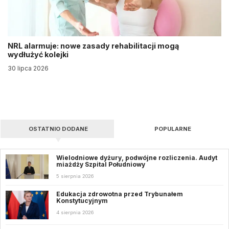
NRL alarmuje: nowe zasady rehabilitacji mogą
wydłużyć kolejki
30 lipca 2026
OSTATNIO DODANE
POPULARNE
Wielodniowe dyżury, podwójne rozliczenia. Audyt
miażdży Szpital Południowy
5 sierpnia 2026
Edukacja zdrowotna przed Trybunałem
Konstytucyjnym
4 sierpnia 2026