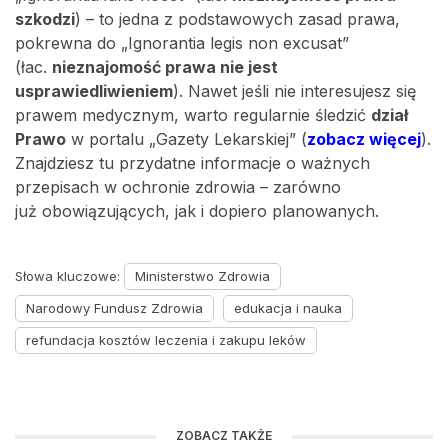
szkodzi
) – to jedna z podstawowych zasad prawa,
pokrewna do „Ignorantia legis non excusat”
(łac.
nieznajomość prawa nie jest
usprawiedliwieniem
). Nawet jeśli nie interesujesz się
prawem medycznym, warto regularnie śledzić
dział
Prawo
w portalu „Gazety Lekarskiej” (
zobacz więcej
).
Znajdziesz tu przydatne informacje o ważnych
przepisach w ochronie zdrowia – zarówno
już obowiązujących, jak i dopiero planowanych.
Słowa kluczowe:
Ministerstwo Zdrowia
Narodowy Fundusz Zdrowia
edukacja i nauka
refundacja kosztów leczenia i zakupu leków
ZOBACZ TAKŻE