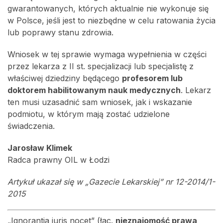
gwarantowanych, których aktualnie nie wykonuje się
w Polsce, jeśli jest to niezbędne w celu ratowania życia
lub poprawy stanu zdrowia.
Wniosek w tej sprawie wymaga wypełnienia w części
przez lekarza z II st. specjalizacji lub specjalistę z
właściwej dziedziny będącego
profesorem lub
doktorem habilitowanym nauk medycznych
. Lekarz
ten musi uzasadnić sam wniosek, jak i wskazanie
podmiotu, w którym mają zostać udzielone
świadczenia.
Jarosław Klimek
Radca prawny OIL w Łodzi
Artykuł ukazał się w „Gazecie Lekarskiej” nr 12-2014/1-
2015
„Ignorantia iuris nocet” (łac.
nieznajomość prawa