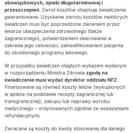
obowiązkowych, opieki długoterminowej i
przeszczepień
. Zwrot kosztów obejmuje świadczenia
gwarantowane. Uzyskanie zwrotu kosztów niektórych
świadczeń musi być poprzedzone zleceniem przez
lekarza ubezpieczenia zdrowotnego (także
zagranicznego), potwierdzeniem skierowania w
zakresie jego celowości, zakwalifikowaniem pacjenta
do określonego programu lekowego.
W przypadku świadczeń objętych wykazem wydanym
w rozporządzeniu Ministra Zdrowia
zgodę na
świadczenie musi wydać dyrektor oddziału NFZ
.
Finansowane są również koszty leków (wykupionych
w aptece na podstawie recepty zagranicznej lub
transgranicznej), zakupu lub naprawy wyrobu
medycznego – ordynowanych zgodnie ze wskazaniami
refundacyjnymi.
Zwracane są koszty do kwoty stosowanej dla danego