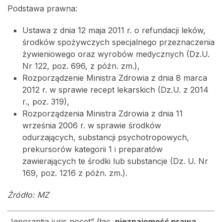
Podstawa prawna:
Ustawa z dnia 12 maja 2011 r. o refundacji leków,
środków spożywczych specjalnego przeznaczenia
żywieniowego oraz wyrobów medycznych (Dz.U.
Nr 122, poz. 696, z późn. zm.),
Rozporządzenie Ministra Zdrowia z dnia 8 marca
2012 r. w sprawie recept lekarskich (Dz.U. z 2014
r., poz. 319),
Rozporządzenia Ministra Zdrowia z dnia 11
września 2006 r. w sprawie środków
odurzających, substancji psychotropowych,
prekursorów kategorii 1 i preparatów
zawierających te środki lub substancje (Dz. U. Nr
169, poz. 1216 z późn. zm.).
Źródło: MZ
„Ignorantia iuris nocet” (łac.
nieznajomość prawa