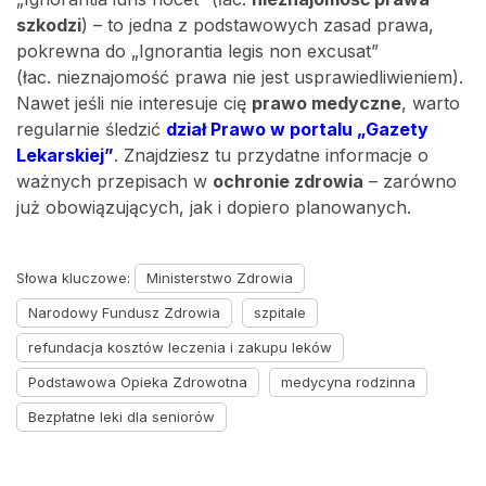
szkodzi
) – to jedna z podstawowych zasad prawa,
pokrewna do „Ignorantia legis non excusat”
(łac. nieznajomość prawa nie jest usprawiedliwieniem).
Nawet jeśli nie interesuje cię
prawo medyczne
, warto
regularnie śledzić
dział Prawo w portalu „Gazety
Lekarskiej”
. Znajdziesz tu przydatne informacje o
ważnych przepisach w
ochronie zdrowia
– zarówno
już obowiązujących, jak i dopiero planowanych.
Słowa kluczowe:
Ministerstwo Zdrowia
Narodowy Fundusz Zdrowia
szpitale
refundacja kosztów leczenia i zakupu leków
Podstawowa Opieka Zdrowotna
medycyna rodzinna
Bezpłatne leki dla seniorów