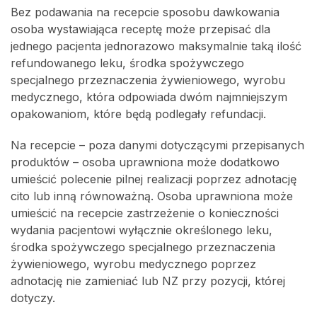
Bez podawania na recepcie sposobu dawkowania
osoba wystawiająca receptę może przepisać dla
jednego pacjenta jednorazowo maksymalnie taką ilość
refundowanego leku, środka spożywczego
specjalnego przeznaczenia żywieniowego, wyrobu
medycznego, która odpowiada dwóm najmniejszym
opakowaniom, które będą podlegały refundacji.
Na recepcie – poza danymi dotyczącymi przepisanych
produktów – osoba uprawniona może dodatkowo
umieścić polecenie pilnej realizacji poprzez adnotację
cito lub inną równoważną. Osoba uprawniona może
umieścić na recepcie zastrzeżenie o konieczności
wydania pacjentowi wyłącznie określonego leku,
środka spożywczego specjalnego przeznaczenia
żywieniowego, wyrobu medycznego poprzez
adnotację nie zamieniać lub NZ przy pozycji, której
dotyczy.