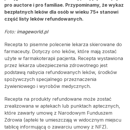
pro auctore i pro familiae. Przypominamy, że wykaz
bezpłatnych leków dla osób w wieku 75+ stanowi
część listy leków refundowanych.
Foto:
imageworld.pl
Recepta to pisemne polecenie lekarza skierowane do
farmaceuty. Dotyczy ono leków, które mają zostać
użyte w farmakoterapii pacjenta. Recepta wystawiona
przez lekarza ubezpieczenia zdrowotnego jest
podstawą nabycia refundowanych leków, środków
spożywczych specjalnego przeznaczenia
żywieniowego i wyrobów medycznych.
Recepta na produkty refundowane może zostać
zrealizowana w aptekach lub punktach aptecznych,
które zawarły umowę z Narodowym Funduszem
Zdrowia (apteki te umieszczają w widocznym miejscu
tablicę informującą o zawarciu umowy z NFZ).