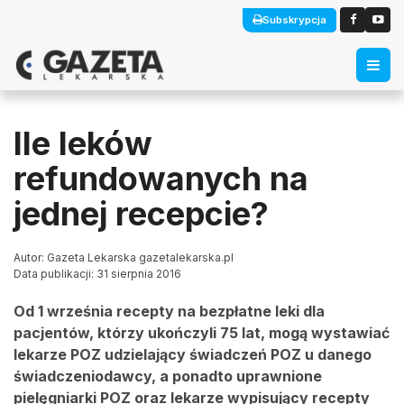
Subskrypcja
Ile leków
refundowanych na
jednej recepcie?
Autor: Gazeta Lekarska gazetalekarska.pl
Data publikacji: 31 sierpnia 2016
Od 1 września recepty na bezpłatne leki dla
pacjentów, którzy ukończyli 75 lat, mogą wystawiać
lekarze POZ udzielający świadczeń POZ u danego
świadczeniodawcy, a ponadto uprawnione
pielęgniarki POZ oraz lekarze wypisujący recepty