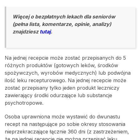
Więcej o bezpłatnych lekach dla seniorów
(
pełna lista,
komentarze,
opinie
, analizy)
znajdziesz
tutaj
.
Na jednej recepcie może zostać przepisanych do 5
różnych produktów (gotowych leków, środków
spożywczych, wyrobów medycznych) lub podwójna
ilość leku recepturowego. Na jednej recepcie może
zostać przepisany tylko jeden produkt leczniczy
zawierający środki odurzające lub substancje
psychotropowe.
Osoba uprawniona może wystawić do dwunastu
recept na następujące po sobie okresy stosowania
nieprzekraczające łącznie 360 dni (z zastrzeżeniem,
że na jednej recepcie nie można przepisać leku,