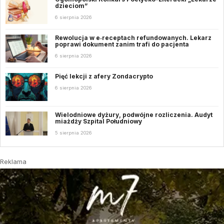
dzieciom”
6 sierpnia 2026
Rewolucja w e‑receptach refundowanych. Lekarz
poprawi dokument zanim trafi do pacjenta
6 sierpnia 2026
Pięć lekcji z afery Zondacrypto
6 sierpnia 2026
Wielodniowe dyżury, podwójne rozliczenia. Audyt
miażdży Szpital Południowy
5 sierpnia 2026
Reklama