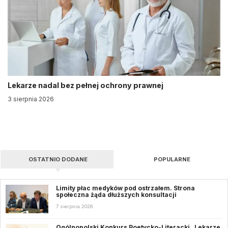
Lekarze nadal bez pełnej ochrony prawnej
3 sierpnia 2026
OSTATNIO DODANE
POPULARNE
Limity płac medyków pod ostrzałem. Strona
społeczna żąda dłuższych konsultacji
7 sierpnia 2026
Ogólnopolski Konkurs Poetycko-Literacki „Lekarze