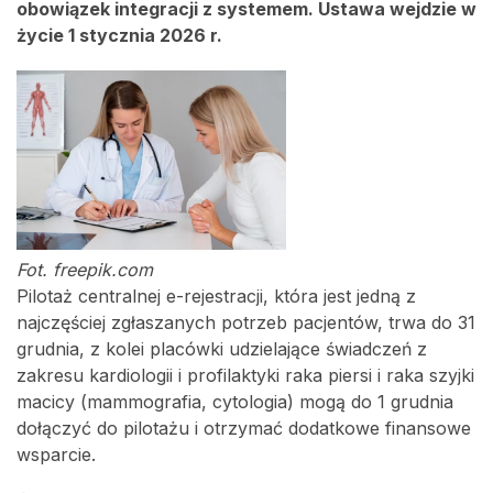
obowiązek integracji z systemem. Ustawa wejdzie w
życie 1 stycznia 2026 r.
Fot. freepik.com
Pilotaż centralnej e-rejestracji, która jest jedną z
najczęściej zgłaszanych potrzeb pacjentów, trwa do 31
grudnia, z kolei placówki udzielające świadczeń z
zakresu kardiologii i profilaktyki raka piersi i raka szyjki
macicy (mammografia, cytologia) mogą do 1 grudnia
dołączyć do pilotażu i otrzymać dodatkowe finansowe
wsparcie.