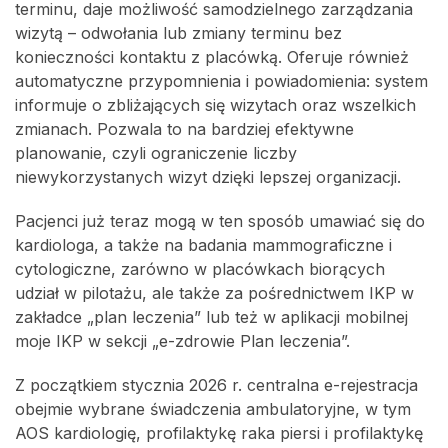
terminu, daje możliwość samodzielnego zarządzania
wizytą – odwołania lub zmiany terminu bez
konieczności kontaktu z placówką. Oferuje również
automatyczne przypomnienia i powiadomienia: system
informuje o zbliżających się wizytach oraz wszelkich
zmianach. Pozwala to na bardziej efektywne
planowanie, czyli ograniczenie liczby
niewykorzystanych wizyt dzięki lepszej organizacji.
Pacjenci już teraz mogą w ten sposób umawiać się do
kardiologa, a także na badania mammograficzne i
cytologiczne, zarówno w placówkach biorących
udział w pilotażu, ale także za pośrednictwem IKP w
zakładce „plan leczenia” lub też w aplikacji mobilnej
moje IKP w sekcji „e-zdrowie Plan leczenia”.
Z początkiem stycznia 2026 r. centralna e-rejestracja
obejmie wybrane świadczenia ambulatoryjne, w tym
AOS kardiologię, profilaktykę raka piersi i profilaktykę