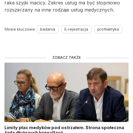
raka szyjki macicy. Zakres usług ma być stopniowo
rozszerzany na inne rodzaje usług medycznych.
Słowa kluczowe:
badania
E-rejestracja
profilaktyka
ZOBACZ TAKŻE
Limity płac medyków pod ostrzałem. Strona społeczna
żąda dłuższych konsultacji