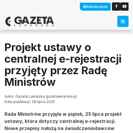
Subskrypcja
Projekt ustawy o
centralnej e-rejestracji
przyjęty przez Radę
Ministrów
Autor: Gazeta Lekarska gazetalekarska.pl
Data publikacji: 28 lipca 2025
Rada Ministrów przyjęła w piątek, 25 lipca projekt
ustawy, która dotyczy centralnej e-rejestracji.
Nowe przepisy nałożą na świadczeniodawców