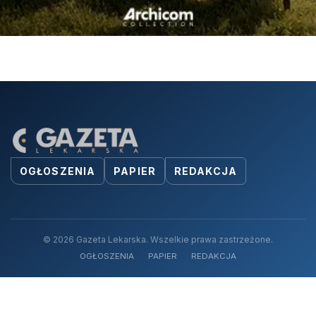
OGŁOSZENIA
PAPIER
REDAKCJA
© 2026 Gazeta Lekarska. Wszelkie prawa zastrzeżone.
OGŁOSZENIA
PAPIER
REDAKCJA