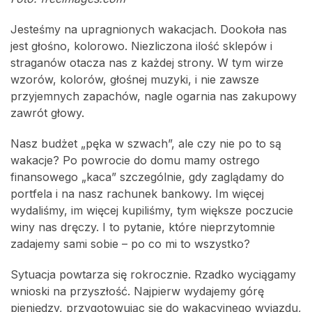
Jesteśmy na upragnionych wakacjach. Dookoła nas
jest głośno, kolorowo. Niezliczona ilość sklepów i
straganów otacza nas z każdej strony. W tym wirze
wzorów, kolorów, głośnej muzyki, i nie zawsze
przyjemnych zapachów, nagle ogarnia nas zakupowy
zawrót głowy.
Nasz budżet „pęka w szwach”, ale czy nie po to są
wakacje? Po powrocie do domu mamy ostrego
finansowego „kaca” szczególnie, gdy zaglądamy do
portfela i na nasz rachunek bankowy. Im więcej
wydaliśmy, im więcej kupiliśmy, tym większe poczucie
winy nas dręczy. I to pytanie, które nieprzytomnie
zadajemy sami sobie – po co mi to wszystko?
Sytuacja powtarza się rokrocznie. Rzadko wyciągamy
wnioski na przyszłość. Najpierw wydajemy górę
pieniędzy, przygotowując się do wakacyjnego wyjazdu,