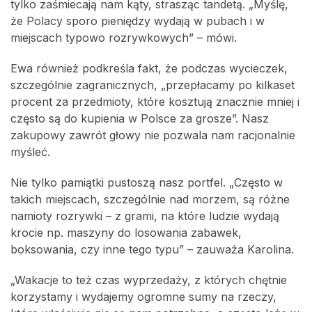
tylko zaśmiecają nam kąty, strasząc tandetą. „Myślę,
że Polacy sporo pieniędzy wydają w pubach i w
miejscach typowo rozrywkowych” – mówi.
Ewa również podkreśla fakt, że podczas wycieczek,
szczególnie zagranicznych, „przepłacamy po kilkaset
procent za przedmioty, które kosztują znacznie mniej i
często są do kupienia w Polsce za grosze”. Nasz
zakupowy zawrót głowy nie pozwala nam racjonalnie
myśleć.
Nie tylko pamiątki pustoszą nasz portfel. „Często w
takich miejscach, szczególnie nad morzem, są różne
namioty rozrywki – z grami, na które ludzie wydają
krocie np. maszyny do losowania zabawek,
boksowania, czy inne tego typu” – zauważa Karolina.
„Wakacje to też czas wyprzedaży, z których chętnie
korzystamy i wydajemy ogromne sumy na rzeczy,