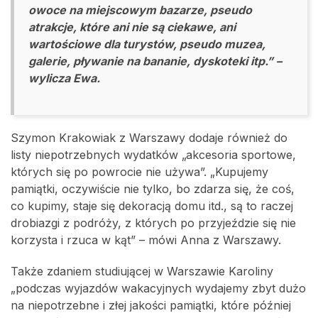
owoce na miejscowym bazarze, pseudo
atrakcje, które ani nie są ciekawe, ani
wartościowe dla turystów, pseudo muzea,
galerie, pływanie na bananie, dyskoteki itp.” –
wylicza Ewa.
Szymon Krakowiak z Warszawy dodaje również do
listy niepotrzebnych wydatków „akcesoria sportowe,
których się po powrocie nie używa”. „Kupujemy
pamiątki, oczywiście nie tylko, bo zdarza się, że coś,
co kupimy, staje się dekoracją domu itd., są to raczej
drobiazgi z podróży, z których po przyjeździe się nie
korzysta i rzuca w kąt” – mówi Anna z Warszawy.
Także zdaniem studiującej w Warszawie Karoliny
„podczas wyjazdów wakacyjnych wydajemy zbyt dużo
na niepotrzebne i złej jakości pamiątki, które później