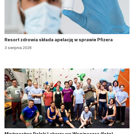
Resort zdrowia składa apelację w sprawie Pfizera
3 sierpnia 2026
Mistrzostwa Polski Lekarzy we Wspinaczce (foto)