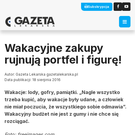
Subskrypcja
Wakacyjne zakupy
rujnują portfel i figurę!
Autor: Gazeta Lekarska gazetalekarska.pl
Data publikacji: 18 sierpnia 2016
Wakacje: lody, gofry, pamiątki. „Nagle wszystko
trzeba kupić, aby wakacje były udane, a człowiek
nie miał poczucia, że wszystkiego sobie odmawia”.
Wakacyjny budżet nie jest z gumy i nie chce się
rozciągać.
Foto: freeimages.com