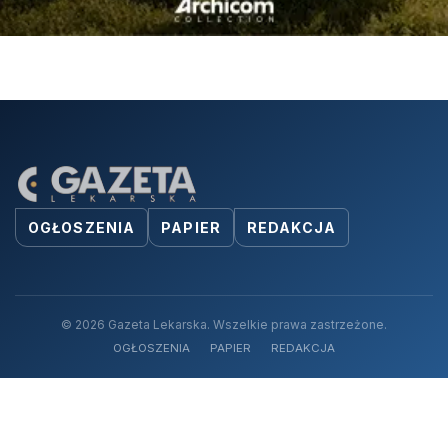
OGŁOSZENIA
PAPIER
REDAKCJA
© 2026 Gazeta Lekarska. Wszelkie prawa zastrzeżone.
OGŁOSZENIA
PAPIER
REDAKCJA