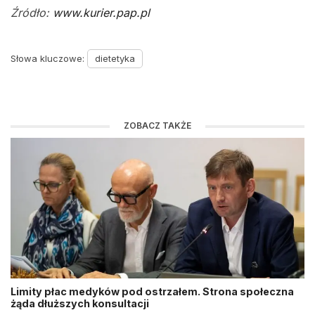
Źródło:
www.kurier.pap.pl
Słowa kluczowe:
dietetyka
ZOBACZ TAKŻE
Limity płac medyków pod ostrzałem. Strona społeczna
żąda dłuższych konsultacji