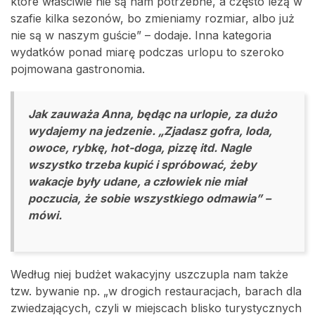
które właściwie nie są nam potrzebne, a często leżą w
szafie kilka sezonów, bo zmieniamy rozmiar, albo już
nie są w naszym guście” – dodaje. Inna kategoria
wydatków ponad miarę podczas urlopu to szeroko
pojmowana gastronomia.
Jak zauważa Anna, będąc na urlopie, za dużo
wydajemy na jedzenie. „Zjadasz gofra, loda,
owoce, rybkę, hot-doga, pizzę itd. Nagle
wszystko trzeba kupić i spróbować, żeby
wakacje były udane, a człowiek nie miał
poczucia, że sobie wszystkiego odmawia” –
mówi.
Według niej budżet wakacyjny uszczupla nam także
tzw. bywanie np. „w drogich restauracjach, barach dla
zwiedzających, czyli w miejscach blisko turystycznych