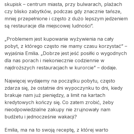
skupisk – centrum miasta, przy bulwarach, plażach
czy blisko zabytków, podczas gdy znacznie tańsze,
mniej przepełnione i często z dużo lepszym jedzeniem
są restauracje dla miejscowej ludności”.
„Problemem jest kupowanie wyżywienia na cały
pobyt, z którego często nie mamy czasu korzystać” –
wyjaśnia Emilia. „Dobrze jest jeść posiłki o wygodnych
dla nas porach i niekoniecznie codziennie w
najdroższych restauracjach w kurorcie” – dodaje.
Najwięcej wydajemy na początku pobytu, często
zdarza się, że ostatnie dni wypoczynku to dni, kiedy
brakuje nam już pieniędzy, a limit na kartach
kredytowych kończy się. Co zatem zrobić, żeby
nieodpowiedzialne zakupy nie zrujnowały nam
budżetu i jednocześnie wakacji?
Emilia, ma na to swoją receptę, z której warto