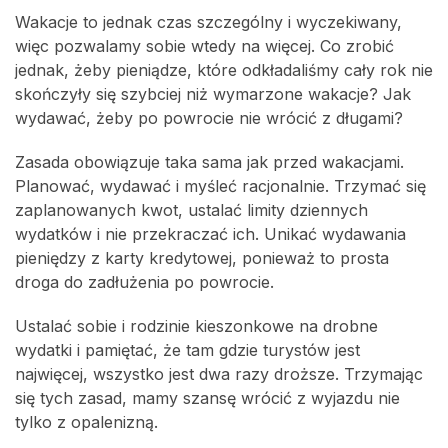
Wakacje to jednak czas szczególny i wyczekiwany,
więc pozwalamy sobie wtedy na więcej. Co zrobić
jednak, żeby pieniądze, które odkładaliśmy cały rok nie
skończyły się szybciej niż wymarzone wakacje? Jak
wydawać, żeby po powrocie nie wrócić z długami?
Zasada obowiązuje taka sama jak przed wakacjami.
Planować, wydawać i myśleć racjonalnie. Trzymać się
zaplanowanych kwot, ustalać limity dziennych
wydatków i nie przekraczać ich. Unikać wydawania
pieniędzy z karty kredytowej, ponieważ to prosta
droga do zadłużenia po powrocie.
Ustalać sobie i rodzinie kieszonkowe na drobne
wydatki i pamiętać, że tam gdzie turystów jest
najwięcej, wszystko jest dwa razy droższe. Trzymając
się tych zasad, mamy szansę wrócić z wyjazdu nie
tylko z opalenizną.