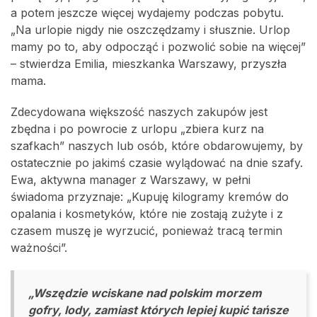
a potem jeszcze więcej wydajemy podczas pobytu.
„Na urlopie nigdy nie oszczędzamy i słusznie. Urlop
mamy po to, aby odpocząć i pozwolić sobie na więcej”
– stwierdza Emilia, mieszkanka Warszawy, przyszła
mama.
Zdecydowana większość naszych zakupów jest
zbędna i po powrocie z urlopu „zbiera kurz na
szafkach” naszych lub osób, które obdarowujemy, by
ostatecznie po jakimś czasie wylądować na dnie szafy.
Ewa, aktywna manager z Warszawy, w pełni
świadoma przyznaje: „Kupuję kilogramy kremów do
opalania i kosmetyków, które nie zostają zużyte i z
czasem muszę je wyrzucić, ponieważ tracą termin
ważności”.
„Wszędzie wciskane nad polskim morzem
gofry, lody, zamiast których lepiej kupić tańsze