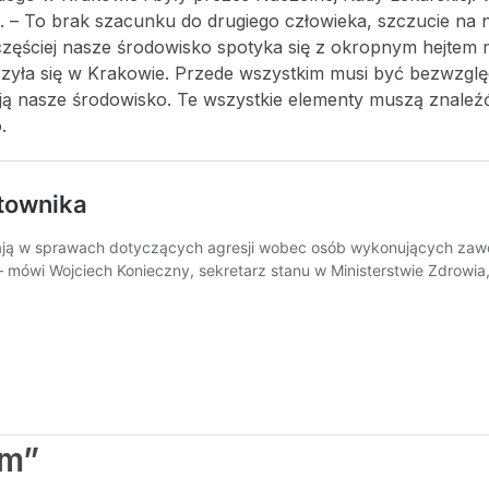
. – To brak szacunku do drugiego człowieka, szczucie na 
zęściej nasze środowisko spotyka się z okropnym hejtem m
arzyła się w Krakowie. Przede wszystkim musi być bezwzgl
wają nasze środowisko. Te wszystkie elementy muszą znaleź
.
em”