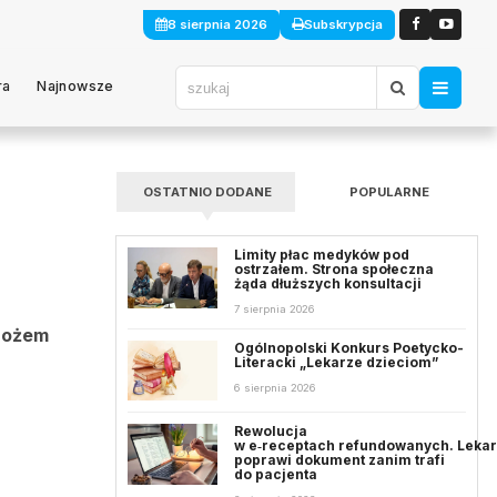
8 sierpnia 2026
Subskrypcja
ra
Najnowsze
OSTATNIO DODANE
POPULARNE
Limity płac medyków pod
ostrzałem. Strona społeczna
żąda dłuższych konsultacji
7 sierpnia 2026
 nożem
Ogólnopolski Konkurs Poetycko-
Literacki „Lekarze dzieciom”
6 sierpnia 2026
Rewolucja
w e‑receptach refundowanych. Leka
poprawi dokument zanim trafi
do pacjenta