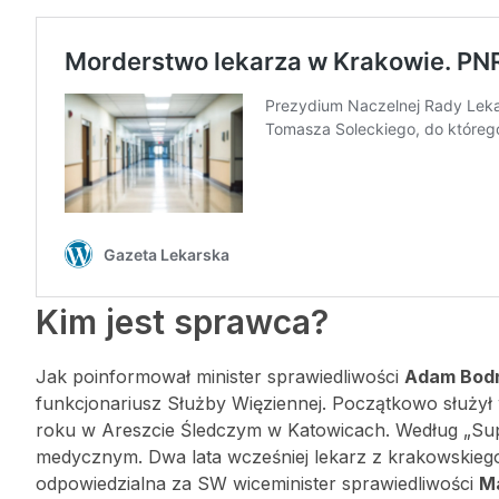
Kim jest sprawca?
Jak poinformował minister sprawiedliwości
Adam Bod
funkcjonariusz Służby Więziennej. Początkowo służył
roku w Areszcie Śledczym w Katowicach. Według „Supe
medycznym. Dwa lata wcześniej lekarz z krakowskiego 
odpowiedzialna za SW wiceminister sprawiedliwości
Ma