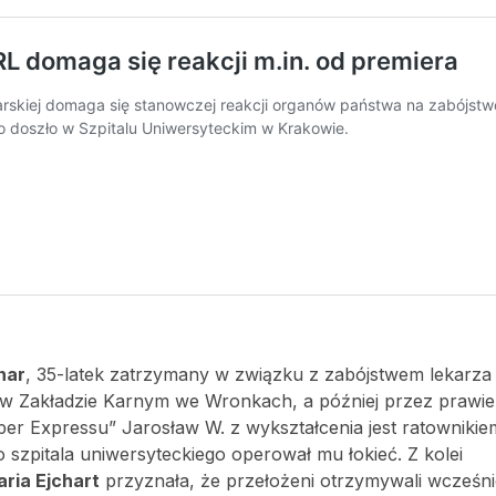
nar
, 35-latek zatrzymany w związku z zabójstwem lekarza 
 w Zakładzie Karnym we Wronkach, a później przez prawie
r Expressu” Jarosław W. z wykształcenia jest ratownikie
szpitala uniwersyteckiego operował mu łokieć. Z kolei
ria Ejchart
przyznała, że przełożeni otrzymywali wcześni