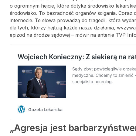
o ogromnym hejcie, które dotyka środowisko lekarskie
środowisko. To bezradność organów ścigania. Coraz c
internecie. Te słowa prowadzą do tragedii, która wyd
dla tych, którzy hejtują każde nasze działania, wyzy
epizod na drodze sądowej – mówił na antenie TVP Info
„Agresja jest barbarzyństw