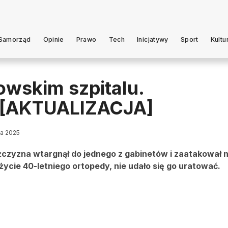
Samorząd
Opinie
Prawo
Tech
Inicjatywy
Sport
Kultu
wskim szpitalu.
rz [AKTUALIZACJA]
ia 2025
żczyzna wtargnął do jednego z gabinetów i zaatakował
życie 40-letniego ortopedy, nie udało się go uratować.