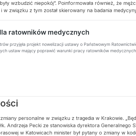
 były wzbudzić niepokój”. Poinformowała również, że męż
i w związku z tym został skierowany na badania medycyny
wości
ż zmiany personalne w związku z tragedia w Krakowie. „Bę
łk. Andrzeja Pecki ze stanowiska dyrektora Generalnego 
 prasowej w Katowicach minister był pytany o zmiany w kod