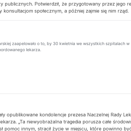
zy publicznych. Potwierdził, że przygotowany przez jego r
y konsultacjom społecznym, a później zajmie się nim rząd.
stały opublikowane kondolencje prezesa Naczelnej Rady Lek
karza. „Ta niewyobrażalna tragedia porusza całe środow
sł pomoc innym, stracił życie w miejscu, które powinno b