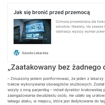
„Zaatakowany bez żadnego o
– Zmuszony jestem poinformować, że jeden z lekarzy S
trakcie wykonywania obowiązków służbowych. Został 
wizyty z inną pacjentką – mówił dyrektor krakowskiej 
zaangażowania dwudziestu osób, nie udało się uratowa
takiego ataku, w miejscu, które jest dedykowane do tego,