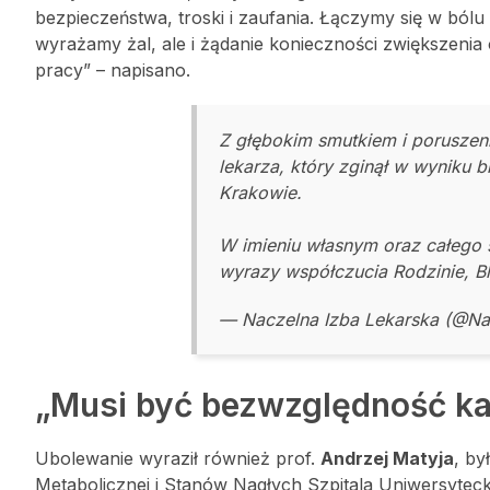
bezpieczeństwa, troski i zaufania. Łączymy się w bólu
wyrażamy żal, ale i żądanie konieczności zwiększen
pracy” – napisano.
Z głębokim smutkiem i poruszen
lekarza, który zginął w wyniku 
Krakowie.
W imieniu własnym oraz całego 
wyrazy współczucia Rodzinie, B
— Naczelna Izba Lekarska (@N
„Musi być bezwzględność ka
Ubolewanie wyraził również prof.
Andrzej Matyja
, by
Metabolicznej i Stanów Nagłych Szpitala Uniwersyteck