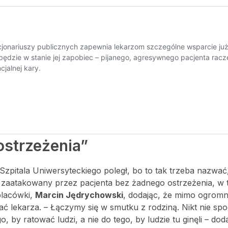
strzeżenia”
zpitala Uniwersyteckiego poległ, bo to tak trzeba nazwać
zaatakowany przez pacjenta bez żadnego ostrzeżenia, w t
placówki,
Marcin Jędrychowski
, dodając, że mimo ogrom
ć lekarza. – Łączymy się w smutku z rodziną. Nikt nie spo
 by ratować ludzi, a nie do tego, by ludzie tu ginęli – doda