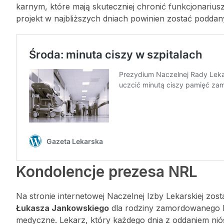
karnym, które mają skuteczniej chronić funkcjonarius
projekt w najbliższych dniach powinien zostać poddan
Kondolencje prezesa NRL
Na stronie internetowej Naczelnej Izby Lekarskiej zo
Łukasza Jankowskiego
dla rodziny zamordowanego le
medyczne. Lekarz, który każdego dnia z oddaniem nió