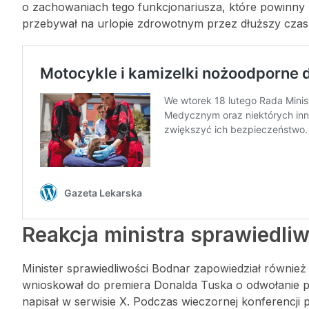
o zachowaniach tego funkcjonariusza, które powinny
przebywał na urlopie zdrowotnym przez dłuższy czas 
Reakcja ministra sprawiedli
Minister sprawiedliwości Bodnar zapowiedział równie
wnioskował do premiera Donalda Tuska o odwołanie p
napisał w serwisie X. Podczas wieczornej konferencji