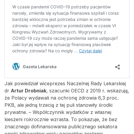
Jak powiedział wiceprezes Naczelnej Rady Lekarskiej
dr
Artur Drobniak
, szacunki OECD z 2019 r. wskazują,
że Polacy wydawali na ochronę zdrowia 6,3 proc.
PKB, ale jedną trzecią z tej puli stanowiły środki
prywatne. – Współczynnik wydatków z własnej
kieszeni rokrocznie wzrasta. To pokazuje, że bez
znacznego dofinansowania publicznego sekatora
opieki zdrowotnej wielu pacjentów zostanie