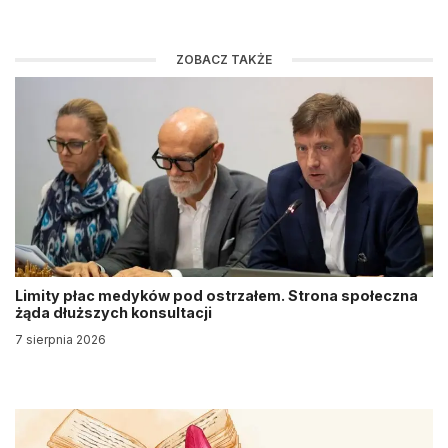
ZOBACZ TAKŻE
Limity płac medyków pod ostrzałem. Strona społeczna
żąda dłuższych konsultacji
7 sierpnia 2026