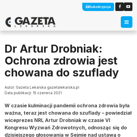
Subskrypcja
Dr Artur Drobniak:
Ochrona zdrowia jest
chowana do szuflady
Autor: Gazeta Lekarska gazetalekarska.pl
Data publikacji: 15 czerwca 2021
W czasie kulminacji pandemii ochrona zdrowia była
ważna, teraz jest chowana do szuflady – powiedział
wiceprezes NRL Artur Drobniak w czasie VI
Kongresu Wyzwań Zdrowotnych, odnosząc się do
dzisiejszego głosowania w Sejmie nad ustawą o