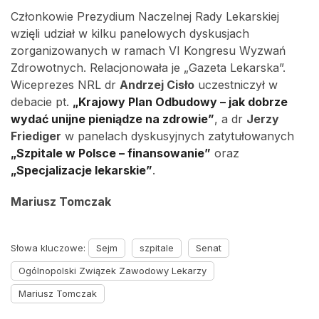
Członkowie Prezydium Naczelnej Rady Lekarskiej
wzięli udział w kilku panelowych dyskusjach
zorganizowanych w ramach VI Kongresu Wyzwań
Zdrowotnych. Relacjonowała je „Gazeta Lekarska”.
Wiceprezes NRL dr
Andrzej Cisło
uczestniczył w
debacie pt.
„Krajowy Plan Odbudowy – jak dobrze
wydać unijne pieniądze na zdrowie”
, a dr
Jerzy
Friediger
w panelach dyskusyjnych zatytułowanych
„Szpitale w Polsce – finansowanie”
oraz
„Specjalizacje lekarskie”
.
Mariusz Tomczak
Słowa kluczowe:
Sejm
szpitale
Senat
Ogólnopolski Związek Zawodowy Lekarzy
Mariusz Tomczak