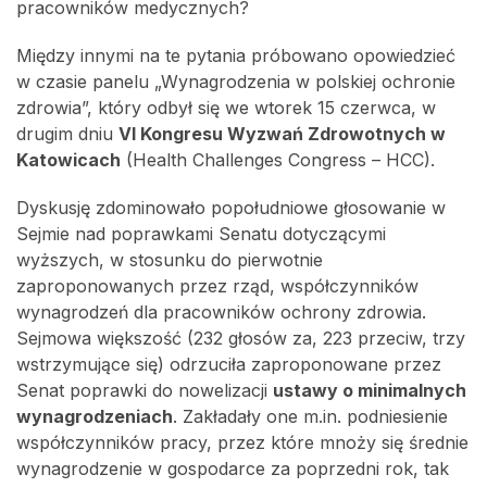
pracowników medycznych?
Między innymi na te pytania próbowano opowiedzieć
w czasie panelu „Wynagrodzenia w polskiej ochronie
zdrowia”, który odbył się we wtorek 15 czerwca, w
drugim dniu
VI Kongresu Wyzwań Zdrowotnych w
Katowicach
(Health Challenges Congress – HCC).
Dyskusję zdominowało popołudniowe głosowanie w
Sejmie nad poprawkami Senatu dotyczącymi
wyższych, w stosunku do pierwotnie
zaproponowanych przez rząd, współczynników
wynagrodzeń dla pracowników ochrony zdrowia.
Sejmowa większość (232 głosów za, 223 przeciw, trzy
wstrzymujące się) odrzuciła zaproponowane przez
Senat poprawki do nowelizacji
ustawy o minimalnych
wynagrodzeniach
. Zakładały one m.in. podniesienie
współczynników pracy, przez które mnoży się średnie
wynagrodzenie w gospodarce za poprzedni rok, tak