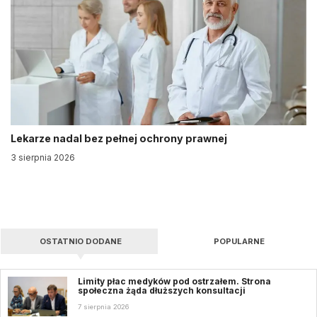
Lekarze nadal bez pełnej ochrony prawnej
3 sierpnia 2026
OSTATNIO DODANE
POPULARNE
Limity płac medyków pod ostrzałem. Strona
społeczna żąda dłuższych konsultacji
7 sierpnia 2026