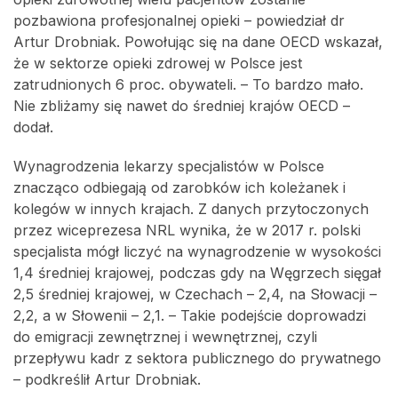
pozbawiona profesjonalnej opieki – powiedział dr
Artur Drobniak. Powołując się na dane OECD wskazał,
że w sektorze opieki zdrowej w Polsce jest
zatrudnionych 6 proc. obywateli. – To bardzo mało.
Nie zbliżamy się nawet do średniej krajów OECD –
dodał.
Wynagrodzenia lekarzy specjalistów w Polsce
znacząco odbiegają od zarobków ich koleżanek i
kolegów w innych krajach. Z danych przytoczonych
przez wiceprezesa NRL wynika, że w 2017 r. polski
specjalista mógł liczyć na wynagrodzenie w wysokości
1,4 średniej krajowej, podczas gdy na Węgrzech sięgał
2,5 średniej krajowej, w Czechach – 2,4, na Słowacji –
2,2, a w Słowenii – 2,1. – Takie podejście doprowadzi
do emigracji zewnętrznej i wewnętrznej, czyli
przepływu kadr z sektora publicznego do prywatnego
– podkreślił Artur Drobniak.