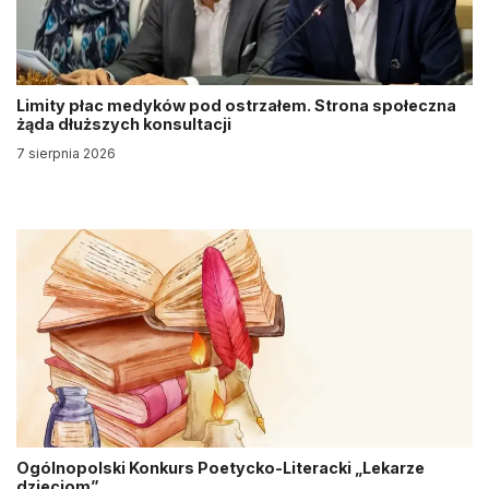
Limity płac medyków pod ostrzałem. Strona społeczna
żąda dłuższych konsultacji
7 sierpnia 2026
Ogólnopolski Konkurs Poetycko-Literacki „Lekarze
dzieciom”