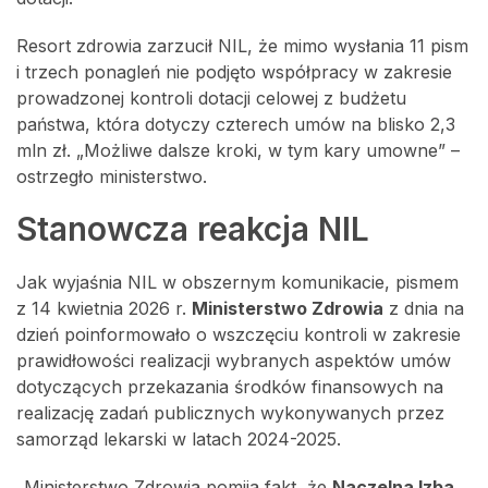
Resort zdrowia zarzucił NIL, że mimo wysłania 11 pism
i trzech ponagleń nie podjęto współpracy w zakresie
prowadzonej kontroli dotacji celowej z budżetu
państwa, która dotyczy czterech umów na blisko 2,3
mln zł. „Możliwe dalsze kroki, w tym kary umowne” –
ostrzegło ministerstwo.
Stanowcza reakcja NIL
Jak wyjaśnia NIL w obszernym komunikacie, pismem
z 14 kwietnia 2026 r.
Ministerstwo Zdrowia
z dnia na
dzień poinformowało o wszczęciu kontroli w zakresie
prawidłowości realizacji wybranych aspektów umów
dotyczących przekazania środków finansowych na
realizację zadań publicznych wykonywanych przez
samorząd lekarski w latach 2024-2025.
„Ministerstwo Zdrowia pomija fakt, że
Naczelna Izba