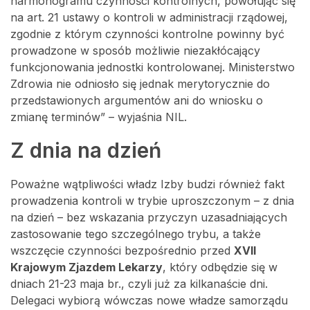
harmonogramu czynności kontrolnych, powołując się
na art. 21 ustawy o kontroli w administracji rządowej,
zgodnie z którym czynności kontrolne powinny być
prowadzone w sposób możliwie niezakłócający
funkcjonowania jednostki kontrolowanej. Ministerstwo
Zdrowia nie odniosło się jednak merytorycznie do
przedstawionych argumentów ani do wniosku o
zmianę terminów” – wyjaśnia NIL.
Z dnia na dzień
Poważne wątpliwości władz Izby budzi również fakt
prowadzenia kontroli w trybie uproszczonym – z dnia
na dzień – bez wskazania przyczyn uzasadniających
zastosowanie tego szczególnego trybu, a także
wszczęcie czynności bezpośrednio przed
XVII
Krajowym Zjazdem Lekarzy
, który odbędzie się w
dniach 21-23 maja br., czyli już za kilkanaście dni.
Delegaci wybiorą wówczas nowe władze samorządu