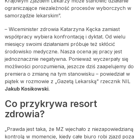
Krajowym Zjazdem Lekarzy może stanowić działanie
ograniczające niezależność procesów wyborczych w
samorządzie lekarskim”.
– Wiceminister zdrowia Katarzyna Kęcka zamiast
współpracy wybiera konfrontację i dyktat. Od wielu
miesięcy swoimi działaniami próbuje też skłócić
środowisko medyczne. Nasza ocena jej pracy jest
jednoznacznie negatywna. Ponieważ wyczerpały się
możliwości porozumienia, jeszcze dziś zaapelujemy do
premiera o zmianę na tym stanowisku – powiedział w
piątek w rozmowie z „Gazetą Lekarską” rzecznik NIL
Jakub Kosikowski
.
Co przykrywa resort
zdrowia?
„Prawda jest taka, że MZ wjechało z niezapowiedzianą
kontrolą w momencie, kiedy całe biuro robi zjazd poza