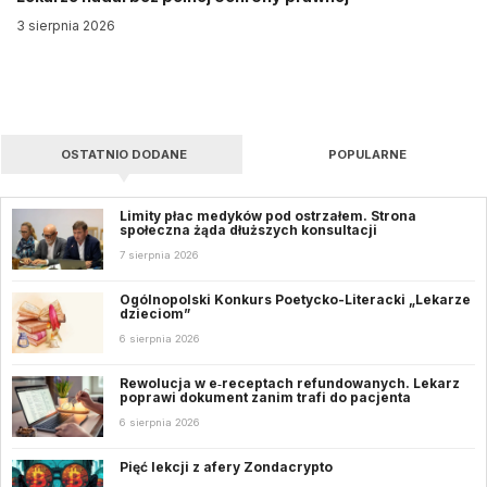
3 sierpnia 2026
OSTATNIO DODANE
POPULARNE
Limity płac medyków pod ostrzałem. Strona
społeczna żąda dłuższych konsultacji
7 sierpnia 2026
Ogólnopolski Konkurs Poetycko-Literacki „Lekarze
dzieciom”
6 sierpnia 2026
Rewolucja w e‑receptach refundowanych. Lekarz
poprawi dokument zanim trafi do pacjenta
6 sierpnia 2026
Pięć lekcji z afery Zondacrypto