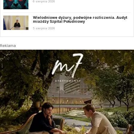
6 sierpnia 2026
Wielodniowe dyżury, podwójne rozliczenia. Audyt
miażdży Szpital Południowy
5 sierpnia 2026
Reklama