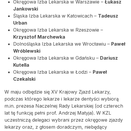
Okręgowa Izba Lekarska w Warszawie –
Łukasz
Jankowski
Śląska Izba Lekarska w Katowicach –
Tadeusz
Urban
Okręgowa Izba Lekarska w Rzeszowie –
Krzysztof Marchewka
Dolnośląska Izba Lekarska we Wrocławiu –
Paweł
Wróblewski
Okręgowa Izba Lekarska w Gdańsku –
Dariusz
Kutella
Okręgowa Izba Lekarska w Łodzi –
Paweł
Czekalski
W maju odbędzie się XV Krajowy Zjazd Lekarzy,
podczas którego lekarze i lekarze dentyści wybiorą
m.in. prezesa Naczelnej Rady Lekarskiej (od czterech
lat tę funkcję pełni prof. Andrzej Matyja). W KZL
uczestniczą delegaci wybrani przez okręgowe zjazdy
lekarzy oraz, z głosem doradczym, niebędący