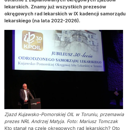
lekarskich. Znamy już wszystkich prezesów
okręgowych rad lekarskich w IX kadencji samorządu
lekarskiego (na lata 2022-2026).
Zjazd Kujawsko-Pomorskiej OIL w Toruniu, przemawia
prezes NRL Andrzej Matyja. Foto: Mariusz Tomczak
Kto stanął na czele okręgowych rad lekarskich? Oto