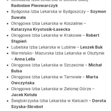
Radosław Piwowarczyk
Bydgoska Izba Lekarska w Bydgoszczy –
Szymon
Suwała
Okręgowa Izba Lekarska w Koszalinie –
Katarzyna Krystosik-Łasecka
Okręgowa Izba Lekarska w Krakowie –
Robert
Stępień
Lubelska Izba Lekarska w Lublinie –
Leszek Buk
Warmińsko- Mazurska Izba Lekarska w Olsztynie
–
Anna Lella
Okręgowa Izba Lekarska w Szczecinie –
Michał
Bulsa
Okręgowa Izba Lekarska w Tarnowie –
Marta
Owczyńska
Okręgowa Izba Lekarska w Zielonej Górze –
Jacek Kotuła
Świętokrzyska Izba Lekarska w Kielcach –
Dorota
Szyska-Skrobot