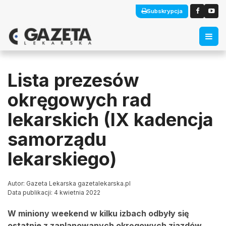
Subskrypcja
Lista prezesów
okręgowych rad
lekarskich (IX kadencja
samorządu
lekarskiego)
Autor: Gazeta Lekarska gazetalekarska.pl
Data publikacji: 4 kwietnia 2022
W miniony weekend w kilku izbach odbyły się
ostatnie z zaplanowanych okręgowych zjazdów