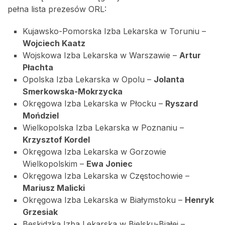
pełna lista prezesów ORL:
Kujawsko-Pomorska Izba Lekarska w Toruniu –
Wojciech Kaatz
Wojskowa Izba Lekarska w Warszawie –
Artur
Płachta
Opolska Izba Lekarska w Opolu –
Jolanta
Smerkowska-Mokrzycka
Okręgowa Izba Lekarska w Płocku –
Ryszard
Mońdziel
Wielkopolska Izba Lekarska w Poznaniu –
Krzysztof Kordel
Okręgowa Izba Lekarska w Gorzowie
Wielkopolskim –
Ewa Joniec
Okręgowa Izba Lekarska w Częstochowie –
Mariusz Malicki
Okręgowa Izba Lekarska w Białymstoku –
Henryk
Grzesiak
Beskidzka Izba Lekarska w Bielsku-Białej –