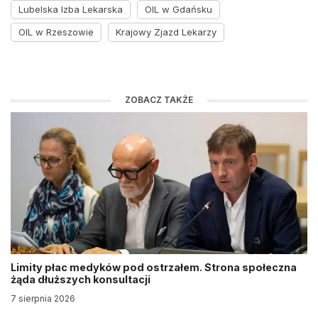
Lubelska Izba Lekarska
OIL w Gdańsku
OIL w Rzeszowie
Krajowy Zjazd Lekarzy
ZOBACZ TAKŻE
Limity płac medyków pod ostrzałem. Strona społeczna
żąda dłuższych konsultacji
7 sierpnia 2026