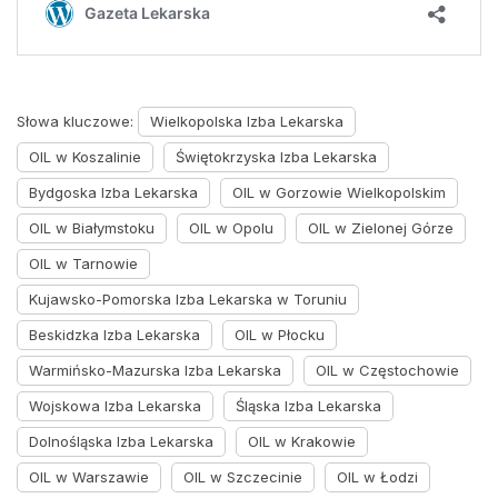
Słowa kluczowe:
Wielkopolska Izba Lekarska
OIL w Koszalinie
Świętokrzyska Izba Lekarska
Bydgoska Izba Lekarska
OIL w Gorzowie Wielkopolskim
OIL w Białymstoku
OIL w Opolu
OIL w Zielonej Górze
OIL w Tarnowie
Kujawsko-Pomorska Izba Lekarska w Toruniu
Beskidzka Izba Lekarska
OIL w Płocku
Warmińsko-Mazurska Izba Lekarska
OIL w Częstochowie
Wojskowa Izba Lekarska
Śląska Izba Lekarska
Dolnośląska Izba Lekarska
OIL w Krakowie
OIL w Warszawie
OIL w Szczecinie
OIL w Łodzi