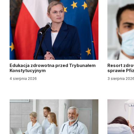
Edukacja zdrowotna przed Trybunałem
Resort zdro
Konstytucyjnym
sprawie Pfi
4 sierpnia 2026
3 sierpnia 202