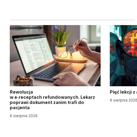
Rewolucja
Pięć lekcji 
w e‑receptach refundowanych. Lekarz
6 sierpnia 202
poprawi dokument zanim trafi do
pacjenta
6 sierpnia 2026