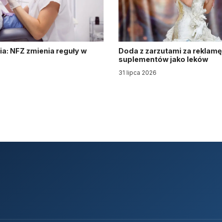
a: NFZ zmienia reguły w
Doda z zarzutami za reklamę
suplementów jako leków
31 lipca 2026