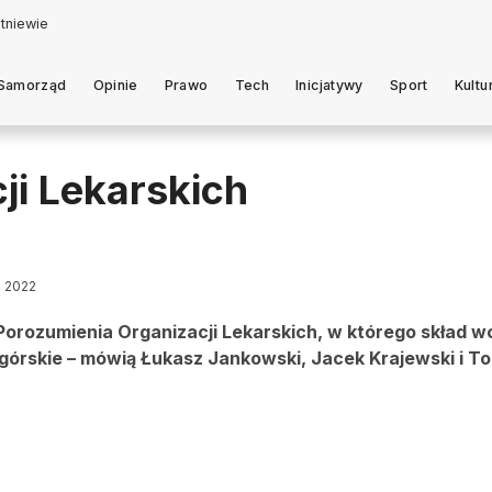
Samorząd
Opinie
Prawo
Tech
Inicjatywy
Sport
Kultu
ji Lekarskich
a 2022
orozumienia Organizacji Lekarskich, w którego skład w
ogórskie – mówią Łukasz Jankowski, Jacek Krajewski i T