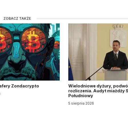
ZOBACZ TAKŻE
z afery Zondacrypto
Wielodniowe dyżury, podwó
rozliczenia. Audyt miażdży S
6
Południowy
5 sierpnia 2026