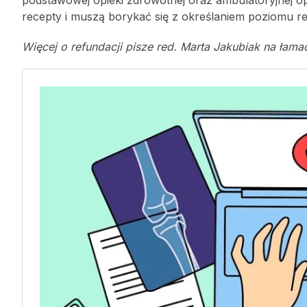
recepty i muszą borykać się z określaniem poziomu re
Więcej o refundacji pisze red. Marta Jakubiak na łama