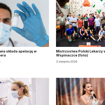
wia składa apelację w
Mistrzostwa Polski Lekarzy 
zera
Wspinaczce (foto)
6
3 sierpnia 2026