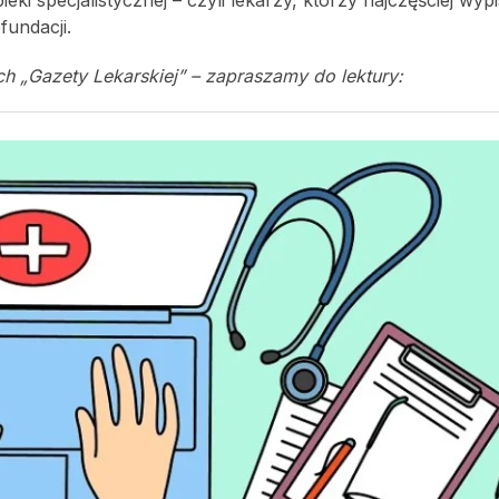
fundacji.
ch „Gazety Lekarskiej” – zapraszamy do lektury: