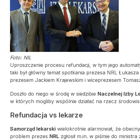
Foto: NIL
Uproszczenie procesu refundacji, w tym jego automatyz
taki był główny temat spotkania prezesa NRL Łukasza
prezesem Jackiem Krajewskim i wiceprezesem Tomasz
Doszło do niego w środę w siedzibie
Naczelnej Izby L
w których mogliby wspólnie działać na rzecz środow
Refundacja vs lekarze
Samorząd lekarski
wielokrotnie alarmował, że obecny 
problem prezes
NRL
zgłosił m.in. w piśmie do ministr