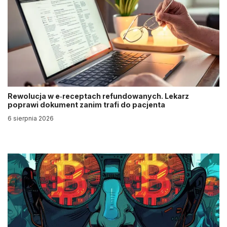
Rewolucja w e‑receptach refundowanych. Lekarz
poprawi dokument zanim trafi do pacjenta
6 sierpnia 2026