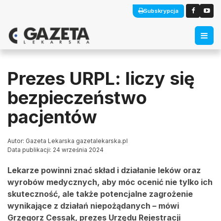
Subskrypcja
Prezes URPL: liczy się
bezpieczeństwo
pacjentów
Autor: Gazeta Lekarska gazetalekarska.pl
Data publikacji: 24 września 2024
Lekarze powinni znać skład i działanie leków oraz
wyrobów medycznych, aby móc ocenić nie tylko ich
skuteczność, ale także potencjalne zagrożenie
wynikające z działań niepożądanych – mówi
Grzegorz Cessak, prezes Urzędu Rejestracji