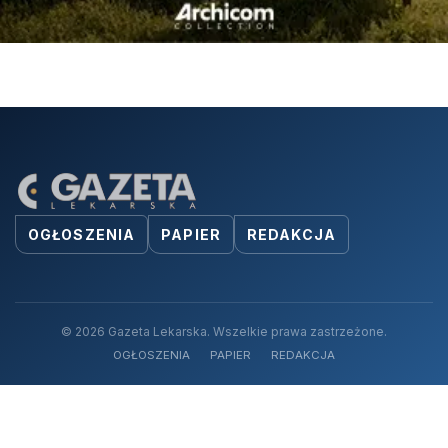
OGŁOSZENIA
PAPIER
REDAKCJA
© 2026 Gazeta Lekarska. Wszelkie prawa zastrzeżone.
OGŁOSZENIA
PAPIER
REDAKCJA