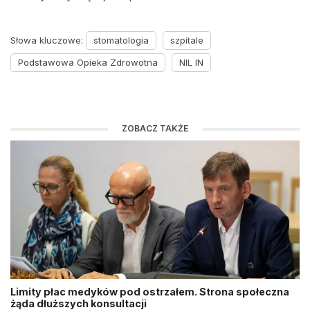
Słowa kluczowe:
stomatologia
szpitale
Podstawowa Opieka Zdrowotna
NIL IN
ZOBACZ TAKŻE
Limity płac medyków pod ostrzałem. Strona społeczna
żąda dłuższych konsultacji