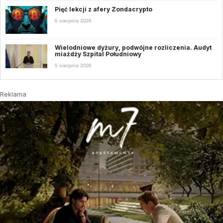
Pięć lekcji z afery Zondacrypto
6 sierpnia 2026
Wielodniowe dyżury, podwójne rozliczenia. Audyt
miażdży Szpital Południowy
5 sierpnia 2026
Reklama