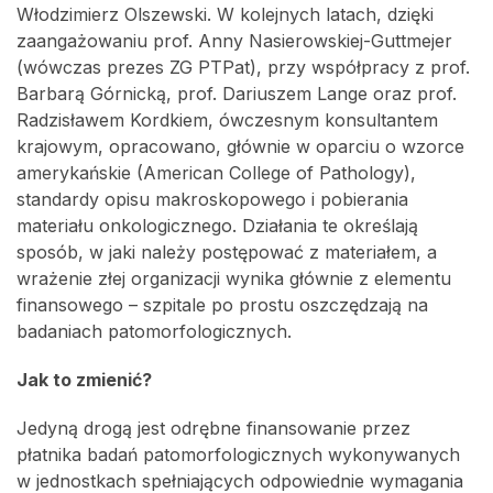
Włodzimierz Olszewski. W kolejnych latach, dzięki
zaangażowaniu prof. Anny Nasierowskiej-Guttmejer
(wówczas prezes ZG PTPat), przy współpracy z prof.
Barbarą Górnicką, prof. Dariuszem Lange oraz prof.
Radzisławem Kordkiem, ówczesnym konsultantem
krajowym, opracowano, głównie w oparciu o wzorce
amerykańskie (American College of Pathology),
standardy opisu makroskopowego i pobierania
materiału onkologicznego. Działania te określają
sposób, w jaki należy postępować z materiałem, a
wrażenie złej organizacji wynika głównie z elementu
finansowego – szpitale po prostu oszczędzają na
badaniach patomorfologicznych.
Jak to zmienić?
Jedyną drogą jest odrębne finansowanie przez
płatnika badań patomorfologicznych wykonywanych
w jednostkach spełniających odpowiednie wymagania