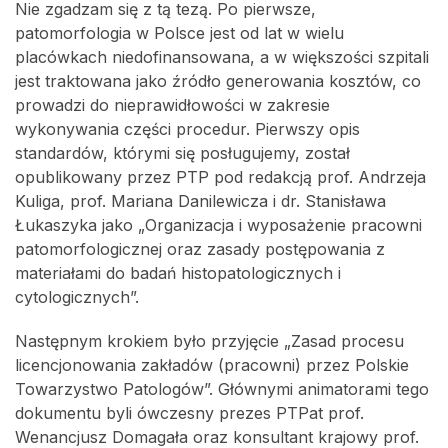
Nie zgadzam się z tą tezą. Po pierwsze,
patomorfologia w Polsce jest od lat w wielu
placówkach niedofinansowana, a w większości szpitali
jest traktowana jako źródło generowania kosztów, co
prowadzi do nieprawidłowości w zakresie
wykonywania części procedur. Pierwszy opis
standardów, którymi się posługujemy, został
opublikowany przez PTP pod redakcją prof. Andrzeja
Kuliga, prof. Mariana Danilewicza i dr. Stanisława
Łukaszyka jako „Organizacja i wyposażenie pracowni
patomorfologicznej oraz zasady postępowania z
materiałami do badań histopatologicznych i
cytologicznych”.
Następnym krokiem było przyjęcie „Zasad procesu
licencjonowania zakładów (pracowni) przez Polskie
Towarzystwo Patologów”. Głównymi animatorami tego
dokumentu byli ówczesny prezes PTPat prof.
Wenancjusz Domagała oraz konsultant krajowy prof.