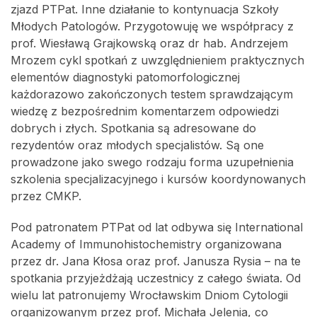
zjazd PTPat. Inne działanie to kontynuacja Szkoły
Młodych Patologów. Przygotowuję we współpracy z
prof. Wiesławą Grajkowską oraz dr hab. Andrzejem
Mrozem cykl spotkań z uwzględnieniem praktycznych
elementów diagnostyki patomorfologicznej
każdorazowo zakończonych testem sprawdzającym
wiedzę z bezpośrednim komentarzem odpowiedzi
dobrych i złych. Spotkania są adresowane do
rezydentów oraz młodych specjalistów. Są one
prowadzone jako swego rodzaju forma uzupełnienia
szkolenia specjalizacyjnego i kursów koordynowanych
przez CMKP.
Pod patronatem PTPat od lat odbywa się International
Academy of Immunohistochemistry organizowana
przez dr. Jana Kłosa oraz prof. Janusza Rysia – na te
spotkania przyjeżdżają uczestnicy z całego świata. Od
wielu lat patronujemy Wrocławskim Dniom Cytologii
organizowanym przez prof. Michała Jelenia, co