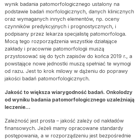
wynik badania patomorfologicznego ustalony na
podstawie badań morfologicznych, danych klinicznych
oraz wymaganych innych elementów, np. oceny
czynników predykcyjnych i prognostycznych, i
podpisany przez lekarza specjalistę patomorfologa.
Mocą tego rozporządzenia wszystkie działające
zakłady i pracownie patomorfologii muszą
przystosować się do tych zapisów do końca 2019 r., a
powstające nowe jednostki muszą spełniać te wymogi
od razu. Jest to krok milowy w dążeniu do poprawy
jakości badań patomorfologicznych.
Jakość to większa wiarygodność badań. Onkolodzy
od wyniku badania patomorfologicznego uzależniają
leczenie…
Zależność jest prosta – jakość zależy od nakładów
finansowych. Jeżeli mamy opracowane standardy
postępowania, a w rozporządzeniu jest bezpośrednie