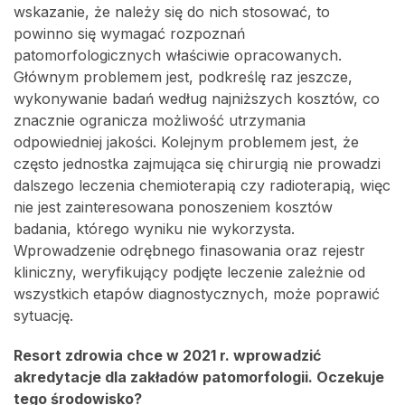
wskazanie, że należy się do nich stosować, to
powinno się wymagać rozpoznań
patomorfologicznych właściwie opracowanych.
Głównym problemem jest, podkreślę raz jeszcze,
wykonywanie badań według najniższych kosztów, co
znacznie ogranicza możliwość utrzymania
odpowiedniej jakości. Kolejnym problemem jest, że
często jednostka zajmująca się chirurgią nie prowadzi
dalszego leczenia chemioterapią czy radioterapią, więc
nie jest zainteresowana ponoszeniem kosztów
badania, którego wyniku nie wykorzysta.
Wprowadzenie odrębnego finasowania oraz rejestr
kliniczny, weryfikujący podjęte leczenie zależnie od
wszystkich etapów diagnostycznych, może poprawić
sytuację.
Resort zdrowia chce w 2021 r. wprowadzić
akredytacje dla zakładów patomorfologii. Oczekuje
tego środowisko?