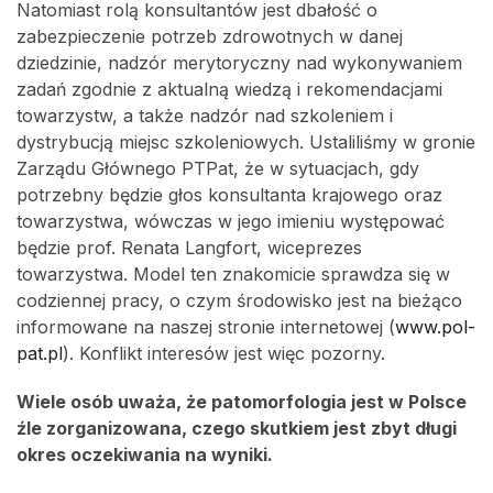
Natomiast rolą konsultantów jest dbałość o
zabezpieczenie potrzeb zdrowotnych w danej
dziedzinie, nadzór merytoryczny nad wykonywaniem
zadań zgodnie z aktualną wiedzą i rekomendacjami
towarzystw, a także nadzór nad szkoleniem i
dystrybucją miejsc szkoleniowych. Ustaliliśmy w gronie
Zarządu Głównego PTPat, że w sytuacjach, gdy
potrzebny będzie głos konsultanta krajowego oraz
towarzystwa, wówczas w jego imieniu występować
będzie prof. Renata Langfort, wiceprezes
towarzystwa. Model ten znakomicie sprawdza się w
codziennej pracy, o czym środowisko jest na bieżąco
informowane na naszej stronie internetowej (
www.pol-
pat.pl
). Konflikt interesów jest więc pozorny.
Wiele osób uważa, że patomorfologia jest w Polsce
źle zorganizowana, czego skutkiem jest zbyt długi
okres oczekiwania na wyniki.