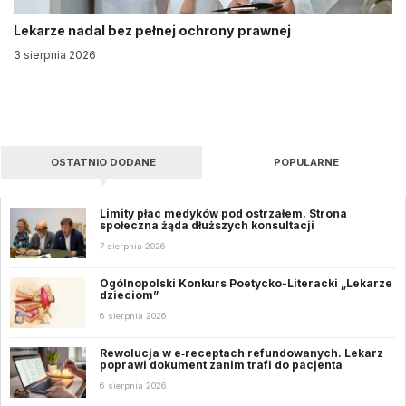
Lekarze nadal bez pełnej ochrony prawnej
3 sierpnia 2026
OSTATNIO DODANE
POPULARNE
Limity płac medyków pod ostrzałem. Strona
społeczna żąda dłuższych konsultacji
7 sierpnia 2026
Ogólnopolski Konkurs Poetycko-Literacki „Lekarze
dzieciom”
6 sierpnia 2026
Rewolucja w e‑receptach refundowanych. Lekarz
poprawi dokument zanim trafi do pacjenta
6 sierpnia 2026