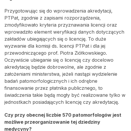
Przygotowując się do wprowadzenia akredytacji,
PTPat, zgodnie z zapisami rozporządzenia,
zmodyfikowało kryteria przyznawania licencji oraz
wprowadziło element weryfikacji danych dotyczących
zakładów ubiegających się o licencję. To duże
wyzwanie dla komisji ds. licencji PTPat i dla jej
przewodniczącego prof. Piotra Ziółkowskiego.
Oczywiście ubieganie się o licencję czy docelowo
akredytację będzie dobrowolne, ale zgodnie z
założeniami ministerstwa, jeżeli nastąpi wydzielenie
badań patomorfologicznych i ich odrębne
finansowanie przez płatnika publicznego, to
świadczenia takie będą mogły być realizowane tylko w
jednostkach posiadających licencję czy akredytację.
Czy przy obecnej liczbie 570 patomorfologów jest
możliwe przeorganizowanie tej dziedziny
medycyny?