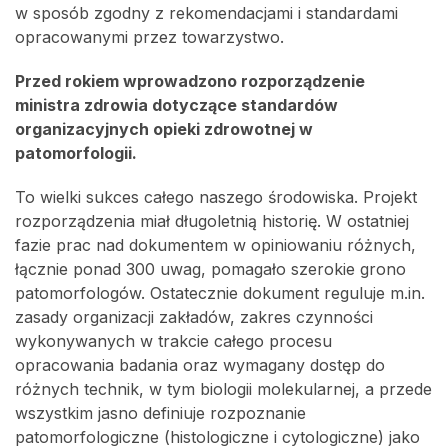
w sposób zgodny z rekomendacjami i standardami
opracowanymi przez towarzystwo.
Przed rokiem wprowadzono rozporządzenie
ministra zdrowia dotyczące standardów
organizacyjnych opieki zdrowotnej w
patomorfologii.
To wielki sukces całego naszego środowiska. Projekt
rozporządzenia miał długoletnią historię. W ostatniej
fazie prac nad dokumentem w opiniowaniu różnych,
łącznie ponad 300 uwag, pomagało szerokie grono
patomorfologów. Ostatecznie dokument reguluje m.in.
zasady organizacji zakładów, zakres czynności
wykonywanych w trakcie całego procesu
opracowania badania oraz wymagany dostęp do
różnych technik, w tym biologii molekularnej, a przede
wszystkim jasno definiuje rozpoznanie
patomorfologiczne (histologiczne i cytologiczne) jako