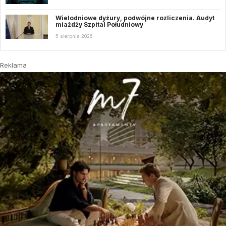
Wielodniowe dyżury, podwójne rozliczenia. Audyt
miażdży Szpital Południowy
5 sierpnia 2026
Reklama