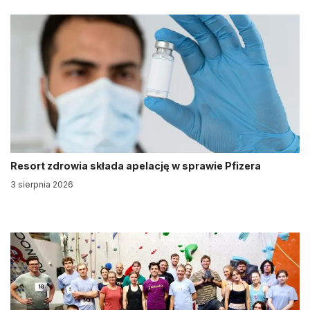
Resort zdrowia składa apelację w sprawie Pfizera
3 sierpnia 2026