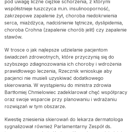
pod uwagę liczne ciężkie schorzenia, z którymi
współistnieje łuszczyca m.in. insulinooporność,
zakrzepowe zapalenie żył, choroba niedokrwienia
serca, miażdżyca, nadciśnienie tętnicze, dyslipidemia,
choroba Crohna (zapalenie chorób jelit) czy zapalenie
stawów.
W trosce o jak najlepsze udzielanie pacjentom
świadczeń zdrowotnych, które przyczynią się do
szybszego zdiagnozowania ich choroby i wdrożenia
prawidłowego leczenia, Rzecznik wnioskuje aby
pacjenci nie musieli uzyskiwać dodatkowego
skierowania. W wystąpieniu do ministra zdrowia
Bartłomiej Chmielowiec zadeklarował chęć współpracy
oraz swoje wsparcie przy planowaniu i wdrażaniu
rozwiązań w tym obszarze.
Kwestię zniesienia skierowań do lekarza dermatologa
sygnalizował również Parlamentarny Zespół ds.