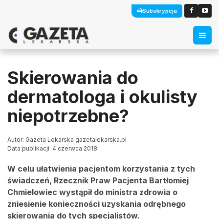
Subskrypcja
Skierowania do
dermatologa i okulisty
niepotrzebne?
Autor: Gazeta Lekarska gazetalekarska.pl
Data publikacji: 4 czerwca 2018
W celu ułatwienia pacjentom korzystania z tych
świadczeń, Rzecznik Praw Pacjenta Bartłomiej
Chmielowiec wystąpił do ministra zdrowia o
zniesienie konieczności uzyskania odrębnego
skierowania do tych specjalistów.