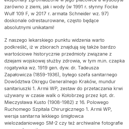
zarówno z ziemi, jak i wody (w 1991 r. słynny Focke
Wulf 109 F, w 2017 r. armata Schneider wz. 97)
doskonale odrestaurowane, często będące
absolutnymi unikatami!
Z naszego lekarskiego punktu widzenia warto
podkreślić, iż w zbiorach znajdują się także bardzo
wartościowe historycznie przedmioty związane z
dziejami wojskowej służby zdrowia, w tym m.in. czapka
rogatywka wz. 1919 gen. dyw. dr. Tadeusza
Zapałowicza (1859-1936), byłego szefa sanitarnego
Dowództwa Okręgu Generalnego Kraków, mundur
sanitariuszki 1. Armii WP, zestaw do przetaczania krwi
używany w czasie walk o Kołobrzeg przez kpt. dr.
Mieczysława Kusto (1908-1982) z 16. Polowego
Ruchomego Szpitala Chirurgicznego 1. Armii WP,
wersja sanitarna lekkiego śmigłowca
wielozadaniowego SM-2 czy też archiwalne fotografie