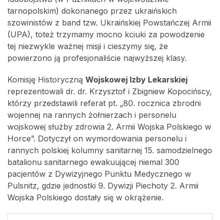
tarnopolskim) dokonanego przez ukraińskich
szowinistów z band tzw. Ukraińskiej Powstańczej Armii
(UPA), toteż trzymamy mocno kciuki za powodzenie
tej niezwykle ważnej misji i cieszymy się, że
powierzono ją profesjonaliście najwyższej klasy.
Komisję Historyczną
Wojskowej Izby Lekarskiej
reprezentowali dr. dr. Krzysztof i Zbigniew Kopocińscy,
którzy przedstawili referat pt. „80. rocznica zbrodni
wojennej na rannych żołnierzach i personelu
wojskowej służby zdrowia 2. Armii Wojska Polskiego w
Horce”. Dotyczył on wymordowania personelu i
rannych polskiej kolumny sanitarnej 15. samodzielnego
batalionu sanitarnego ewakuującej niemal 300
pacjentów z Dywizyjnego Punktu Medycznego w
Pulsnitz, gdzie jednostki 9. Dywizji Piechoty 2. Armii
Wojska Polskiego dostały się w okrążenie.