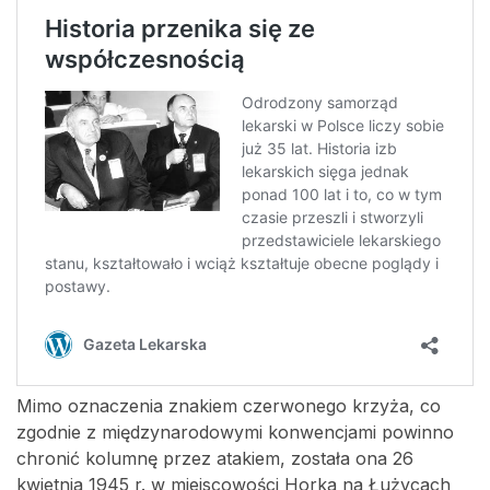
Mimo oznaczenia znakiem czerwonego krzyża, co
zgodnie z międzynarodowymi konwencjami powinno
chronić kolumnę przez atakiem, została ona 26
kwietnia 1945 r. w miejscowości Horka na Łużycach