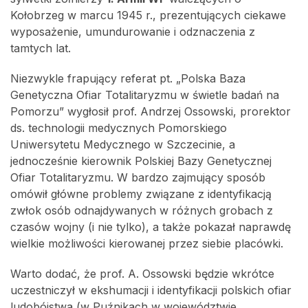
Kołobrzeg w marcu 1945 r., prezentujących ciekawe
wyposażenie, umundurowanie i odznaczenia z
tamtych lat.
Niezwykle frapujący referat pt. „Polska Baza
Genetyczna Ofiar Totalitaryzmu w świetle badań na
Pomorzu” wygłosił prof. Andrzej Ossowski, prorektor
ds. technologii medycznych Pomorskiego
Uniwersytetu Medycznego w Szczecinie, a
jednocześnie kierownik Polskiej Bazy Genetycznej
Ofiar Totalitaryzmu. W bardzo zajmujący sposób
omówił główne problemy związane z identyfikacją
zwłok osób odnajdywanych w różnych grobach z
czasów wojny (i nie tylko), a także pokazał naprawdę
wielkie możliwości kierowanej przez siebie placówki.
Warto dodać, że prof. A. Ossowski będzie wkrótce
uczestniczył w ekshumacji i identyfikacji polskich ofiar
ludobójstwa (w Puźnikach w województwie