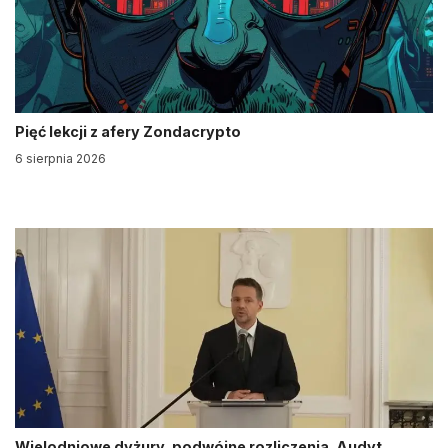
Pięć lekcji z afery Zondacrypto
6 sierpnia 2026
Wielodniowe dyżury, podwójne rozliczenia. Audyt