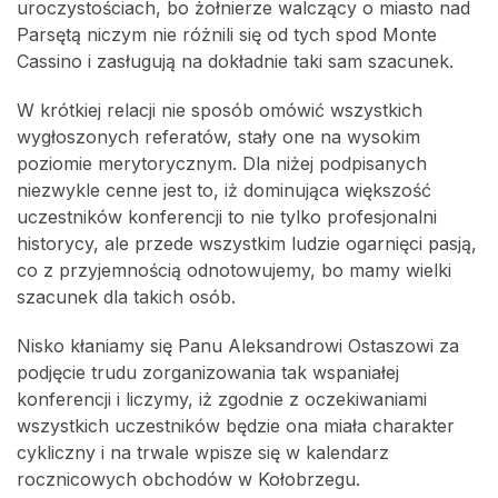
uroczystościach, bo żołnierze walczący o miasto nad
Parsętą niczym nie różnili się od tych spod Monte
Cassino i zasługują na dokładnie taki sam szacunek.
W krótkiej relacji nie sposób omówić wszystkich
wygłoszonych referatów, stały one na wysokim
poziomie merytorycznym. Dla niżej podpisanych
niezwykle cenne jest to, iż dominująca większość
uczestników konferencji to nie tylko profesjonalni
historycy, ale przede wszystkim ludzie ogarnięci pasją,
co z przyjemnością odnotowujemy, bo mamy wielki
szacunek dla takich osób.
Nisko kłaniamy się Panu Aleksandrowi Ostaszowi za
podjęcie trudu zorganizowania tak wspaniałej
konferencji i liczymy, iż zgodnie z oczekiwaniami
wszystkich uczestników będzie ona miała charakter
cykliczny i na trwale wpisze się w kalendarz
rocznicowych obchodów w Kołobrzegu.