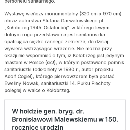
personelu sanitarnego.
Wystawę wieńczy monumentalny (320 cm x 970 cm)
obraz autorstwa Stefana Garwatowskiego pt.
„Kołobrzeg 1945. Ostatni bój”, w którego lewym
dolnym rogu przedstawiona jest sanitariuszka
opatrująca ciężko rannego żołnierza, do dzisiaj
wywiera wstrząsające wrażenie. Nie można przy
okazji nie wspomnieć o tym, iż Kołobrzeg jest jedynym
miastem w Polsce (sic!), w którym postawiono pomnik
sanitariuszki (odsłonięty w 1980 r., autor projektu
Adolf Cogiel), którego pierwowzorem była postać
Eweliny Nowak, sanitariuszki 14. Pułku Piechoty
poległej w walce o Kołobrzeg.