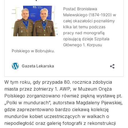
W tym roku, gdy przypada 80. rocznica zdobycia
miasta przez żołnierzy 1. AWP, w Muzeum Oręża
Polskiego zorganizowano również piękną wystawę pt.
„Polki w mundurach”, autorstwa Magdaleny Pijewskiej,
gdzie zaprezentowano bardzo ciekawą kolekcję
mundurów kobiet uczestniczących w walkach o
niepodległość oraz galerię fotografii z rekonstrukcji