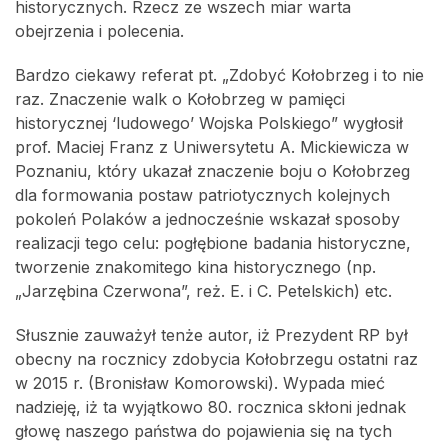
historycznych. Rzecz ze wszech miar warta
obejrzenia i polecenia.
Bardzo ciekawy referat pt. „Zdobyć Kołobrzeg i to nie
raz. Znaczenie walk o Kołobrzeg w pamięci
historycznej ‘ludowego’ Wojska Polskiego” wygłosił
prof. Maciej Franz z Uniwersytetu A. Mickiewicza w
Poznaniu, który ukazał znaczenie boju o Kołobrzeg
dla formowania postaw patriotycznych kolejnych
pokoleń Polaków a jednocześnie wskazał sposoby
realizacji tego celu: pogłębione badania historyczne,
tworzenie znakomitego kina historycznego (np.
„Jarzębina Czerwona”, reż. E. i C. Petelskich) etc.
Słusznie zauważył tenże autor, iż Prezydent RP był
obecny na rocznicy zdobycia Kołobrzegu ostatni raz
w 2015 r. (Bronisław Komorowski). Wypada mieć
nadzieję, iż ta wyjątkowo 80. rocznica skłoni jednak
głowę naszego państwa do pojawienia się na tych