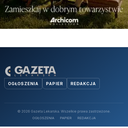
OGŁOSZENIA
PAPIER
REDAKCJA
© 2026 Gazeta Lekarska. Wszelkie prawa zastrzeżone.
OGŁOSZENIA
PAPIER
REDAKCJA