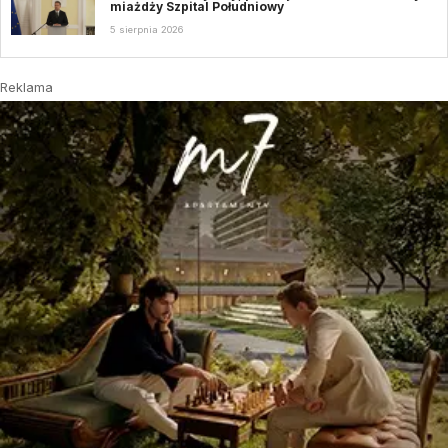
miażdży Szpital Południowy
5 sierpnia 2026
Reklama