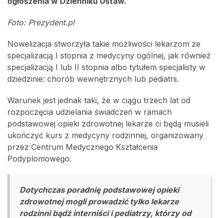
ogłoszenia w Dzienniku Ustaw.
Foto: Prezydent.pl
Nowelizacja stworzyła takie możliwości lekarzom ze
specjalizacją I stopnia z medycyny ogólnej, jak również
specjalizacją I lub II stopnia albo tytułem specjalisty w
dziedzinie: chorób wewnętrznych lub pediatrii.
Warunek jest jednak taki, że w ciągu trzech lat od
rozpoczęcia udzielania świadczeń w ramach
podstawowej opieki zdrowotnej lekarze ci będą musieli
ukończyć kurs z medycyny rodzinnej, organizowany
przez Centrum Medycznego Kształcenia
Podyplomowego.
Dotychczas poradnię podstawowej opieki
zdrowotnej mogli prowadzić tylko lekarze
rodzinni bądź interniści i pediatrzy, którzy od