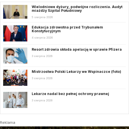
Wielodniowe dyżury, podwójne rozliczenia. Audyt
miażdży Szpital Południowy
5 sierpnia 2026
Edukacja zdrowotna przed Trybunałem
Konstytucyjnym
4 sierpnia 2026
Resort zdrowia składa apelację w sprawie Pfizera
3 sierpnia 2026
Mistrzostwa Polski Lekarzy we Wspinaczce (foto)
3 sierpnia 2026
Lekarze nadal bez pełnej ochrony prawnej
3 sierpnia 2026
Reklama