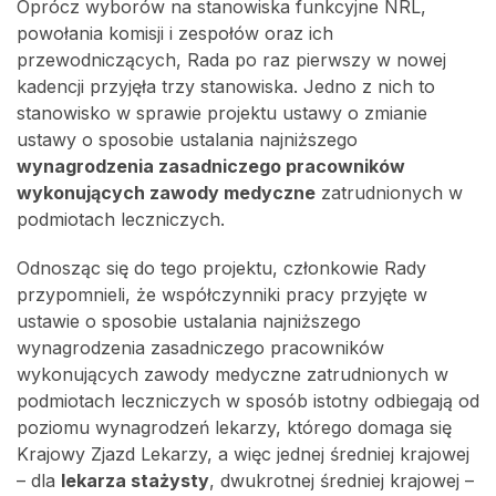
Oprócz wyborów na stanowiska funkcyjne NRL,
powołania komisji i zespołów oraz ich
przewodniczących, Rada po raz pierwszy w nowej
kadencji przyjęła trzy stanowiska. Jedno z nich to
stanowisko w sprawie projektu ustawy o zmianie
ustawy o sposobie ustalania najniższego
wynagrodzenia zasadniczego pracowników
wykonujących zawody medyczne
zatrudnionych w
podmiotach leczniczych.
Odnosząc się do tego projektu, członkowie Rady
przypomnieli, że współczynniki pracy przyjęte w
ustawie o sposobie ustalania najniższego
wynagrodzenia zasadniczego pracowników
wykonujących zawody medyczne zatrudnionych w
podmiotach leczniczych w sposób istotny odbiegają od
poziomu wynagrodzeń lekarzy, którego domaga się
Krajowy Zjazd Lekarzy, a więc jednej średniej krajowej
– dla
lekarza stażysty
, dwukrotnej średniej krajowej –