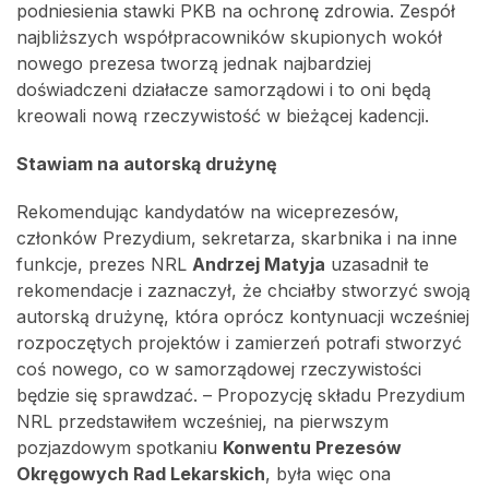
podniesienia stawki PKB na ochronę zdrowia. Zespół
najbliższych współpracowników skupionych wokół
nowego prezesa tworzą jednak najbardziej
doświadczeni działacze samorządowi i to oni będą
kreowali nową rzeczywistość w bieżącej kadencji.
Stawiam na autorską drużynę
Rekomendując kandydatów na wiceprezesów,
członków Prezydium, sekretarza, skarbnika i na inne
funkcje, prezes NRL
Andrzej Matyja
uzasadnił te
rekomendacje i zaznaczył, że chciałby stworzyć swoją
autorską drużynę, która oprócz kontynuacji wcześniej
rozpoczętych projektów i zamierzeń potrafi stworzyć
coś nowego, co w samorządowej rzeczywistości
będzie się sprawdzać. – Propozycję składu Prezydium
NRL przedstawiłem wcześniej, na pierwszym
pozjazdowym spotkaniu
Konwentu Prezesów
Okręgowych Rad Lekarskich
, była więc ona