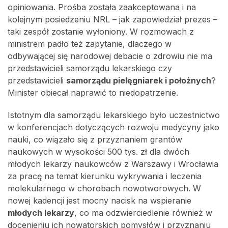
opiniowania. Prośba została zaakceptowana i na
kolejnym posiedzeniu NRL – jak zapowiedział prezes –
taki zespół zostanie wyłoniony. W rozmowach z
ministrem padło też zapytanie, dlaczego w
odbywającej się narodowej debacie o zdrowiu nie ma
przedstawicieli samorządu lekarskiego czy
przedstawicieli
samorządu pielęgniarek i położnych
?
Minister obiecał naprawić to niedopatrzenie.
Istotnym dla samorządu lekarskiego było uczestnictwo
w konferencjach dotyczących rozwoju medycyny jako
nauki, co wiązało się z przyznaniem grantów
naukowych w wysokości 500 tys. zł dla dwóch
młodych lekarzy naukowców z Warszawy i Wrocławia
za pracę na temat kierunku wykrywania i leczenia
molekularnego w chorobach nowotworowych. W
nowej kadencji jest mocny nacisk na wspieranie
młodych lekarzy
, co ma odzwierciedlenie również w
docenieniu ich nowatorskich pomysłów i przyznaniu