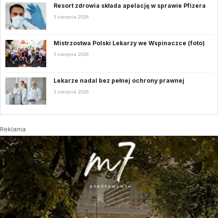
Resort zdrowia składa apelację w sprawie Pfizera
3 sierpnia 2026
Mistrzostwa Polski Lekarzy we Wspinaczce (foto)
3 sierpnia 2026
Lekarze nadal bez pełnej ochrony prawnej
3 sierpnia 2026
Reklama