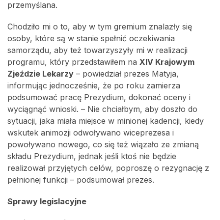
przemyślana.
Chodziło mi o to, aby w tym gremium znalazły się
osoby, które są w stanie spełnić oczekiwania
samorządu, aby też towarzyszyły mi w realizacji
programu, który przedstawiłem na
XIV Krajowym
Zjeździe Lekarzy
– powiedział prezes Matyja,
informując jednocześnie, że po roku zamierza
podsumować pracę Prezydium, dokonać oceny i
wyciągnąć wnioski. – Nie chciałbym, aby doszło do
sytuacji, jaka miała miejsce w minionej kadencji, kiedy
wskutek animozji odwoływano wiceprezesa i
powoływano nowego, co się też wiązało ze zmianą
składu Prezydium, jednak jeśli ktoś nie będzie
realizował przyjętych celów, poproszę o rezygnację z
pełnionej funkcji – podsumował prezes.
Sprawy legislacyjne