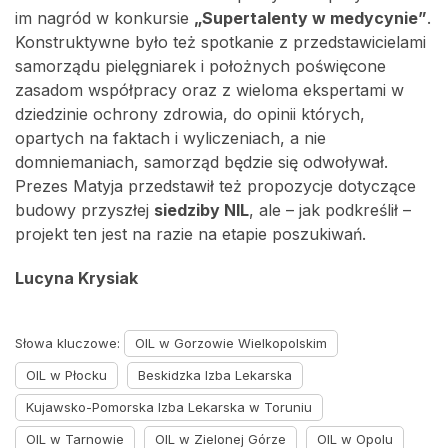
im nagród w konkursie
„Supertalenty w medycynie”
.
Konstruktywne było też spotkanie z przedstawicielami
samorządu pielęgniarek i położnych poświęcone
zasadom współpracy oraz z wieloma ekspertami w
dziedzinie ochrony zdrowia, do opinii których,
opartych na faktach i wyliczeniach, a nie
domniemaniach, samorząd będzie się odwoływał.
Prezes Matyja przedstawił też propozycje dotyczące
budowy przyszłej
siedziby NIL
, ale – jak podkreślił –
projekt ten jest na razie na etapie poszukiwań.
Lucyna Krysiak
Słowa kluczowe:
OIL w Gorzowie Wielkopolskim
OIL w Płocku
Beskidzka Izba Lekarska
Kujawsko-Pomorska Izba Lekarska w Toruniu
OIL w Tarnowie
OIL w Zielonej Górze
OIL w Opolu