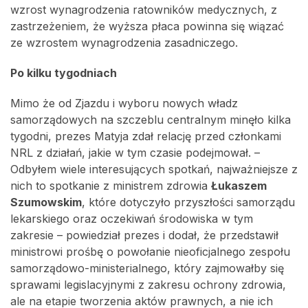
wzrost wynagrodzenia ratowników medycznych, z
zastrzeżeniem, że wyższa płaca powinna się wiązać
ze wzrostem wynagrodzenia zasadniczego.
Po kilku tygodniach
Mimo że od Zjazdu i wyboru nowych władz
samorządowych na szczeblu centralnym minęło kilka
tygodni, prezes Matyja zdał relację przed członkami
NRL z działań, jakie w tym czasie podejmował. –
Odbyłem wiele interesujących spotkań, najważniejsze z
nich to spotkanie z ministrem zdrowia
Łukaszem
Szumowskim
, które dotyczyło przyszłości samorządu
lekarskiego oraz oczekiwań środowiska w tym
zakresie – powiedział prezes i dodał, że przedstawił
ministrowi prośbę o powołanie nieoficjalnego zespołu
samorządowo-ministerialnego, który zajmowałby się
sprawami legislacyjnymi z zakresu ochrony zdrowia,
ale na etapie tworzenia aktów prawnych, a nie ich