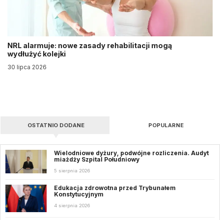
NRL alarmuje: nowe zasady rehabilitacji mogą
wydłużyć kolejki
30 lipca 2026
OSTATNIO DODANE
POPULARNE
Wielodniowe dyżury, podwójne rozliczenia. Audyt
miażdży Szpital Południowy
5 sierpnia 2026
Edukacja zdrowotna przed Trybunałem
Konstytucyjnym
4 sierpnia 2026