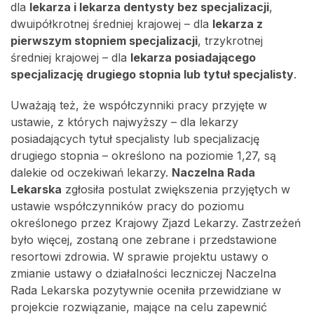
dla
lekarza i lekarza dentysty bez specjalizacji
,
dwuipółkrotnej średniej krajowej – dla
lekarza z
pierwszym stopniem specjalizacji
, trzykrotnej
średniej krajowej – dla
lekarza posiadającego
specjalizację drugiego stopnia lub tytuł specjalisty
.
Uważają też, że współczynniki pracy przyjęte w
ustawie, z których najwyższy – dla lekarzy
posiadających tytuł specjalisty lub specjalizację
drugiego stopnia – określono na poziomie 1,27, są
dalekie od oczekiwań lekarzy.
Naczelna Rada
Lekarska
zgłosiła postulat zwiększenia przyjętych w
ustawie współczynników pracy do poziomu
określonego przez Krajowy Zjazd Lekarzy. Zastrzeżeń
było więcej, zostaną one zebrane i przedstawione
resortowi zdrowia. W sprawie projektu ustawy o
zmianie ustawy o działalności leczniczej Naczelna
Rada Lekarska pozytywnie oceniła przewidziane w
projekcie rozwiązanie, mające na celu zapewnić