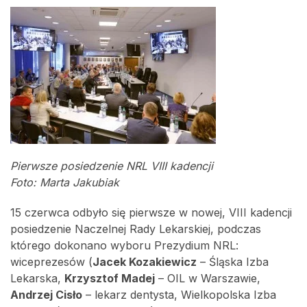
Pierwsze posiedzenie NRL VIII kadencji
Foto: Marta Jakubiak
15 czerwca odbyło się pierwsze w nowej, VIII kadencji
posiedzenie Naczelnej Rady Lekarskiej, podczas
którego dokonano wyboru Prezydium NRL:
wiceprezesów (
Jacek Kozakiewicz
– Śląska Izba
Lekarska,
Krzysztof Madej
– OIL w Warszawie,
Andrzej Cisło
– lekarz dentysta, Wielkopolska Izba