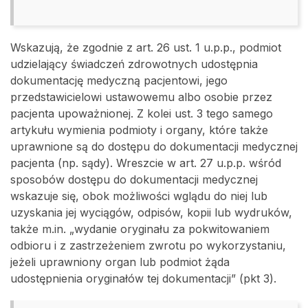
Wskazują, że zgodnie z art. 26 ust. 1 u.p.p., podmiot
udzielający świadczeń zdrowotnych udostępnia
dokumentację medyczną pacjentowi, jego
przedstawicielowi ustawowemu albo osobie przez
pacjenta upoważnionej. Z kolei ust. 3 tego samego
artykułu wymienia podmioty i organy, które także
uprawnione są do dostępu do dokumentacji medycznej
pacjenta (np. sądy). Wreszcie w art. 27 u.p.p. wśród
sposobów dostępu do dokumentacji medycznej
wskazuje się, obok możliwości wglądu do niej lub
uzyskania jej wyciągów, odpisów, kopii lub wydruków,
także m.in. „wydanie oryginału za pokwitowaniem
odbioru i z zastrzeżeniem zwrotu po wykorzystaniu,
jeżeli uprawniony organ lub podmiot żąda
udostępnienia oryginałów tej dokumentacji” (pkt 3).