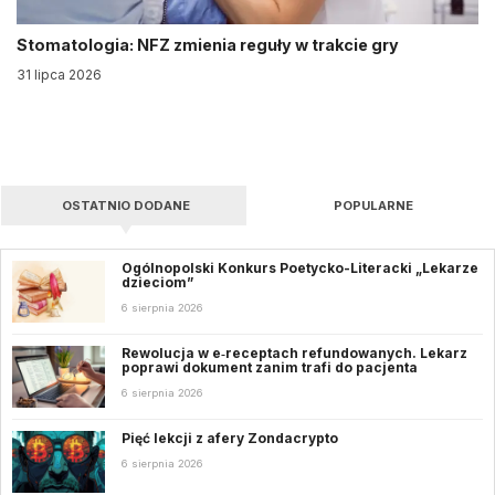
Stomatologia: NFZ zmienia reguły w trakcie gry
31 lipca 2026
OSTATNIO DODANE
POPULARNE
Ogólnopolski Konkurs Poetycko-Literacki „Lekarze
dzieciom”
6 sierpnia 2026
Rewolucja w e‑receptach refundowanych. Lekarz
poprawi dokument zanim trafi do pacjenta
6 sierpnia 2026
Pięć lekcji z afery Zondacrypto
6 sierpnia 2026