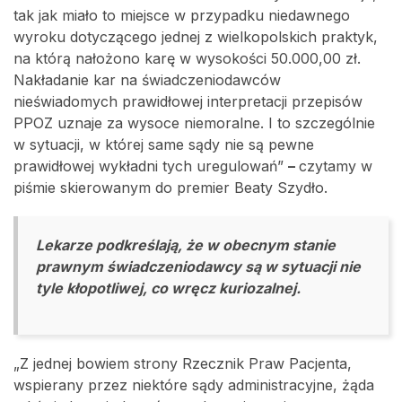
tak jak miało to miejsce w przypadku niedawnego
wyroku dotyczącego jednej z wielkopolskich praktyk,
na którą nałożono karę w wysokości 50.000,00 zł.
Nakładanie kar na świadczeniodawców
nieświadomych prawidłowej interpretacji przepisów
PPOZ uznaje za wysoce niemoralne. I to szczególnie
w sytuacji, w której same sądy nie są pewne
prawidłowej wykładni tych uregulowań”
–
czytamy w
piśmie skierowanym do premier Beaty Szydło.
Lekarze podkreślają, że w obecnym stanie
prawnym świadczeniodawcy są w sytuacji nie
tyle kłopotliwej, co wręcz kuriozalnej.
„Z jednej bowiem strony Rzecznik Praw Pacjenta,
wspierany przez niektóre sądy administracyjne, żąda