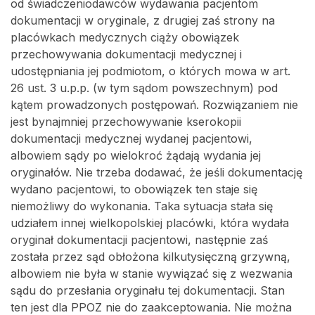
od świadczeniodawców wydawania pacjentom
dokumentacji w oryginale, z drugiej zaś strony na
placówkach medycznych ciąży obowiązek
przechowywania dokumentacji medycznej i
udostępniania jej podmiotom, o których mowa w art.
26 ust. 3 u.p.p. (w tym sądom powszechnym) pod
kątem prowadzonych postępowań. Rozwiązaniem nie
jest bynajmniej przechowywanie kserokopii
dokumentacji medycznej wydanej pacjentowi,
albowiem sądy po wielokroć żądają wydania jej
oryginałów. Nie trzeba dodawać, że jeśli dokumentację
wydano pacjentowi, to obowiązek ten staje się
niemożliwy do wykonania. Taka sytuacja stała się
udziałem innej wielkopolskiej placówki, która wydała
oryginał dokumentacji pacjentowi, następnie zaś
została przez sąd obłożona kilkutysięczną grzywną,
albowiem nie była w stanie wywiązać się z wezwania
sądu do przesłania oryginału tej dokumentacji. Stan
ten jest dla PPOZ nie do zaakceptowania. Nie można