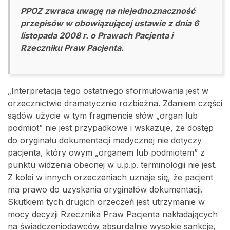
PPOZ zwraca uwagę na niejednoznaczność
przepisów w obowiązującej ustawie z dnia 6
listopada 2008 r. o Prawach Pacjenta i
Rzeczniku Praw Pacjenta.
„Interpretacja tego ostatniego sformułowania jest w
orzecznictwie dramatycznie rozbieżna. Zdaniem części
sądów użycie w tym fragmencie słów „organ lub
podmiot” nie jest przypadkowe i wskazuje, że dostęp
do oryginału dokumentacji medycznej nie dotyczy
pacjenta, który owym „organem lub podmiotem” z
punktu widzenia obecnej w u.p.p. terminologii nie jest.
Z kolei w innych orzeczeniach uznaje się, że pacjent
ma prawo do uzyskania oryginałów dokumentacji.
Skutkiem tych drugich orzeczeń jest utrzymanie w
mocy decyzji Rzecznika Praw Pacjenta nakładających
na świadczeniodawców absurdalnie wysokie sankcje,