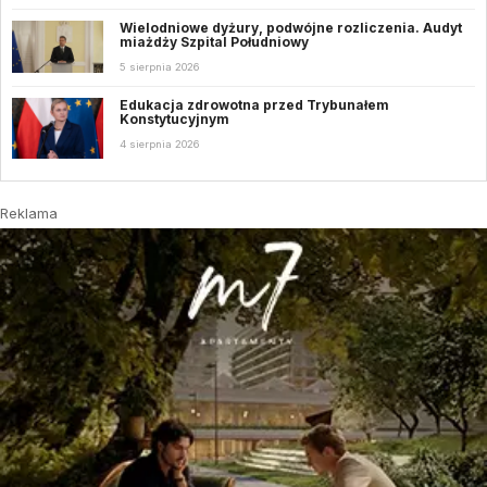
Wielodniowe dyżury, podwójne rozliczenia. Audyt
miażdży Szpital Południowy
5 sierpnia 2026
Edukacja zdrowotna przed Trybunałem
Konstytucyjnym
4 sierpnia 2026
Reklama