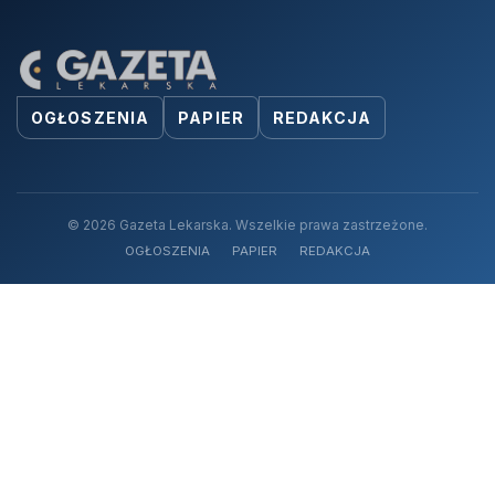
OGŁOSZENIA
PAPIER
REDAKCJA
© 2026 Gazeta Lekarska. Wszelkie prawa zastrzeżone.
OGŁOSZENIA
PAPIER
REDAKCJA