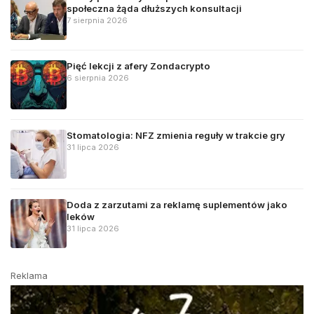
społeczna żąda dłuższych konsultacji
7 sierpnia 2026
Pięć lekcji z afery Zondacrypto
6 sierpnia 2026
Stomatologia: NFZ zmienia reguły w trakcie gry
31 lipca 2026
Doda z zarzutami za reklamę suplementów jako
leków
31 lipca 2026
Reklama