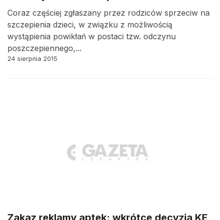
Coraz częściej zgłaszany przez rodziców sprzeciw na
szczepienia dzieci, w związku z możliwością
wystąpienia powikłań w postaci tzw. odczynu
poszczepiennego,...
24 sierpnia 2015
Zakaz reklamy aptek: wkrótce decyzja KE