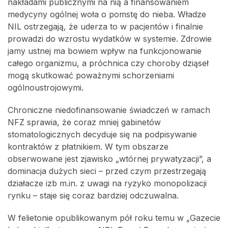
nakładami publicznymi na nią a finansowaniem
medycyny ogólnej woła o pomstę do nieba. Władze
NIL ostrzegają, że uderza to w pacjentów i finalnie
prowadzi do wzrostu wydatków w systemie. Zdrowie
jamy ustnej ma bowiem wpływ na funkcjonowanie
całego organizmu, a próchnica czy choroby dziąseł
mogą skutkować poważnymi schorzeniami
ogólnoustrojowymi.
Chroniczne niedofinansowanie świadczeń w ramach
NFZ sprawia, że coraz mniej gabinetów
stomatologicznych decyduje się na podpisywanie
kontraktów z płatnikiem. W tym obszarze
obserwowane jest zjawisko „wtórnej prywatyzacji”, a
dominacja dużych sieci – przed czym przestrzegają
działacze izb m.in. z uwagi na ryzyko monopolizacji
rynku – staje się coraz bardziej odczuwalna.
W felietonie opublikowanym pół roku temu w „Gazecie