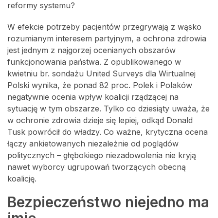
reformy systemu?
W efekcie potrzeby pacjentów przegrywają z wąsko
rozumianym interesem partyjnym, a ochrona zdrowia
jest jednym z najgorzej ocenianych obszarów
funkcjonowania państwa. Z opublikowanego w
kwietniu br. sondażu United Surveys dla Wirtualnej
Polski wynika, że ponad 82 proc. Polek i Polaków
negatywnie ocenia wpływ koalicji rządzącej na
sytuację w tym obszarze. Tylko co dziesiąty uważa, że
w ochronie zdrowia dzieje się lepiej, odkąd Donald
Tusk powrócił do władzy. Co ważne, krytyczna ocena
łączy ankietowanych niezależnie od poglądów
politycznych – głębokiego niezadowolenia nie kryją
nawet wyborcy ugrupowań tworzących obecną
koalicję.
Bezpieczeństwo niejedno ma
imię