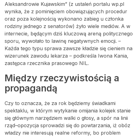
Aleksandrowie Kujawskim” (z ustaleń portalu wp.pl
wynika, że z pominięciem obowiązujących procedur
oraz poza kolejnością wykonano zabieg u członka
rodziny jednego z senatorów) żyło wiele mediów. A w
internecie, będącym dziś kluczową areną politycznego
sporu, wywołało to lawinę negatywnych emocji. –
Każda tego typu sprawa zawsze kładzie się cieniem na
wizerunek zawodu lekarza – podkreśla Iwona Kania,
zastępca rzecznika prasowego NIL.
Między rzeczywistością a
propagandą
Czy to oznacza, że za rok będziemy świadkami
spektaklu, w którym wytykanie omijania kolejek stanie
się głównym narzędziem walki o głosy, a spór na linii
rząd–opozycja sprowadzi się do powtarzania, iż obóz
władzy nie interesują realne reformy, bo problem