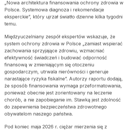
„Nowa architektura finansowania ochrony zdrowia w
Polsce. Systemowa diagnoza i rekomendacje
eksperckie”, który ujrzał światło dzienne kilka tygodni
temu.
Międzyuczelniany zespół ekspertów wskazuje, że
system ochrony zdrowia w Polsce „zamiast wspierać
zachowania sprzyjające zdrowiu, wzmacniać
efektywność świadczeń i budować odporność
finansową w zmieniającym się otoczeniu
gospodarczym, utrwala nierówności i generuje
narastające ryzyka fiskalne”. Autorzy raportu dodają,
że sposób finansowania wymaga przeformatowania,
ponieważ obecnie jest zorientowany na leczenie
chorób, a nie zapobieganie im. Stawką jest zdolność
do zapewnienia bezpieczeństwa zdrowotnego
obywatelom naszego państwa.
Pod koniec maja 2026 r. ciężar mierzenia się z