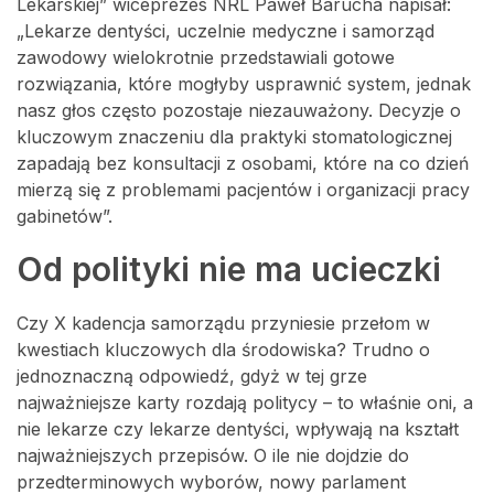
Lekarskiej” wiceprezes NRL Paweł Barucha napisał:
„Lekarze dentyści, uczelnie medyczne i samorząd
zawodowy wielokrotnie przedstawiali gotowe
rozwiązania, które mogłyby usprawnić system, jednak
nasz głos często pozostaje niezauważony. Decyzje o
kluczowym znaczeniu dla praktyki stomatologicznej
zapadają bez konsultacji z osobami, które na co dzień
mierzą się z problemami pacjentów i organizacji pracy
gabinetów”.
Od polityki nie ma ucieczki
Czy X kadencja samorządu przyniesie przełom w
kwestiach kluczowych dla środowiska? Trudno o
jednoznaczną odpowiedź, gdyż w tej grze
najważniejsze karty rozdają politycy – to właśnie oni, a
nie lekarze czy lekarze dentyści, wpływają na kształt
najważniejszych przepisów. O ile nie dojdzie do
przedterminowych wyborów, nowy parlament