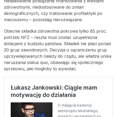
nieadekwatne powiązanie finansowania z efektami
zdrowotnymi, niedostosowane do zmian
demograficznych, czy traktowanie profilaktyki po
macoszemu – pozostają nierozwiązane.
Obecnie składka zdrowotna pokrywa tylko 85 proc.
potrzeb NFZ – reszta musi zostać uzupełniona
dotacjami z budżetu państwa. Składek nie płaci ponad
20 grup zawodowych. Decyzja o ograniczeniu grup
uprzywilejowanych należy do rządu, ale władza unika
naruszania status quo, obawiając się społecznego
sprzeciwu, jaki mogłoby to wywołać.