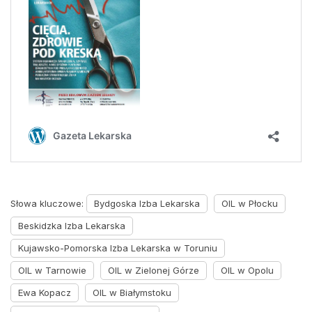
Słowa kluczowe:
Bydgoska Izba Lekarska
OIL w Płocku
Beskidzka Izba Lekarska
Kujawsko-Pomorska Izba Lekarska w Toruniu
OIL w Tarnowie
OIL w Zielonej Górze
OIL w Opolu
Ewa Kopacz
OIL w Białymstoku