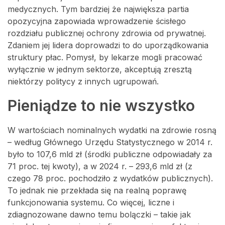
medycznych. Tym bardziej że największa partia
opozycyjna zapowiada wprowadzenie ścisłego
rozdziału publicznej ochrony zdrowia od prywatnej.
Zdaniem jej lidera doprowadzi to do uporządkowania
struktury płac. Pomysł, by lekarze mogli pracować
wyłącznie w jednym sektorze, akceptują zresztą
niektórzy politycy z innych ugrupowań.
Pieniądze to nie wszystko
W wartościach nominalnych wydatki na zdrowie rosną
– według Głównego Urzędu Statystycznego w 2014 r.
było to 107,6 mld zł (środki publiczne odpowiadały za
71 proc. tej kwoty), a w 2024 r. – 293,6 mld zł (z
czego 78 proc. pochodziło z wydatków publicznych).
To jednak nie przekłada się na realną poprawę
funkcjonowania systemu. Co więcej, liczne i
zdiagnozowane dawno temu bolączki – takie jak