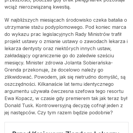
wciąż nierozwiązaną kwestią.
W najbliższych miesiącach środowisko czeka batalia o
utrzymanie stażu podyplomowego. Pod koniec marca
do wykazu prac legislacyjnych Rady Ministrów trafił
projekt ustawy o zmianie ustawy o zawodach lekarza i
lekarza dentysty oraz niektórych innych ustaw,
zakładający ograniczenie go do zaledwie sześciu
miesięcy. Minister zdrowia Jolanta Sobierańska-
Grenda przekonuje, że docelowo należy go
zlikwidować. Powodem, jak się nietrudno domyślić, są
oszczędności. Kilkanaście lat temu identycznego
argumentu używała ówczesna szefowa tego resortu
Ewa Kopacz, w czasie gdy premierem tak jak teraz był
Donald Tusk. Kontrowersyjną decyzję cofnął jeden z
jej następców. Czy tym razem będzie podobnie?