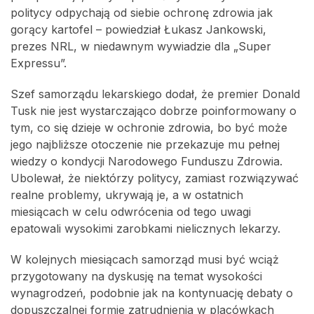
politycy odpychają od siebie ochronę zdrowia jak
gorący kartofel – powiedział Łukasz Jankowski,
prezes NRL, w niedawnym wywiadzie dla „Super
Expressu”.
Szef samorządu lekarskiego dodał, że premier Donald
Tusk nie jest wystarczająco dobrze poinformowany o
tym, co się dzieje w ochronie zdrowia, bo być może
jego najbliższe otoczenie nie przekazuje mu pełnej
wiedzy o kondycji Narodowego Funduszu Zdrowia.
Ubolewał, że niektórzy politycy, zamiast rozwiązywać
realne problemy, ukrywają je, a w ostatnich
miesiącach w celu odwrócenia od tego uwagi
epatowali wysokimi zarobkami nielicznych lekarzy.
W kolejnych miesiącach samorząd musi być wciąż
przygotowany na dyskusję na temat wysokości
wynagrodzeń, podobnie jak na kontynuację debaty o
dopuszczalnej formie zatrudnienia w placówkach