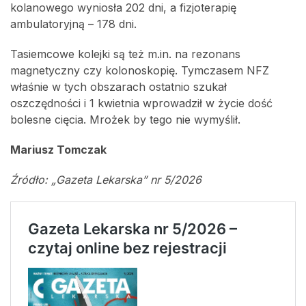
kolanowego wyniosła 202 dni, a fizjoterapię
ambulatoryjną – 178 dni.
Tasiemcowe kolejki są też m.in. na rezonans
magnetyczny czy kolonoskopię. Tymczasem NFZ
właśnie w tych obszarach ostatnio szukał
oszczędności i 1 kwietnia wprowadził w życie dość
bolesne cięcia. Mrożek by tego nie wymyślił.
Mariusz Tomczak
Źródło: „Gazeta Lekarska” nr 5/2026