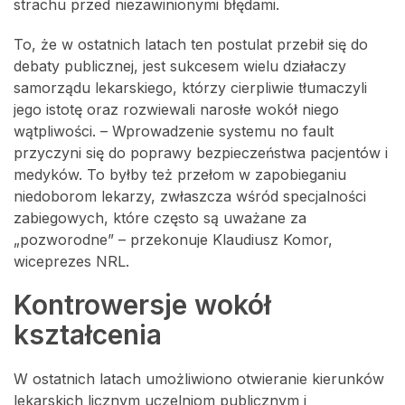
strachu przed niezawinionymi błędami.
To, że w ostatnich latach ten postulat przebił się do
debaty publicznej, jest sukcesem wielu działaczy
samorządu lekarskiego, którzy cierpliwie tłumaczyli
jego istotę oraz rozwiewali narosłe wokół niego
wątpliwości. – Wprowadzenie systemu no fault
przyczyni się do poprawy bezpieczeństwa pacjentów i
medyków. To byłby też przełom w zapobieganiu
niedoborom lekarzy, zwłaszcza wśród specjalności
zabiegowych, które często są uważane za
„pozworodne” – przekonuje Klaudiusz Komor,
wiceprezes NRL.
Kontrowersje wokół
kształcenia
W ostatnich latach umożliwiono otwieranie kierunków
lekarskich licznym uczelniom publicznym i