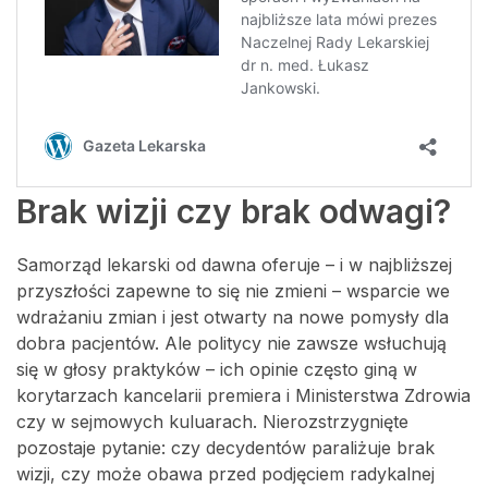
Brak wizji czy brak odwagi?
Samorząd lekarski od dawna oferuje – i w najbliższej
przyszłości zapewne to się nie zmieni – wsparcie we
wdrażaniu zmian i jest otwarty na nowe pomysły dla
dobra pacjentów. Ale politycy nie zawsze wsłuchują
się w głosy praktyków – ich opinie często giną w
korytarzach kancelarii premiera i Ministerstwa Zdrowia
czy w sejmowych kuluarach. Nierozstrzygnięte
pozostaje pytanie: czy decydentów paraliżuje brak
wizji, czy może obawa przed podjęciem radykalnej