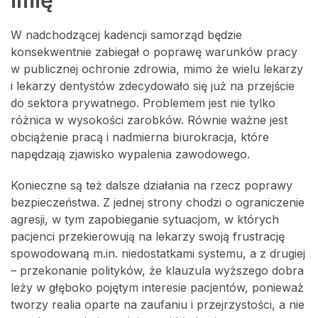
W nadchodzącej kadencji samorząd będzie
konsekwentnie zabiegał o poprawę warunków pracy
w publicznej ochronie zdrowia, mimo że wielu lekarzy
i lekarzy dentystów zdecydowało się już na przejście
do sektora prywatnego. Problemem jest nie tylko
różnica w wysokości zarobków. Równie ważne jest
obciążenie pracą i nadmierna biurokracja, które
napędzają zjawisko wypalenia zawodowego.
Konieczne są też dalsze działania na rzecz poprawy
bezpieczeństwa. Z jednej strony chodzi o ograniczenie
agresji, w tym zapobieganie sytuacjom, w których
pacjenci przekierowują na lekarzy swoją frustrację
spowodowaną m.in. niedostatkami systemu, a z drugiej
– przekonanie polityków, że klauzula wyższego dobra
leży w głęboko pojętym interesie pacjentów, ponieważ
tworzy realia oparte na zaufaniu i przejrzystości, a nie