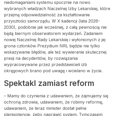
niedomaganiami systemu spocznie na nowo
wybranych władzach Naczelnej Izby Lekarskiej, które
przejmą odpowiedzialność za kształtowanie
przyszłości samorządu. W X kadencji (lata 2026-
2030), podobnie jak wcześniej, z całą pewnością nie
będą biernym obserwatorem wydarzeń. Zadaniem
nowej Naczelnej Rady Lekarskiej i wyłonionych z jej
grona członków Prezydium NRL będzie nie tylko
wskazywanie błędów, ale też wywieranie skutecznej
presji na decydentów, by rozwiązania
wypracowywane przez przedstawicieli izb
okręgowych brano pod uwagę i wcielano w życie.
Spektakl zamiast reform
– Mamy do czynienia z udawaniem, że zajmujemy się
ochroną zdrowia, udawaniem, że robimy reformę,
udawaniem, że teraz minister dostał pełne
plenipotencje, żeby naprawić system. Tymczasem