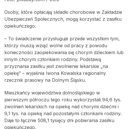
Osoby, które opłacają składki chorobowe w Zakładzie
Ubezpieczeń Społecznych, mogą korzystać z zasiłku
opiekuńczego.
– To świadczenie przysługuje przede wszystkim tym,
którzy muszą wziąć wolne od pracy z powodu
konieczności zaopiekowania się chorym dzieckiem lub
innym chorym członkiem rodziny. Podstawą
przyznania zasiłku jest zwolnienie lekarskie „na
opiekę” – wyjaśnia Iwona Kowalska regionalny
rzecznik prasowy na Dolnym Śląsku.
Mieszkańcy województwa dolnośląskiego w
pierwszym półroczu tego roku wykorzystali 94,6 tys.
zwolnień lekarskich na opiekę nad chorymi dziećmi i
9,1 tys. na opiekę nad pozostałymi członkami rodziny.
Daje to łącznie 508,1 tysięcy dni pobierania zasiłku
opiekuńczego.