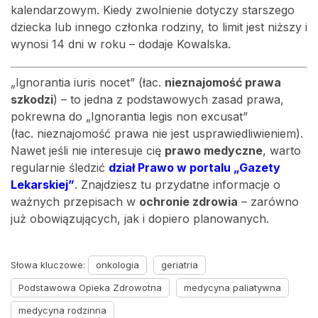
kalendarzowym. Kiedy zwolnienie dotyczy starszego
dziecka lub innego członka rodziny, to limit jest niższy i
wynosi 14 dni w roku – dodaje Kowalska.
„Ignorantia iuris nocet” (łac.
nieznajomość prawa
szkodzi
) – to jedna z podstawowych zasad prawa,
pokrewna do „Ignorantia legis non excusat”
(łac. nieznajomość prawa nie jest usprawiedliwieniem).
Nawet jeśli nie interesuje cię
prawo medyczne
, warto
regularnie śledzić
dział Prawo w portalu „Gazety
Lekarskiej”
. Znajdziesz tu przydatne informacje o
ważnych przepisach w
ochronie zdrowia
– zarówno
już obowiązujących, jak i dopiero planowanych.
Słowa kluczowe:
onkologia
geriatria
Podstawowa Opieka Zdrowotna
medycyna paliatywna
medycyna rodzinna