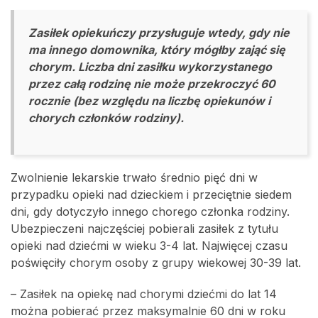
Zasiłek opiekuńczy przysługuje wtedy, gdy nie
ma innego domownika, który mógłby zająć się
chorym. Liczba dni zasiłku wykorzystanego
przez całą rodzinę nie może przekroczyć 60
rocznie (bez względu na liczbę opiekunów i
chorych członków rodziny).
Zwolnienie lekarskie trwało średnio pięć dni w
przypadku opieki nad dzieckiem i przeciętnie siedem
dni, gdy dotyczyło innego chorego członka rodziny.
Ubezpieczeni najczęściej pobierali zasiłek z tytułu
opieki nad dziećmi w wieku 3-4 lat. Najwięcej czasu
poświęciły chorym osoby z grupy wiekowej 30-39 lat.
– Zasiłek na opiekę nad chorymi dziećmi do lat 14
można pobierać przez maksymalnie 60 dni w roku