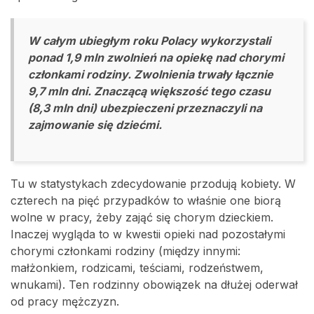
W całym ubiegłym roku Polacy wykorzystali
ponad 1,9 mln zwolnień na opiekę nad chorymi
członkami rodziny. Zwolnienia trwały łącznie
9,7 mln dni. Znaczącą większość tego czasu
(8,3 mln dni) ubezpieczeni przeznaczyli na
zajmowanie się dziećmi.
Tu w statystykach zdecydowanie przodują kobiety. W
czterech na pięć przypadków to właśnie one biorą
wolne w pracy, żeby zająć się chorym dzieckiem.
Inaczej wygląda to w kwestii opieki nad pozostałymi
chorymi członkami rodziny (między innymi:
małżonkiem, rodzicami, teściami, rodzeństwem,
wnukami). Ten rodzinny obowiązek na dłużej oderwał
od pracy mężczyzn.