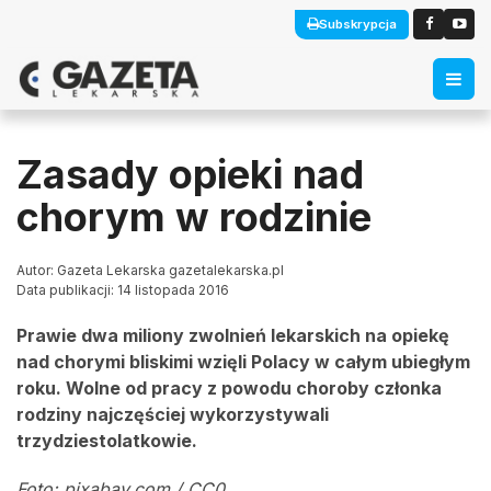
Subskrypcja
Zasady opieki nad
chorym w rodzinie
Autor: Gazeta Lekarska gazetalekarska.pl
Data publikacji: 14 listopada 2016
Prawie dwa miliony zwolnień lekarskich na opiekę
nad chorymi bliskimi wzięli Polacy w całym ubiegłym
roku. Wolne od pracy z powodu choroby członka
rodziny najczęściej wykorzystywali
trzydziestolatkowie.
Foto: pixabay.com / CC0