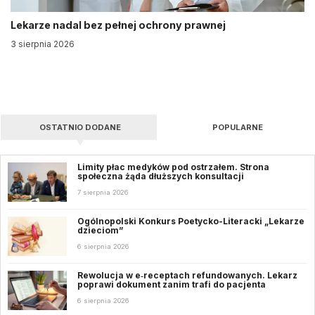
Lekarze nadal bez pełnej ochrony prawnej
3 sierpnia 2026
OSTATNIO DODANE
POPULARNE
Limity płac medyków pod ostrzałem. Strona
społeczna żąda dłuższych konsultacji
7 sierpnia 2026
Ogólnopolski Konkurs Poetycko-Literacki „Lekarze
dzieciom”
6 sierpnia 2026
Rewolucja w e‑receptach refundowanych. Lekarz
poprawi dokument zanim trafi do pacjenta
6 sierpnia 2026