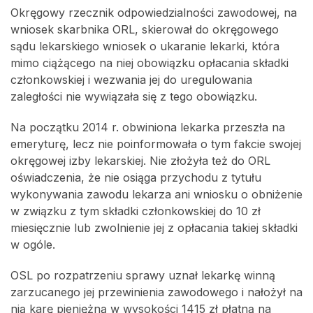
Okręgowy rzecznik odpowiedzialności zawodowej, na
wniosek skarbnika ORL, skierował do okręgowego
sądu lekarskiego wniosek o ukaranie lekarki, która
mimo ciążącego na niej obowiązku opłacania składki
członkowskiej i wezwania jej do uregulowania
zaległości nie wywiązała się z tego obowiązku.
Na początku 2014 r. obwiniona lekarka przeszła na
emeryturę, lecz nie poinformowała o tym fakcie swojej
okręgowej izby lekarskiej. Nie złożyła też do ORL
oświadczenia, że nie osiąga przychodu z tytułu
wykonywania zawodu lekarza ani wniosku o obniżenie
w związku z tym składki członkowskiej do 10 zł
miesięcznie lub zwolnienie jej z opłacania takiej składki
w ogóle.
OSL po rozpatrzeniu sprawy uznał lekarkę winną
zarzucanego jej przewinienia zawodowego i nałożył na
nią karę pieniężną w wysokości 1415 zł płatną na