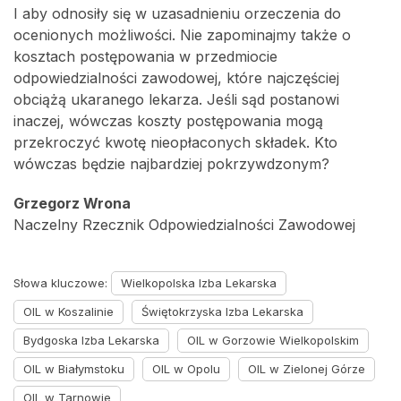
I aby odnosiły się w uzasadnieniu orzeczenia do
ocenionych możliwości. Nie zapominajmy także o
kosztach postępowania w przedmiocie
odpowiedzialności zawodowej, które najczęściej
obciążą ukaranego lekarza. Jeśli sąd postanowi
inaczej, wówczas koszty postępowania mogą
przekroczyć kwotę nieopłaconych składek. Kto
wówczas będzie najbardziej pokrzywdzonym?
Grzegorz Wrona
Naczelny Rzecznik Odpowiedzialności Zawodowej
Słowa kluczowe:
Wielkopolska Izba Lekarska
OIL w Koszalinie
Świętokrzyska Izba Lekarska
Bydgoska Izba Lekarska
OIL w Gorzowie Wielkopolskim
OIL w Białymstoku
OIL w Opolu
OIL w Zielonej Górze
OIL w Tarnowie