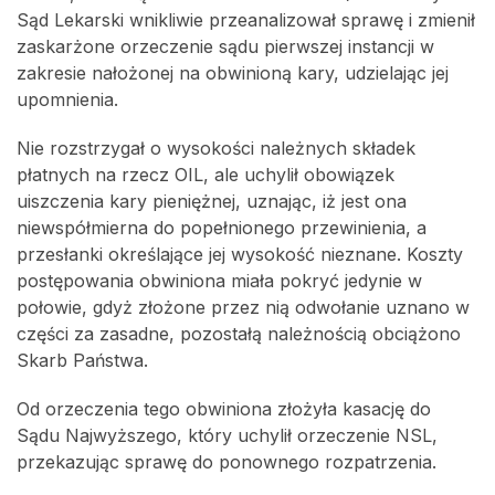
Sąd Lekarski wnikliwie przeanalizował sprawę i zmienił
zaskarżone orzeczenie sądu pierwszej instancji w
zakresie nałożonej na obwinioną kary, udzielając jej
upomnienia.
Nie rozstrzygał o wysokości należnych składek
płatnych na rzecz OIL, ale uchylił obowiązek
uiszczenia kary pieniężnej, uznając, iż jest ona
niewspółmierna do popełnionego przewinienia, a
przesłanki określające jej wysokość nieznane. Koszty
postępowania obwiniona miała pokryć jedynie w
połowie, gdyż złożone przez nią odwołanie uznano w
części za zasadne, pozostałą należnością obciążono
Skarb Państwa.
Od orzeczenia tego obwiniona złożyła kasację do
Sądu Najwyższego, który uchylił orzeczenie NSL,
przekazując sprawę do ponownego rozpatrzenia.