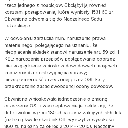
rzecz jednego z hospicjów. Obciążył ją również
kosztami postępowania, które wyniosły 1531,60 zł.
Obwiniona odwołała się do Naczelnego Sądu
Lekarskiego.
W odwołaniu zarzuciła m.in. naruszenie prawa
materialnego, polegającego na uznaniu, że
nieopłacenie składek stanowi naruszenie art. 59 zd. 1
KEL; naruszenie przepisów postępowania poprzez
nieuwzględnienie wniosków dowodowych mających
znaczenie dla rozstrzygnięcia sprawy;
niewspółmierność orzeczonej przez OSL kary;
przekroczenie zasad swobodnej oceny dowodów.
Obwiniona wnioskowała jednocześnie o zmianę
orzeczenia OSL i zaakceptowanie jej deklaracji, że
dobrowolnie wpłaci 180 zł na rzecz zaległych składek
(należną kwotę skarbnik OIL wyliczył w wysokości
860 zł, należną za okres 2.2014-7.2015). Naczelny