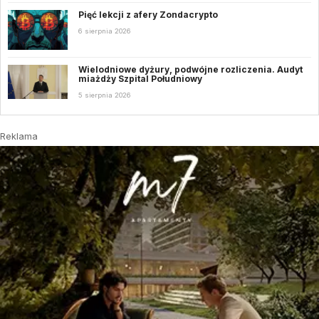
Pięć lekcji z afery Zondacrypto
6 sierpnia 2026
Wielodniowe dyżury, podwójne rozliczenia. Audyt
miażdży Szpital Południowy
5 sierpnia 2026
Reklama