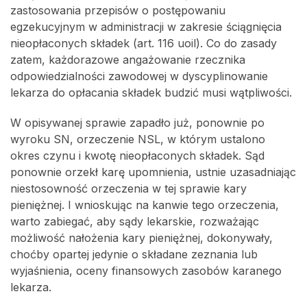
zastosowania przepisów o postępowaniu
egzekucyjnym w administracji w zakresie ściągnięcia
nieopłaconych składek (art. 116 uoil). Co do zasady
zatem, każdorazowe angażowanie rzecznika
odpowiedzialności zawodowej w dyscyplinowanie
lekarza do opłacania składek budzić musi wątpliwości.
W opisywanej sprawie zapadło już, ponownie po
wyroku SN, orzeczenie NSL, w którym ustalono
okres czynu i kwotę nieopłaconych składek. Sąd
ponownie orzekł karę upomnienia, ustnie uzasadniając
niestosowność orzeczenia w tej sprawie kary
pieniężnej. I wnioskując na kanwie tego orzeczenia,
warto zabiegać, aby sądy lekarskie, rozważając
możliwość nałożenia kary pieniężnej, dokonywały,
choćby opartej jedynie o składane zeznania lub
wyjaśnienia, oceny finansowych zasobów karanego
lekarza.