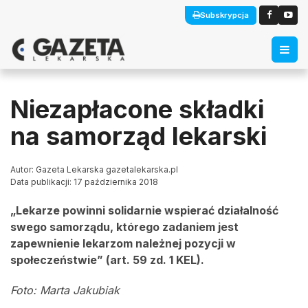
Subskrypcja
Niezapłacone składki
na samorząd lekarski
Autor: Gazeta Lekarska gazetalekarska.pl
Data publikacji: 17 października 2018
„Lekarze powinni solidarnie wspierać działalność
swego samorządu, którego zadaniem jest
zapewnienie lekarzom należnej pozycji w
społeczeństwie” (art. 59 zd. 1 KEL).
Foto: Marta Jakubiak