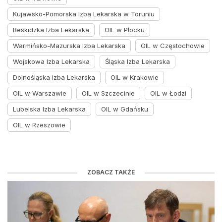
Kujawsko-Pomorska Izba Lekarska w Toruniu
Beskidzka Izba Lekarska
OIL w Płocku
Warmińsko-Mazurska Izba Lekarska
OIL w Częstochowie
Wojskowa Izba Lekarska
Śląska Izba Lekarska
Dolnośląska Izba Lekarska
OIL w Krakowie
OIL w Warszawie
OIL w Szczecinie
OIL w Łodzi
Lubelska Izba Lekarska
OIL w Gdańsku
OIL w Rzeszowie
ZOBACZ TAKŻE